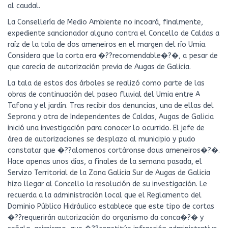
al caudal.
La Consellería de Medio Ambiente no incoará, finalmente,
expediente sancionador alguno contra el Concello de Caldas a
raíz de la tala de dos ameneiros en el margen del río Umia.
Considera que la corta era �??recomendable�?�, a pesar de
que carecía de autorización previa de Augas de Galicia.
La tala de estos dos árboles se realizó como parte de las
obras de continuación del paseo fluvial del Umia entre A
Tafona y el jardín. Tras recibir dos denuncias, una de ellas del
Seprona y otra de Independentes de Caldas, Augas de Galicia
inició una investigación para conocer lo ocurrido. El jefe de
área de autorizaciones se desplazo al municipio y pudo
constatar que �??alomenos cortáronse dous ameneiros�?�.
Hace apenas unos días, a finales de la semana pasada, el
Servizo Territorial de la Zona Galicia Sur de Augas de Galicia
hizo llegar al Concello la resolución de su investigación. Le
recuerda a la administración local que el Reglamento del
Dominio Público Hidráulico establece que este tipo de cortas
�??requerirán autorización do organismo da conca�?� y