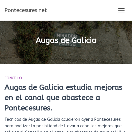
Pontecesures net
CAMBI
MOD
DE
NAVEG
Augas de Galicia
CONCELLO
Augas de Galicia estudia mejoras
en el canal que abastece a
Pontecesures.
Técnicos de Augas de Galicia acudieron ayer a Pontecesures
para analizar la posibilidad de llevar a cabo las mejoras que