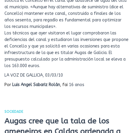
solicita el Concello en el canal que abastece de agua del Ulla
al municipio. «Aunque hay alternativas de suministro (dice el
Concello) mantener este canal, construido a finales de los
años sesenta, para regadío es fundamental para optimizar
los recursos municipales».
Los técnicos que ayer visitaron el lugar comprobaron las
deficiencias del canal y estudiaron las inversiones que propone
el Concello y que ya solicitó en varias ocasiones para esta
infraestructura de la que es titular Augas de Galicia. El
presupuesto calculado por la administración local se eleva a
los 163.000 euros.
LA VOZ DE GALLICIA, 03/03/10
Por
Luis Angel Sabariz Rolán
, fai
16 anos
SOCIEDADE
Augas cree que la tala de los
ameneiros en Caldas ordenada a