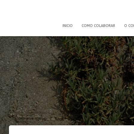
INICIO
COMO COLABORAR
O CO