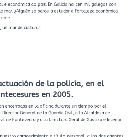
l e económica do pais. En Galicia hai cen mil galegos con
a de mar. ¿Alguén se parou a estudar a fortaleza económica
stame.
, un mar de cultura”.
ctuación de la policía, en el
ontecesures en 2005.
on encerradas en la oficina durante un tiempo por el
 Director General de la Guardia Civil, a la Alcaldesa de
l de Pontevedra y a la Directora Xeral de Xustiza e Interior
nuestro agradecimiento a título personal, a los dos agentes