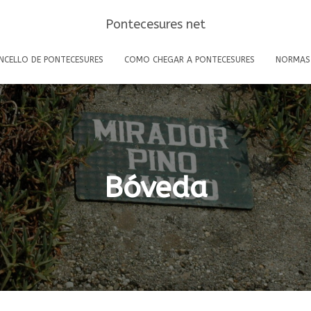
Pontecesures net
NCELLO DE PONTECESURES
COMO CHEGAR A PONTECESURES
NORMAS
Bóveda