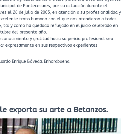
 Municipal de Pontecesures, por su actuación durante el
s el 26 de julio de 2005, en atención a su profesionalidad y
excelente trato humano con el que nos atendieron a todas
 tal y como ha quedado reflejado en el juicio celebrado en
ctubre del presente año.
conocimiento y gratitud hacia su pericia profesional sea
star expresamente en sus respectivos expedientes
Eduardo Enrique Bóveda. Enhorabuena.
lle exporta su arte a Betanzos.