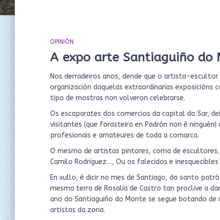
OPINIÓN
A expo arte Santiaguiño do 
Nos derradeiros anos, dende que o artista-esculto
organización daquelas extraordinarias exposicións
tipo de mostras non volveron celebrarse.
Os escaparates dos comercios da capital do Sar, de
visitantes (que forasteiro en Padrón non é ninguén)
profesionais e amateures de toda a comarca.
O mesmo de artistas pintores, coma de escultores,
Camilo Rodriguez…, Ou os falecidos e inesquecibles C
En xullo, é dicir no mes de Santiago, do santo patr
mesma terra de Rosalía de Castro tan proclive a dar
ano do Santiaguiño do Monte se segue botando de m
artistas da zona.