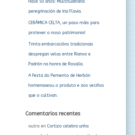
Hace 50 años: Multitudinaria
peregrinación de Iria Flavia.
CERÁMICA CELTA, un paso máis para
protexer o noso patrimonio!
Trinta embarcacións tradicionais
despregan velas entre Rianxo e
Padrón na honra de Rosalía.
A Festa do Pemento de Herbón
homenaxeou o produto e aos veciños
que o cultivan.
Comentarios recentes
outro
en
Cortizo celebra unha