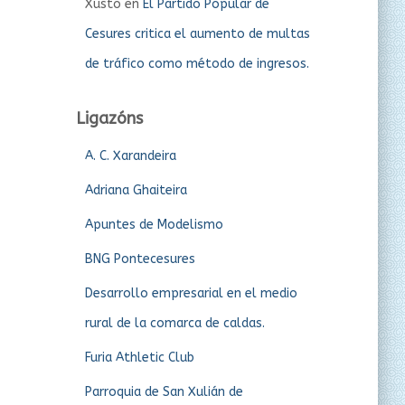
Xusto
en
El Partido Popular de
Cesures critica el aumento de multas
de tráfico como método de ingresos.
Ligazóns
A. C. Xarandeira
Adriana Ghaiteira
Apuntes de Modelismo
BNG Pontecesures
Desarrollo empresarial en el medio
rural de la comarca de caldas.
Furia Athletic Club
Parroquia de San Xulián de