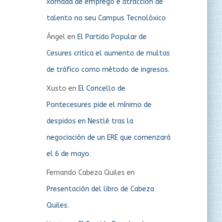
xornada de emprego e atracción de
talento no seu Campus Tecnolóxico
Ángel
en
El Partido Popular de
Cesures critica el aumento de multas
de tráfico como método de ingresos.
Xusto
en
El Concello de
Pontecesures pide el mínimo de
despidos en Nestlé tras la
negociación de un ERE que comenzará
el 6 de mayo.
Fernando Cabeza Quiles
en
Presentación del libro de Cabeza
Quiles.