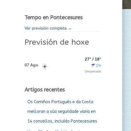
Tempo en Pontecesures
Ver previsión completa →
Previsión de hoxe
27° / 18°
07 Ago
1%
Despexado
Artigos recentes
Os Camiños Portugués e da Costa
melloran a súa seguridade viaria en
14 concellos, incluído Pontecesures