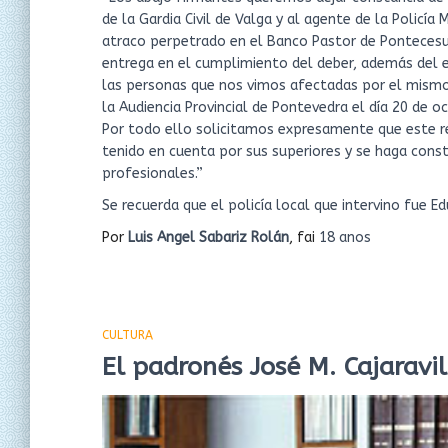
de la Gardia Civil de Valga y al agente de la Policía
atraco perpetrado en el Banco Pastor de Pontecesure
entrega en el cumplimiento del deber, además del 
las personas que nos vimos afectadas por el mismo,
la Audiencia Provincial de Pontevedra el día 20 de o
Por todo ello solicitamos expresamente que este re
tenido en cuenta por sus superiores y se haga con
profesionales.”
Se recuerda que el policía local que intervino fue 
Por
Luis Angel Sabariz Rolán
, fai
18 anos
CULTURA
El padronés José M. Cajaravi