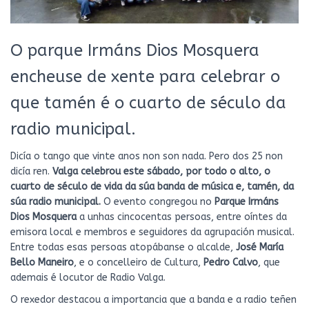
O parque Irmáns Dios Mosquera
encheuse de xente para celebrar o
que tamén é o cuarto de século da
radio municipal.
Dicía o tango que vinte anos non son nada. Pero dos 25 non
dicía ren.
Valga celebrou este sábado, por todo o alto, o
cuarto de século de vida da súa banda de música e, tamén, da
súa radio municipal.
O evento congregou no
Parque Irmáns
Dios Mosquera
a unhas cincocentas persoas, entre oíntes da
emisora local e membros e seguidores da agrupación musical.
Entre todas esas persoas atopábanse o alcalde,
José María
Bello Maneiro
, e o concelleiro de Cultura,
Pedro Calvo
, que
ademais é locutor de Radio Valga.
O rexedor destacou a importancia que a banda e a radio teñen