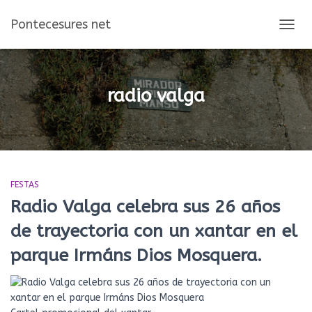
Pontecesures net
CAMBI
MOD
DE
NAVEG
radio valga
FESTAS
Radio Valga celebra sus 26 años
de trayectoria con un xantar en el
parque Irmáns Dios Mosquera.