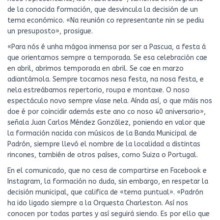
de la conocida formación, que desvincula la decisión de un
tema económico. «Na reunión co representante nin se pediu
un presuposto», prosigue.
«Para nós é unha mágoa inmensa por ser a Pascua, a festa á
que orientamos sempre a temporada. Se esa celebración cae
en abril, abrimos temporada en abril. Se cae en marzo
adiantámola. Sempre tocamos nesa festa, na nosa festa, e
nela estreábamos repertorio, roupa e montaxe. O noso
espectáculo novo sempre víase nela. Aínda así, o que máis nos
doe é por coincidir además este ano co noso 40 aniversario»,
señala Juan Carlos Méndez González, poniendo en valor que
la formación nacida con músicos de la Banda Municipal de
Padrón, siempre llevó el nombre de la localidad a distintas
rincones, también de otros países, como Suiza o Portugal.
En el comunicado, que no cesa de compartirse en Facebook e
Instagram, la formación no duda, sin embargo, en respetar la
decisión municipal, que califica de «tema puntual». «Padrón
ha ido ligado siempre a la Orquesta Charleston. Así nos
conocen por todas partes y así seguirá siendo. Es por ello que