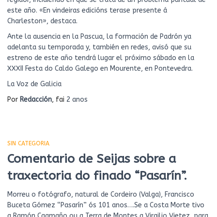
este año. «En vindeiras edicións terase presente á
Charleston», destaca.
Ante la ausencia en la Pascua, la formación de Padrón ya
adelanta su temporada y, también en redes, avisó que su
estreno de este año tendrá lugar el próximo sábado en la
XXXII Festa do Caldo Galego en Mourente, en Pontevedra.
La Voz de Galicia
Por
Redacción
, fai
2 anos
SIN CATEGORIA
Comentario de Seijas sobre a
traxectoria do finado “Pasarín”.
Morreu o fotógrafo, natural de Cordeiro (Valga), Francisco
Buceta Gómez “Pasarín” ós 101 anos….Se a Costa Morte tivo
a Ramón Caamaño ou a Terra de Montes a Virgilio Vietez, para