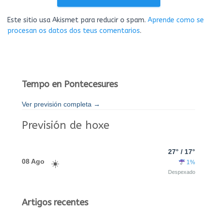
Este sitio usa Akismet para reducir o spam.
Aprende como se
procesan os datos dos teus comentarios
.
Tempo en Pontecesures
Ver previsión completa →
Previsión de hoxe
27° / 17°
08 Ago
1%
Despexado
Artigos recentes