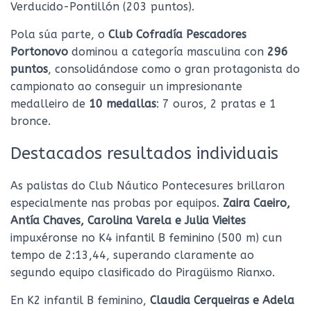
Verducido-Pontillón (203 puntos).
Pola súa parte, o
Club Cofradía Pescadores
Portonovo
dominou a categoría masculina con
296
puntos
, consolidándose como o gran protagonista do
campionato ao conseguir un impresionante
medalleiro de
10 medallas
: 7 ouros, 2 pratas e 1
bronce.
Destacados resultados individuais
As palistas do Club Náutico Pontecesures brillaron
especialmente nas probas por equipos.
Zaira Caeiro,
Antía Chaves, Carolina Varela e Julia Vieites
impuxéronse no K4 infantil B feminino (500 m) cun
tempo de 2:13,44, superando claramente ao
segundo equipo clasificado do Piragüismo Rianxo.
En K2 infantil B feminino,
Claudia Cerqueiras e Adela