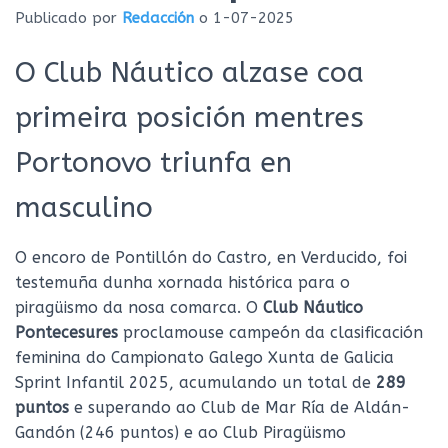
Ó
Publicado por
Redacción
o
1-07-2025
N
O Club Náutico alzase coa
primeira posición mentres
Portonovo triunfa en
masculino
O encoro de Pontillón do Castro, en Verducido, foi
testemuña dunha xornada histórica para o
piragüismo da nosa comarca. O
Club Náutico
Pontecesures
proclamouse campeón da clasificación
feminina do Campionato Galego Xunta de Galicia
Sprint Infantil 2025, acumulando un total de
289
puntos
e superando ao Club de Mar Ría de Aldán-
Gandón (246 puntos) e ao Club Piragüismo