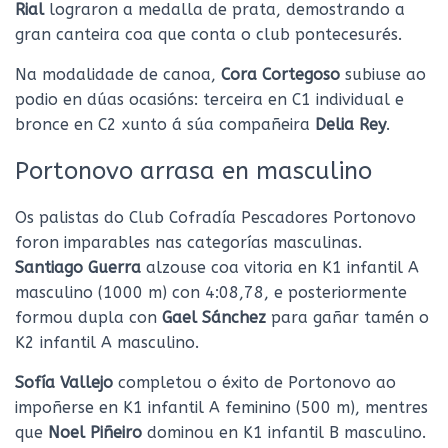
Rial
lograron a medalla de prata, demostrando a
gran canteira coa que conta o club pontecesurés.
Na modalidade de canoa,
Cora Cortegoso
subiuse ao
podio en dúas ocasións: terceira en C1 individual e
bronce en C2 xunto á súa compañeira
Delia Rey
.
Portonovo arrasa en masculino
Os palistas do Club Cofradía Pescadores Portonovo
foron imparables nas categorías masculinas.
Santiago Guerra
alzouse coa vitoria en K1 infantil A
masculino (1000 m) con 4:08,78, e posteriormente
formou dupla con
Gael Sánchez
para gañar tamén o
K2 infantil A masculino.
Sofía Vallejo
completou o éxito de Portonovo ao
impoñerse en K1 infantil A feminino (500 m), mentres
que
Noel Piñeiro
dominou en K1 infantil B masculino.