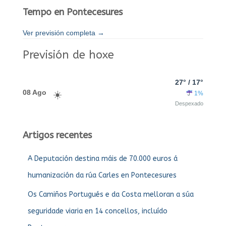
Tempo en Pontecesures
Ver previsión completa →
Previsión de hoxe
27° / 17°
08 Ago
1%
Despexado
Artigos recentes
A Deputación destina máis de 70.000 euros á
humanización da rúa Carles en Pontecesures
Os Camiños Portugués e da Costa melloran a súa
seguridade viaria en 14 concellos, incluído