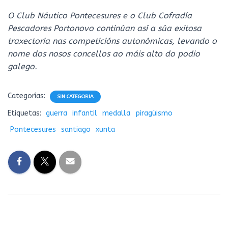
O Club Náutico Pontecesures e o Club Cofradía
Pescadores Portonovo continúan así a súa exitosa
traxectoria nas competicións autonómicas, levando o
nome dos nosos concellos ao máis alto do podio
galego.
Categorías:
SIN CATEGORIA
Etiquetas:
guerra
infantil
medalla
piragüismo
Pontecesures
santiago
xunta