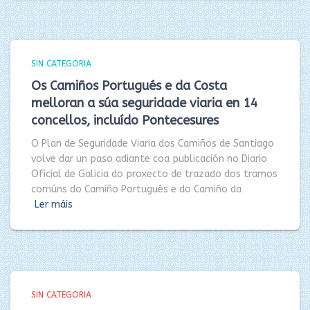
SIN CATEGORIA
Os Camiños Portugués e da Costa
melloran a súa seguridade viaria en 14
concellos, incluído Pontecesures
O Plan de Seguridade Viaria dos Camiños de Santiago
volve dar un paso adiante coa publicación no Diario
Oficial de Galicia do proxecto de trazado dos tramos
comúns do Camiño Portugués e do Camiño da
Ler máis
SIN CATEGORIA