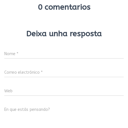
0 comentarios
Deixa unha resposta
Nome
*
Correo electrónico
*
Web
En que estás pensando?