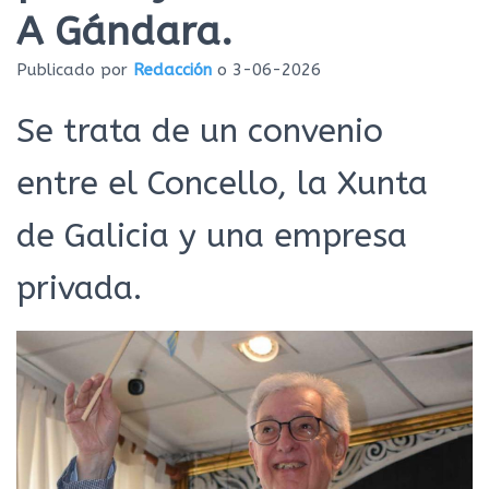
Ó
A Gándara.
N
Publicado por
Redacción
o
3-06-2026
Se trata de un convenio
entre el Concello, la Xunta
de Galicia y una empresa
privada.