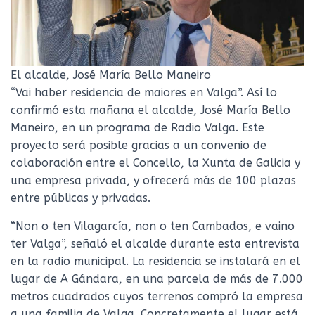
El alcalde, José María Bello Maneiro
“Vai haber residencia de maiores en Valga”. Así lo
confirmó esta mañana el alcalde, José María Bello
Maneiro, en un programa de Radio Valga. Este
proyecto será posible gracias a un convenio de
colaboración entre el Concello, la Xunta de Galicia y
una empresa privada, y ofrecerá más de 100 plazas
entre públicas y privadas.
“Non o ten Vilagarcía, non o ten Cambados, e vaino
ter Valga”, señaló el alcalde durante esta entrevista
en la radio municipal. La residencia se instalará en el
lugar de A Gándara, en una parcela de más de 7.000
metros cuadrados cuyos terrenos compró la empresa
a una familia de Valga. Concretamente el lugar está