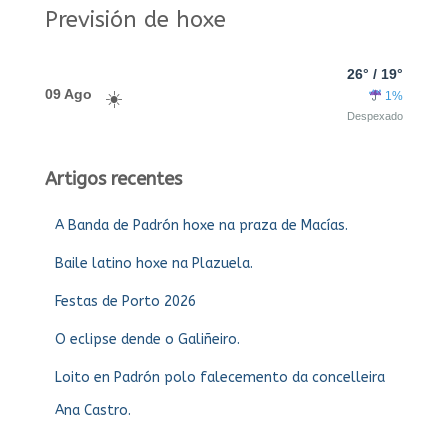
Previsión de hoxe
26° / 19°
09 Ago
1%
Despexado
Artigos recentes
A Banda de Padrón hoxe na praza de Macías.
Baile latino hoxe na Plazuela.
Festas de Porto 2026
O eclipse dende o Galiñeiro.
Loito en Padrón polo falecemento da concelleira
Ana Castro.