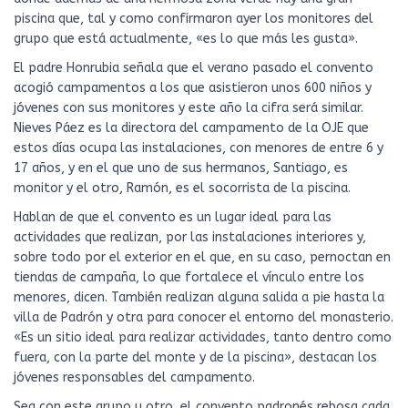
piscina que, tal y como confirmaron ayer los monitores del
grupo que está actualmente, «es lo que más les gusta».
El padre Honrubia señala que el verano pasado el convento
acogió campamentos a los que asistieron unos 600 niños y
jóvenes con sus monitores y este año la cifra será similar.
Nieves Páez es la directora del campamento de la OJE que
estos días ocupa las instalaciones, con menores de entre 6 y
17 años, y en el que uno de sus hermanos, Santiago, es
monitor y el otro, Ramón, es el socorrista de la piscina.
Hablan de que el convento es un lugar ideal para las
actividades que realizan, por las instalaciones interiores y,
sobre todo por el exterior en el que, en su caso, pernoctan en
tiendas de campaña, lo que fortalece el vínculo entre los
menores, dicen. También realizan alguna salida a pie hasta la
villa de Padrón y otra para conocer el entorno del monasterio.
«Es un sitio ideal para realizar actividades, tanto dentro como
fuera, con la parte del monte y de la piscina», destacan los
jóvenes responsables del campamento.
Sea con este grupo u otro, el convento padronés rebosa cada