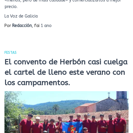
«menos, pero de máis calidade» y comercializarlos a mejor
precio.
La Voz de Galicia
Por
Redacción
, fai
1 ano
FESTAS
El convento de Herbón casi cuelga
el cartel de lleno este verano con
los campamentos.