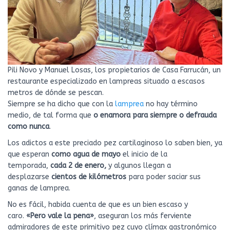
Pili Novo y Manuel Losas, los propietarios de Casa Farrucán, un
restaurante especializado en lampreas situado a escasos
metros de dónde se pescan.
Siempre se ha dicho que con la
lamprea
no hay término
medio, de tal forma que
o enamora para siempre o defrauda
como nunca
.
Los adictos a este preciado pez cartilaginoso lo saben bien, ya
que esperan
como agua de mayo
el inicio de la
temporada,
cada 2 de enero,
y algunos llegan a
desplazarse
cientos de kilómetros
para poder saciar sus
ganas de lamprea.
No es fácil, habida cuenta de que es un bien escaso y
caro.
«Pero vale la pena»
, aseguran los más ferviente
admiradores de este primitivo pez cuyo clímax gastronómico