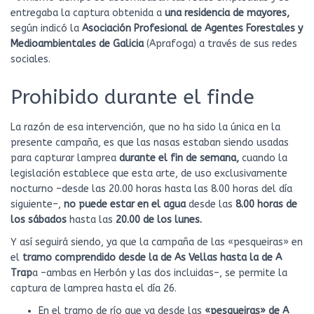
entregaba la captura obtenida a
una residencia de mayores,
según indicó la
Asociación Profesional de Agentes Forestales y
Medioambientales de Galicia
(Aprafoga) a través de sus redes
sociales.
Prohibido durante el finde
La razón de esa intervención, que no ha sido la única en la
presente campaña, es que las nasas estaban siendo usadas
para capturar lamprea
durante el fin de semana,
cuando la
legislación establece que esta arte, de uso exclusivamente
nocturno –desde las 20.00 horas hasta las 8.00 horas del día
siguiente–,
no puede estar en el agua
desde las
8.00 horas de
los sábados
hasta las
20.00 de los lunes.
Y así seguirá siendo, ya que la campaña de las «pesqueiras» en
el
tramo comprendido desde la de As Vellas hasta la de A
Trap
a –ambas en Herbón y las dos incluidas–, se permite la
captura de lamprea hasta el día 26.
En el tramo de río que va desde las
«pesqueiras» de A