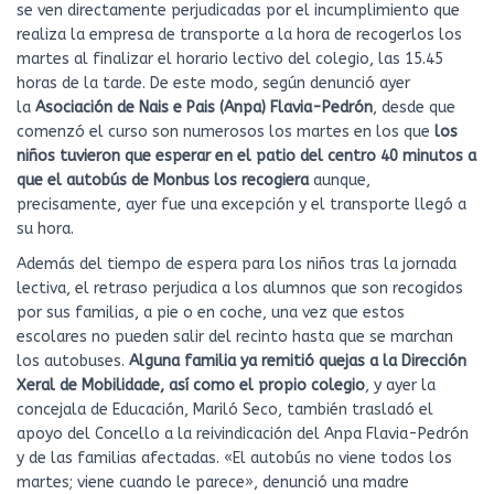
se ven directamente perjudicadas por el incumplimiento que
realiza la empresa de transporte a la hora de recogerlos los
martes al finalizar el horario lectivo del colegio, las 15.45
horas de la tarde. De este modo, según denunció ayer
la
Asociación de Nais e Pais (Anpa) Flavia-Pedrón
, desde que
comenzó el curso son numerosos los martes en los que
los
niños tuvieron que esperar en el patio del centro 40 minutos a
que el autobús de Monbus los recogiera
aunque,
precisamente, ayer fue una excepción y el transporte llegó a
su hora.
Además del tiempo de espera para los niños tras la jornada
lectiva, el retraso perjudica a los alumnos que son recogidos
por sus familias, a pie o en coche, una vez que estos
escolares no pueden salir del recinto hasta que se marchan
los autobuses.
Alguna familia ya remitió quejas a la Dirección
Xeral de Mobilidade, así como el propio colegio
, y ayer la
concejala de Educación, Mariló Seco, también trasladó el
apoyo del Concello a la reivindicación del Anpa Flavia-Pedrón
y de las familias afectadas. «El autobús no viene todos los
martes; viene cuando le parece», denunció una madre