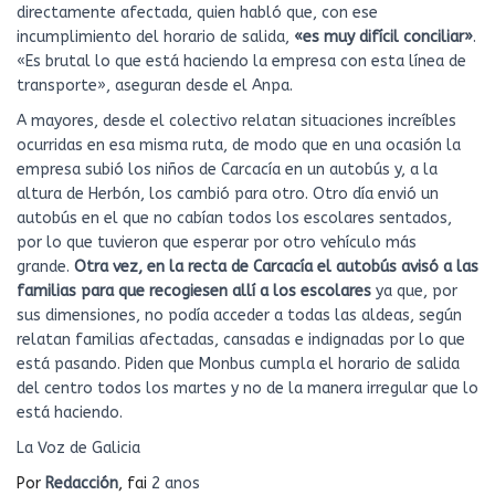
directamente afectada, quien habló que, con ese
incumplimiento del horario de salida,
«es muy difícil conciliar»
.
«Es brutal lo que está haciendo la empresa con esta línea de
transporte», aseguran desde el Anpa.
A mayores, desde el colectivo relatan situaciones increíbles
ocurridas en esa misma ruta, de modo que en una ocasión la
empresa subió los niños de Carcacía en un autobús y, a la
altura de Herbón, los cambió para otro. Otro día envió un
autobús en el que no cabían todos los escolares sentados,
por lo que tuvieron que esperar por otro vehículo más
grande.
Otra vez, en la recta de Carcacía el autobús avisó a las
familias para que recogiesen allí a los escolares
ya que, por
sus dimensiones, no podía acceder a todas las aldeas, según
relatan familias afectadas, cansadas e indignadas por lo que
está pasando. Piden que Monbus cumpla el horario de salida
del centro todos los martes y no de la manera irregular que lo
está haciendo.
La Voz de Galicia
Por
Redacción
, fai
2 anos