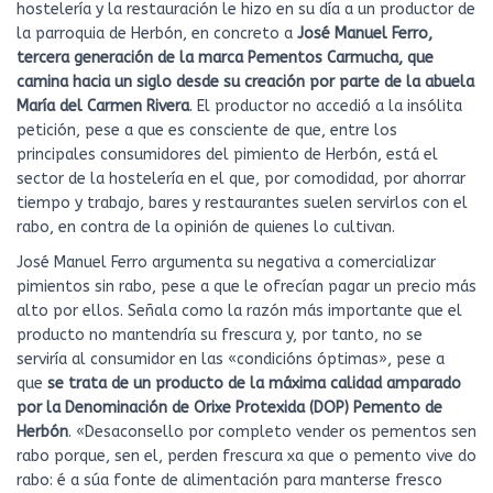
hostelería y la restauración le hizo en su día a un productor de
la parroquia de Herbón, en concreto a
José Manuel Ferro,
tercera generación de la marca
Pementos Carmucha, que
camina hacia un siglo desde su creación por parte de la abuela
María del Carmen Rivera
. El productor no accedió a la insólita
petición, pese a que es consciente de que, entre los
principales consumidores del pimiento de Herbón, está el
sector de la hostelería en el que, por comodidad, por ahorrar
tiempo y trabajo, bares y restaurantes suelen servirlos con el
rabo, en contra de la opinión de quienes lo cultivan.
José Manuel Ferro argumenta su negativa a comercializar
pimientos sin rabo, pese a que le ofrecían pagar un precio más
alto por ellos. Señala como la razón más importante que el
producto no mantendría su frescura y, por tanto, no se
serviría al consumidor en las «condicións óptimas», pese a
que
se trata de un producto de la máxima calidad amparado
por la Denominación de Orixe Protexida (DOP) Pemento de
Herbón
. «Desaconsello por completo vender os pementos sen
rabo porque, sen el, perden frescura xa que o pemento vive do
rabo: é a súa fonte de alimentación para manterse fresco