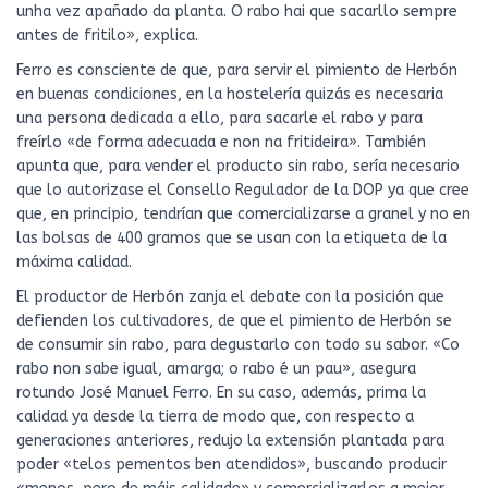
unha vez apañado da planta. O rabo hai que sacarllo sempre
antes de fritilo», explica.
Ferro es consciente de que, para servir el pimiento de Herbón
en buenas condiciones, en la hostelería quizás es necesaria
una persona dedicada a ello, para sacarle el rabo y para
freírlo «de forma adecuada e non na fritideira». También
apunta que, para vender el producto sin rabo, sería necesario
que lo autorizase el Consello Regulador de la DOP ya que cree
que, en principio, tendrían que comercializarse a granel y no en
las bolsas de 400 gramos que se usan con la etiqueta de la
máxima calidad.
El productor de Herbón zanja el debate con la posición que
defienden los cultivadores, de que el pimiento de Herbón se
de consumir sin rabo, para degustarlo con todo su sabor. «Co
rabo non sabe igual, amarga; o rabo é un pau», asegura
rotundo José Manuel Ferro. En su caso, además, prima la
calidad ya desde la tierra de modo que, con respecto a
generaciones anteriores, redujo la extensión plantada para
poder «telos pementos ben atendidos», buscando producir