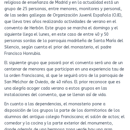
religiosa de enseñanza de Madrid y en la actualidad está un
grupo de 25 personas, entre menores, monitores y personal,
de las sedes gallegas de Organización Juvenil Española (OJE),
que lleva tres años realizando actividades de verano en el
convento de Herbón. Este grupo se marcha el domingo y el
siguiente llega el lunes, en este caso de entre 40 y 50
personas sordas de la parroquia madrileña de Santa María del
Silencio, según cuenta el prior del monasterio, el padre
Francisco Honrubia.
El siguiente grupo que pasará por el convento será uno de un
centenar de menores que participan en una experiencia tau de
la orden franciscana, al que le seguirá otro de la parroquia de
San Melchor de Oviedo, de 40 niños. El prior reconoce que es
una alegría acoger cada verano a estos grupos en las
instalaciones del convento, que se llenan así de vida.
En cuanto a las dependencias, el monasterio pone a
disposición de los grupos la parte de los dormitorios de los
alumnos del antiguo colegio franciscano; el salón de actos; el
comedor y la cocina y la parte exterior del monumento,
donde además de una hermosa zona verde hay una gran