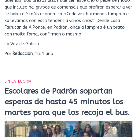
ademais, dos prezos altos que ten este ano o peixe de modo
que incluso hai grupos de comensais que prefiren esperar a ver
se baixa e é máis económica. «Cada vez hai menos lamprea e
xa levamos con esta tendencia varios anos». Dende Casa
Farrucán de A Ponte, en Padrón, onde a lamprea é un prato
con moita fama, confirman o mesmo.
La Voz de Galicia
Por
Redacción
, fai
1 ano
SIN CATEGORIA
Escolares de Padrón soportan
esperas de hasta 45 minutos los
martes para que los recoja el bus.