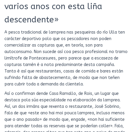
varios anos con esta liña
descendente»
A pesca tradicional de lamprea nas pesqueiras do río Ulla ten
carácter deportivo polo que os pescadores non poden
comercializar as capturas que, en teoría, son para
autoconsumo. Non sucede así coa pesca profesional no tramo
limítrofe de Pontecesures, pero parece que a escaseza de
capturas tamén é a nota predominante desta campaña.
Tanto é así que restaurantes, casas de comida e bares están
sufrindo falta de abastecemento, de modo que non teñen
para cubrir toda a demanda da clientela.
Así o confirman dende Casa Ramallo, de Rois, un lugar que
destaca pola súa especialidade na elaboración da lamprea.
Así, un dos irmáns que rexenta o restaurante, José Sobrino,
fala de que «este ano hai moi pouca lamprea, incluso menos
que o ano pasado» de modo que, engade, «non hai suficiente
para atender todas as reservas que se poderían coller». Fala,