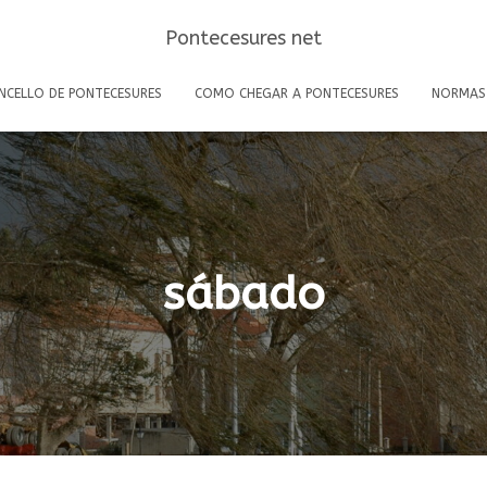
Pontecesures net
NCELLO DE PONTECESURES
COMO CHEGAR A PONTECESURES
NORMAS
sábado