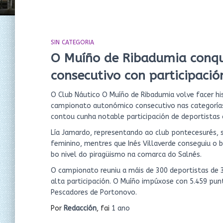
SIN CATEGORIA
O Muíño de Ribadumia conqui
consecutivo con participaci
O Club Náutico O Muíño de Ribadumia volve facer hi
campionato autonómico consecutivo nas categorías 
contou cunha notable participación de deportistas 
Lía Jamardo, representando ao club pontecesurés, 
feminino, mentres que Inés Villaverde conseguiu o 
bo nivel do piragüismo na comarca do Salnés.
O campionato reuniu a máis de 300 deportistas de 
alta participación. O Muíño impúxose con 5.459 punt
Pescadores de Portonovo.
Por
Redacción
, fai
1 ano