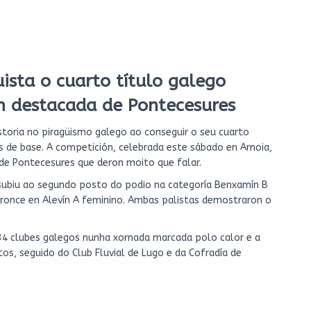
sta o cuarto título galego
ón destacada de Pontecesures
storia no piragüismo galego ao conseguir o seu cuarto
de base. A competición, celebrada este sábado en Arnoia,
de Pontecesures que deron moito que falar.
subiu ao segundo posto do podio na categoría Benxamín B
bronce en Alevín A feminino. Ambas palistas demostraron o
34 clubes galegos nunha xornada marcada polo calor e a
os, seguido do Club Fluvial de Lugo e da Cofradía de