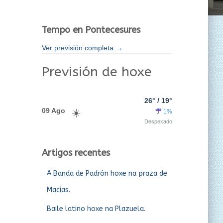
Tempo en Pontecesures
Ver previsión completa →
Previsión de hoxe
26° / 19°
09 Ago
1%
Despexado
Artigos recentes
A Banda de Padrón hoxe na praza de
Macías.
Baile latino hoxe na Plazuela.