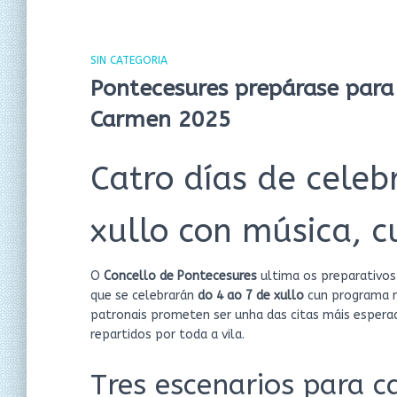
SIN CATEGORIA
Pontecesures prepárase para
Carmen 2025
Catro días de celeb
xullo con música, c
O
Concello de Pontecesures
ultima os preparativos
que se celebrarán
do 4 ao 7 de xullo
cun programa re
patronais prometen ser unha das citas máis espera
repartidos por toda a vila.
Tres escenarios para ca