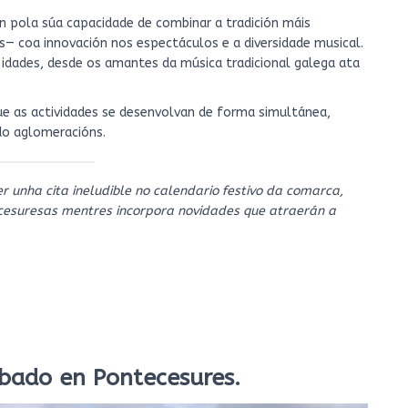
 pola súa capacidade de combinar a tradición máis
s— coa innovación nos espectáculos e a diversidade musical.
 idades, desde os amantes da música tradicional galega ata
ue as actividades se desenvolvan de forma simultánea,
do aglomeracións.
 unha cita ineludible no calendario festivo da comarca,
cesuresas mentres incorpora novidades que atraerán a
bado en Pontecesures.