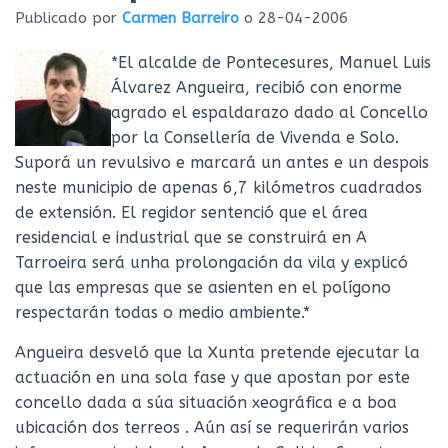
Ó
Publicado por
Carmen Barreiro
o
28-04-2006
N
*El alcalde de Pontecesures, Manuel Luis
Álvarez Angueira, recibió con enorme
agrado el espaldarazo dado al Concello
por la Consellería de Vivenda e Solo.
Suporá un revulsivo e marcará un antes e un despois
neste municipio de apenas 6,7 kilómetros cuadrados
de extensión. El regidor sentenció que el área
residencial e industrial que se construirá en A
Tarroeira será unha prolongación da vila y explicó
que las empresas que se asienten en el polígono
respectarán todas o medio ambiente.*
Angueira desveló que la Xunta pretende ejecutar la
actuación en una sola fase y que apostan por este
concello dada a súa situación xeográfica e a boa
ubicación dos terreos . Aún así se requerirán varios