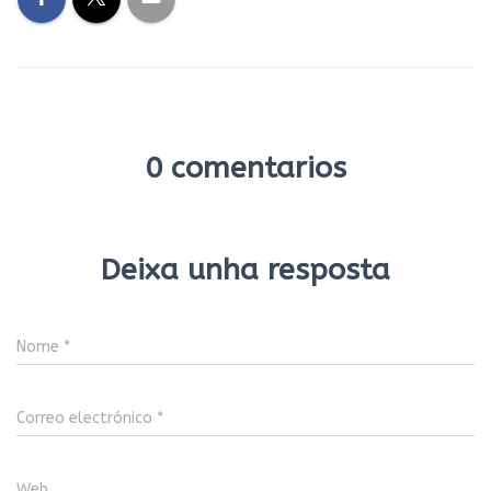
0 comentarios
Deixa unha resposta
Nome
*
Correo electrónico
*
Web