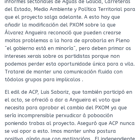
informes sectoriales de Aguas de Galicia, Carreteras
del Estado, Medio Ambiente y Política Territorial para
que el proyecto salga adelante. A esto hay que
añadir la modificación del PXOM sobre la que
Álvarez Angueira reconoció que pueden crearse
moitos problemas a la hora de aprobarla en Pleno
¯el gobierno está en minoría¯, pero deben primar os
intereses xerais sobre os partidistas porque non
podemos perder esta oportunidade única para a vila.
Tratarei de manter una comunicación fluida con
tódolos grupos para implicalos .
El edil de ACP, Luis Sabariz, que también participó en
el acto, se ofreció a dar a Angueira el voto que
necesita para aprobar el cambio del PXOM ya que
sería incomprensible perxudicar á poboación
poniendo trabas al proyecto. Aseguró que ACP nunca
se vai opor a esto. Imos manter unha postura
positiva, aínda que con matizacións . El independiente