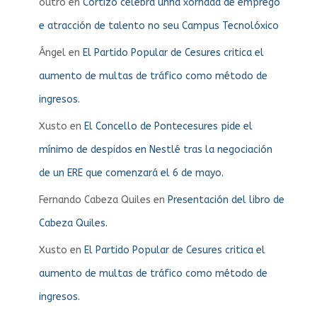
outro
en
Cortizo celebra unha xornada de emprego
e atracción de talento no seu Campus Tecnolóxico
Ángel
en
El Partido Popular de Cesures critica el
aumento de multas de tráfico como método de
ingresos.
Xusto
en
El Concello de Pontecesures pide el
mínimo de despidos en Nestlé tras la negociación
de un ERE que comenzará el 6 de mayo.
Fernando Cabeza Quiles
en
Presentación del libro de
Cabeza Quiles.
Xusto
en
El Partido Popular de Cesures critica el
aumento de multas de tráfico como método de
ingresos.