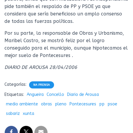
pide también el respaldo de PP y PSOE ya que
considera que sería beneficioso un amplo consenso
de todas las fuerzas políticas.
Por su parte, la responsable de Obras y Urbanismo,
Maribel Castro, se mostró feliz por el logro
conseguido para el municipio, aunque hipotecamos el
mejor suelo de Pontecesures .
DIARIO DE AROUSA 28/04/2006
Categorías:
NA PRENSA
Etiquetas:
Angueira
Concello
Diario de Arousa
medio ambiente
obras
pleno
Pontecesures
pp
psoe
sabariz
xunta