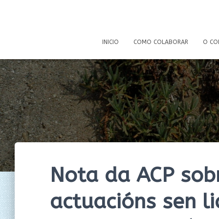
INICIO
COMO COLABORAR
O CO
Nota da ACP sobr
actuacións sen li