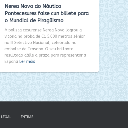
Nerea Novo do Náutico
Pontecesures faise cun billete para
o Mundial de Piragüismo
A palista cesurense Nerea Novo logrou a
vitoria na proba de C1 5.000 metros sénior
no III Selectivo Nacional, celebrado no
embalse de Trasona. O seu brillante
resultado dálle a praza para representar a
España
Ler máis
LEGAL
ENTRAR