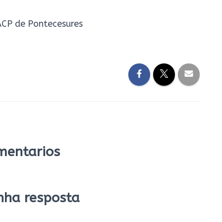
 ACP de Pontecesures
mentarios
nha resposta