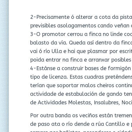
2-Precisamente ó alterar a cota da pista
previsibles asolagamentos cando veñan a
3-O promotor cerrou a finca no linde co
balasto da vía. Queda así dentro da fin
vai ó río Ulla e hai que plasmar por escr
poida entrar na finca e arranxar posibles
4-Estánse a construir bases de formigón 
tipo de licenza. Estas cuadras preténden
terían que soportar malos cheiros contin
actividade de estabulación de gando te
de Actividades Molestas, Insalubres, Noc
Por outra banda os veciños están treme
de paso ata o río dende a rúa Cantillo e 