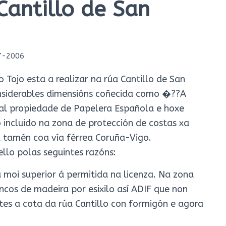
Cantillo de San
7-2006
 Tojo esta a realizar na rúa Cantillo de San
onsiderables dimensións coñecida como �??A
tal propiedade de Papelera Española e hoxe
 incluido na zona de protección de costas xa
a tamén coa vía férrea Coruña-Vigo.
ello polas seguintes razóns:
a moi superior á permitida na licenza. Na zona
oncos de madeira por esixilo así ADIF que non
tes a cota da rúa Cantillo con formigón e agora