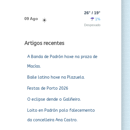
26° / 19°
09 Ago
1%
Despexado
Artigos recentes
A Banda de Padrón hoxe na praza de
Macías.
Baile latino hoxe na Plazuela.
Festas de Porto 2026
O eclipse dende o Galiñeiro.
Loito en Padrón polo falecemento
da concelleira Ana Castro.