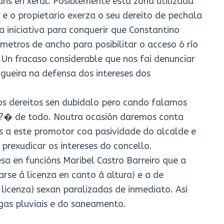
ns en xeral. Posiblemente esta zona utilizada
e o propietario exerza o seu dereito de pechala
a iniciativa para conquerir que Constantino
metros de ancho para posibilitar o acceso ó río
 Un fracaso considerable que nos fai denunciar
gueira na defensa dos intereses dos
 os dereitos sen dubidalo pero cando falamos
?� de todo. Noutra ocasión daremos conta
s a este promotor coa pasividade do alcalde e
 prexudicar os intereses do concello.
sa en funcións Maribel Castro Barreiro que a
arse á licenza en canto á altura) e a de
 licenza) sexan paralizadas de inmediato. Asi
as pluviais e do saneamento.