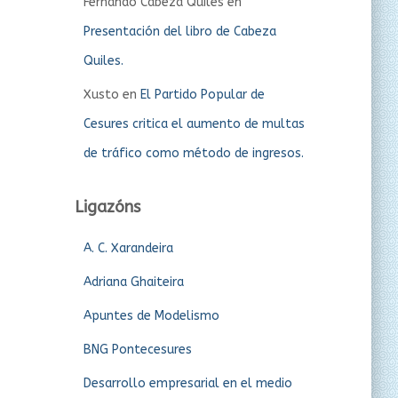
Fernando Cabeza Quiles
en
Presentación del libro de Cabeza
Quiles.
Xusto
en
El Partido Popular de
Cesures critica el aumento de multas
de tráfico como método de ingresos.
Ligazóns
A. C. Xarandeira
Adriana Ghaiteira
Apuntes de Modelismo
BNG Pontecesures
Desarrollo empresarial en el medio