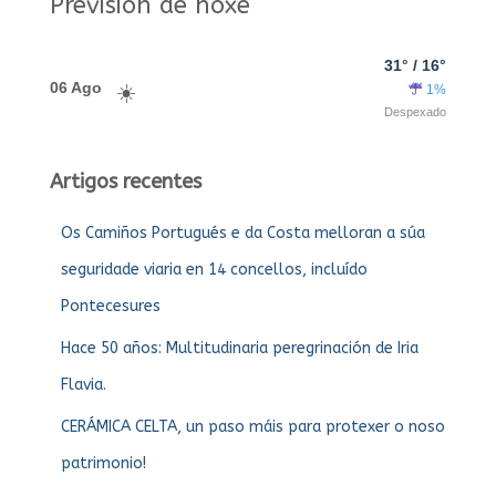
Previsión de hoxe
31° / 16°
06 Ago
1%
Despexado
Artigos recentes
Os Camiños Portugués e da Costa melloran a súa
seguridade viaria en 14 concellos, incluído
Pontecesures
Hace 50 años: Multitudinaria peregrinación de Iria
Flavia.
CERÁMICA CELTA, un paso máis para protexer o noso
patrimonio!