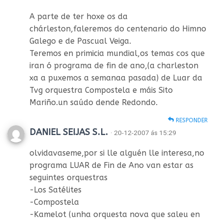
A parte de ter hoxe os da
chárleston,faleremos do centenario do Himno
Galego e de Pascual Veiga.
Teremos en primicia mundial,os temas cos que
iran ó programa de fin de ano,(a charleston
xa a puxemos a semanaa pasada) de Luar da
Tvg orquestra Compostela e máis Sito
Mariño.un saúdo dende Redondo.
RESPONDER
DANIEL SEIJAS S.L.
· 20-12-2007 ás 15:29
olvidavaseme,por si lle alguén lle interesa,no
programa LUAR de Fin de Ano van estar as
seguintes orquestras
-Los Satélites
-Compostela
-Kamelot (unha orquesta nova que saleu en