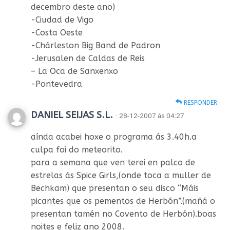
decembro deste ano)
-Ciudad de Vigo
-Costa Oeste
-Chárleston Big Band de Padron
-Jerusalen de Caldas de Reis
– La Oca de Sanxenxo
-Pontevedra
RESPONDER
DANIEL SEIJAS S.L.
· 28-12-2007 ás 04:27
aínda acabei hoxe o programa ás 3.40h.a
culpa foi do meteorito.
para a semana que ven terei en palco de
estrelas ás Spice Girls,(onde toca a muller de
Bechkam) que presentan o seu disco “Máis
picantes que os pementos de Herbón”.(mañá o
presentan tamén no Covento de Herbón).boas
noites e feliz ano 2008.