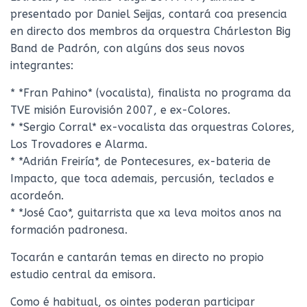
Ó
presentado por Daniel Seijas, contará coa presencia
N
en directo dos membros da orquestra Chárleston Big
Band de Padrón, con algúns dos seus novos
integrantes:
* *Fran Pahino* (vocalista), finalista no programa da
TVE misión Eurovisión 2007, e ex-Colores.
* *Sergio Corral* ex-vocalista das orquestras Colores,
Los Trovadores e Alarma.
* *Adrián Freiría*, de Pontecesures, ex-bateria de
Impacto, que toca ademais, percusión, teclados e
acordeón.
* *José Cao*, guitarrista que xa leva moitos anos na
formación padronesa.
Tocarán e cantarán temas en directo no propio
estudio central da emisora.
Como é habitual, os ointes poderan participar