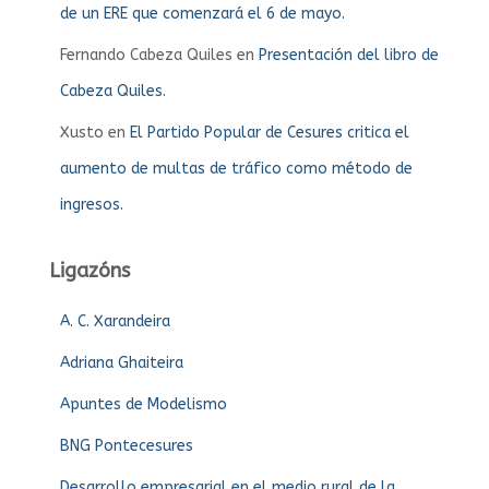
de un ERE que comenzará el 6 de mayo.
Fernando Cabeza Quiles
en
Presentación del libro de
Cabeza Quiles.
Xusto
en
El Partido Popular de Cesures critica el
aumento de multas de tráfico como método de
ingresos.
Ligazóns
A. C. Xarandeira
Adriana Ghaiteira
Apuntes de Modelismo
BNG Pontecesures
Desarrollo empresarial en el medio rural de la