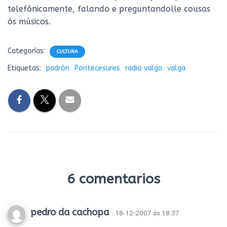
telefónicamente, falando e preguntandolle cousas
ós músicos.
Categorías:
CULTURA
Etiquetas:
padrón
Pontecesures
radio valga
valga
6 comentarios
pedro da cachopa
· 18-12-2007 ás 18:37