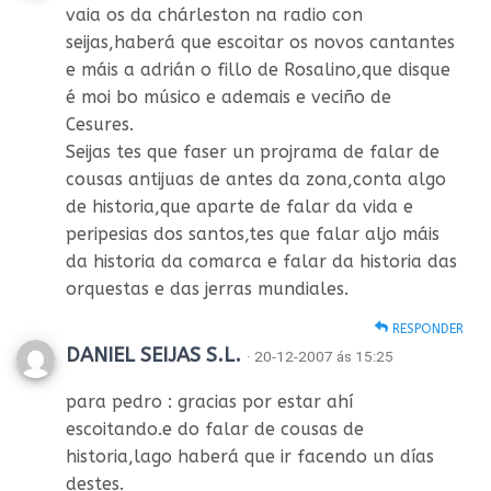
vaia os da chárleston na radio con
seijas,haberá que escoitar os novos cantantes
e máis a adrián o fillo de Rosalino,que disque
é moi bo músico e ademais e veciño de
Cesures.
Seijas tes que faser un projrama de falar de
cousas antijuas de antes da zona,conta algo
de historia,que aparte de falar da vida e
peripesias dos santos,tes que falar aljo máis
da historia da comarca e falar da historia das
orquestas e das jerras mundiales.
RESPONDER
DANIEL SEIJAS S.L.
· 20-12-2007 ás 15:25
para pedro : gracias por estar ahí
escoitando.e do falar de cousas de
historia,lago haberá que ir facendo un días
destes.