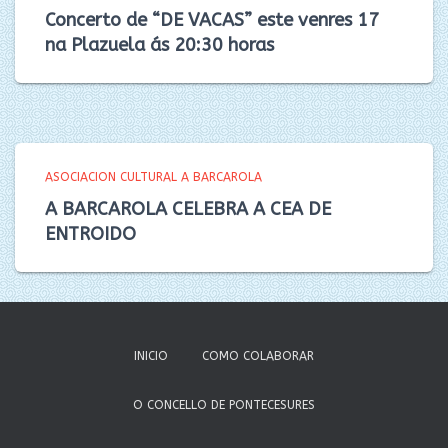
Concerto de “DE VACAS” este venres 17
na Plazuela ás 20:30 horas
ASOCIACION CULTURAL A BARCAROLA
A BARCAROLA CELEBRA A CEA DE
ENTROIDO
INICIO
COMO COLABORAR
O CONCELLO DE PONTECESURES