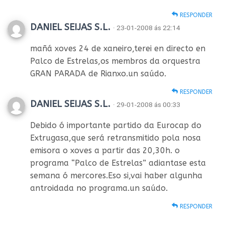
RESPONDER
DANIEL SEIJAS S.L.
· 23-01-2008 ás 22:14
mañá xoves 24 de xaneiro,terei en directo en
Palco de Estrelas,os membros da orquestra
GRAN PARADA de Rianxo.un saúdo.
RESPONDER
DANIEL SEIJAS S.L.
· 29-01-2008 ás 00:33
Debido ó importante partido da Eurocap do
Extrugasa,que será retransmitido pola nosa
emisora o xoves a partir das 20,30h. o
programa “Palco de Estrelas” adiantase esta
semana ó mercores.Eso si,vai haber algunha
antroidada no programa.un saúdo.
RESPONDER