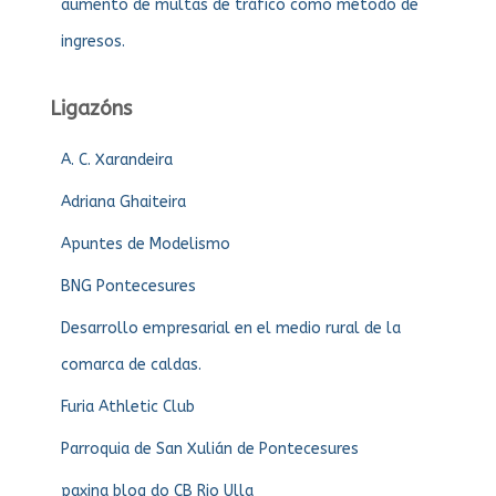
aumento de multas de tráfico como método de
ingresos.
Ligazóns
A. C. Xarandeira
Adriana Ghaiteira
Apuntes de Modelismo
BNG Pontecesures
Desarrollo empresarial en el medio rural de la
comarca de caldas.
Furia Athletic Club
Parroquia de San Xulián de Pontecesures
paxina blog do CB Rio Ulla