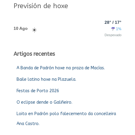
Previsión de hoxe
28° / 17°
10 Ago
1%
Despexado
Artigos recentes
A Banda de Padrón hoxe na praza de Macías.
Baile latino hoxe na Plazuela.
Festas de Porto 2026
O eclipse dende o Galiñeiro.
Loito en Padrón polo falecemento da concelleira
Ana Castro.