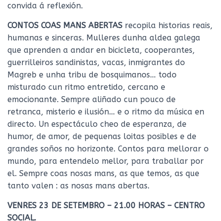
convida á reflexión.
CONTOS COAS MANS ABERTAS
recopila historias reais,
humanas e sinceras. Mulleres dunha aldea galega
que aprenden a andar en bicicleta, cooperantes,
guerrilleiros sandinistas, vacas, inmigrantes do
Magreb e unha tribu de bosquimanos… todo
misturado cun ritmo entretido, cercano e
emocionante. Sempre aliñado cun pouco de
retranca, misterio e ilusión… e o ritmo da música en
directo. Un espectáculo cheo de esperanza, de
humor, de amor, de pequenas loitas posibles e de
grandes soños no horizonte. Contos para mellorar o
mundo, para entendelo mellor, para traballar por
el. Sempre coas nosas mans, as que temos, as que
tanto valen : as nosas mans abertas.
VENRES 23 DE SETEMBRO – 21.00 HORAS – CENTRO
SOCIAL.