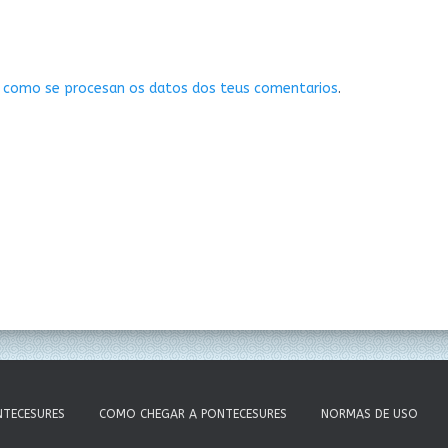
 como se procesan os datos dos teus comentarios
.
NTECESURES
COMO CHEGAR A PONTECESURES
NORMAS DE USO