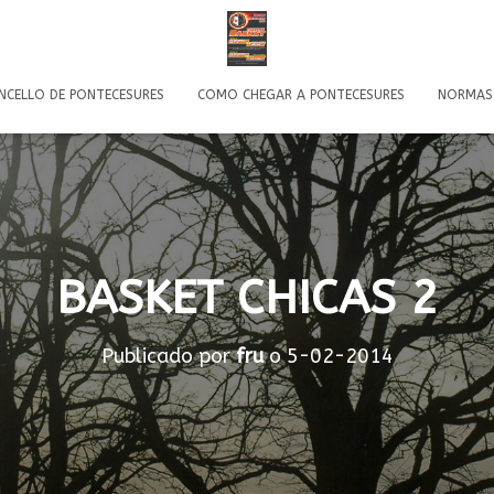
NCELLO DE PONTECESURES
COMO CHEGAR A PONTECESURES
NORMAS
BASKET CHICAS 2
Publicado por
fru
o
5-02-2014