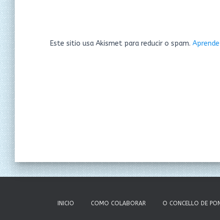
Este sitio usa Akismet para reducir o spam.
Aprende
INICIO
COMO COLABORAR
O CONCELLO DE PO