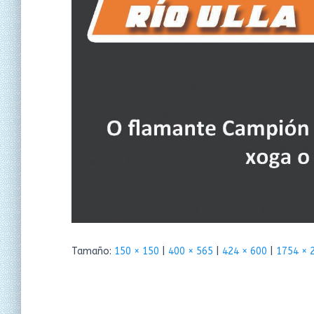
Tamaño:
150 × 150
|
400 × 565
|
424 × 600
|
1754 × 