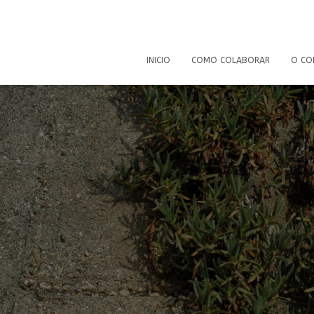
INICIO
COMO COLABORAR
O CO