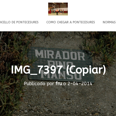
NCELLO DE PONTECESURES
COMO CHEGAR A PONTECESURES
NORMAS
IMG_7397 (Copiar)
Publicado por
fru
o
2-04-2014