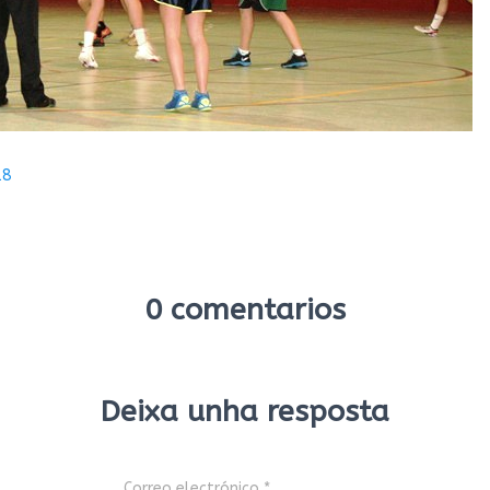
18
0 comentarios
Deixa unha resposta
Correo electrónico
*