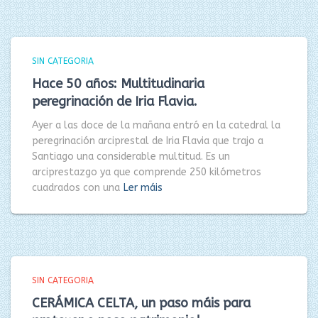
SIN CATEGORIA
Hace 50 años: Multitudinaria
peregrinación de Iria Flavia.
Ayer a las doce de la mañana entró en la catedral la
peregrinación arciprestal de Iria Flavia que trajo a
Santiago una considerable multitud. Es un
arciprestazgo ya que comprende 250 kilómetros
cuadrados con una
Ler máis
SIN CATEGORIA
CERÁMICA CELTA, un paso máis para