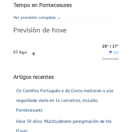
Tempo en Pontecesures
Ver previsión completa →
Previsión de hoxe
29° / 17°
07 Ago
1%
Despexado
Artigos recentes
Os Camiños Portugués e da Costa melloran a súa
seguridade viaria en 14 concellos, incluído
Pontecesures
Hace 50 años: Multitudinaria peregrinación de Iria
Flavia.