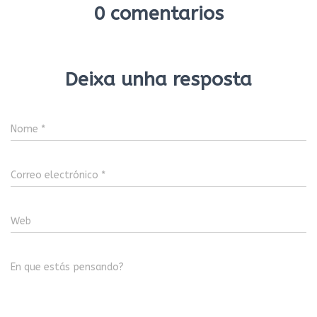
0 comentarios
Deixa unha resposta
Nome
*
Correo electrónico
*
Web
En que estás pensando?