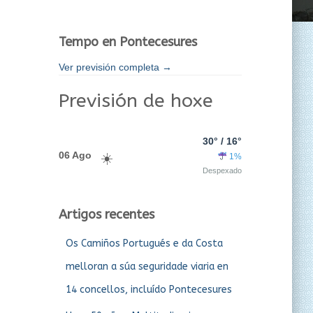
Tempo en Pontecesures
Ver previsión completa →
Previsión de hoxe
30° / 16°
06 Ago
1%
Despexado
Artigos recentes
Os Camiños Portugués e da Costa
melloran a súa seguridade viaria en
14 concellos, incluído Pontecesures