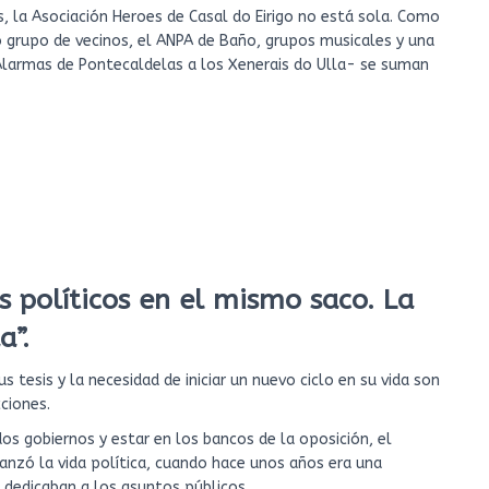
s, la Asociación Heroes de Casal do Eirigo no está sola. Como
o grupo de vecinos, el ANPA de Baño, grupos musicales y una
Alarmas de Pontecaldelas a los Xenerais do Ulla- se suman
s políticos en el mismo saco. La
a”.
 tesis y la necesidad de iniciar un nuevo ciclo en su vida son
ciones.
os gobiernos y estar en los bancos de la oposición, el
canzó la vida política, cuando hace unos años era una
e dedicaban a los asuntos públicos.