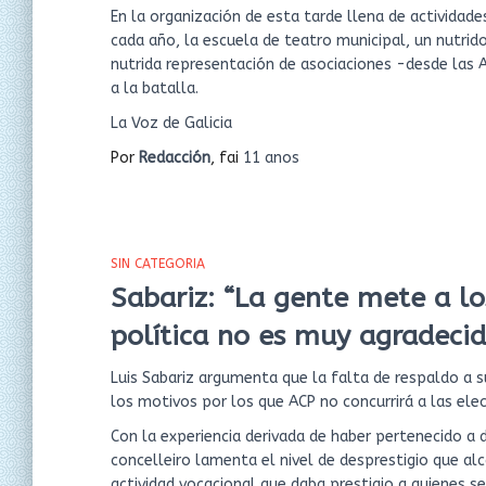
En la organización de esta tarde llena de actividade
cada año, la escuela de teatro municipal, un nutrid
nutrida representación de asociaciones -desde las 
a la batalla.
La Voz de Galicia
Por
Redacción
, fai
11 anos
SIN CATEGORIA
Sabariz: “La gente mete a lo
política no es muy agradecid
Luis Sabariz argumenta que la falta de respaldo a sus
los motivos por los que ACP no concurrirá a las elec
Con la experiencia derivada de haber pertenecido a d
concelleiro lamenta el nivel de desprestigio que al
actividad vocacional que daba prestigio a quienes s