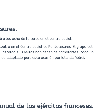
sures.
a las ocho de la tarde en el centro social.
 teatro en el Centro social de Pontecesures. El grupo del
e Castelao «Os vellos non deben de namorarse», todo un
a sido adaptado para esta ocasión por Iolanda Aldrei.
anual de los ejércitos franceses.