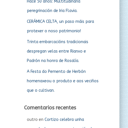
Hace 50 años: Multitudinaria
peregrinación de Iria Flavia.
CERÁMICA CELTA, un paso máis para
protexer o noso patrimonio!
Trinta embarcacións tradicionais
despregan velas entre Rianxo e
Padrón na honra de Rosalía.
A Festa do Pemento de Herbón
homenaxeou o produto e aos veciños
que o cultivan.
Comentarios recentes
outro
en
Cortizo celebra unha