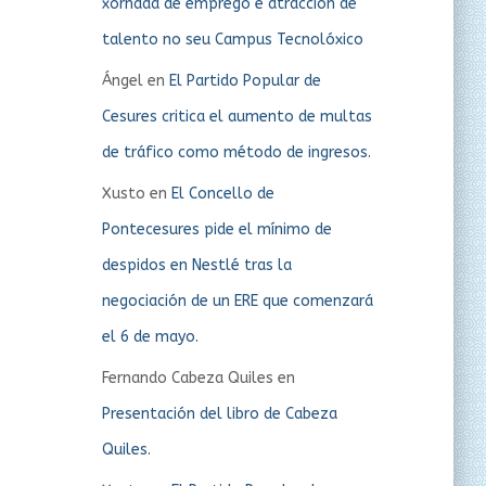
xornada de emprego e atracción de
talento no seu Campus Tecnolóxico
Ángel
en
El Partido Popular de
Cesures critica el aumento de multas
de tráfico como método de ingresos.
Xusto
en
El Concello de
Pontecesures pide el mínimo de
despidos en Nestlé tras la
negociación de un ERE que comenzará
el 6 de mayo.
Fernando Cabeza Quiles
en
Presentación del libro de Cabeza
Quiles.