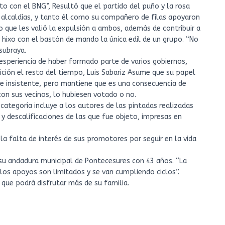
to con el BNG”, Resultó que el partido del puño y la rosa
e alcaldías, y tanto él como su compañero de filas apoyaron
o que les valió la expulsión a ambos, además de contribuir a
se hixo con el bastón de mando la única edil de un grupo. “No
subraya.
esperiencia de haber formado parte de varios gobiernos,
ición el resto del tiempo, Luis Sabariz Asume que su papel
 e insistente, pero mantiene que es una consecuencia de
on sus vecinos, lo hubiesen votado o no.
categoría incluye a los autores de las pintadas realizadas
y descalificaciones de las que fue objeto, impresas en
a falta de interés de sus promotores por seguir en la vida
 su andadura municipal de Pontecesures con 43 años. “La
los apoyos son limitados y se van cumpliendo ciclos”.
 que podrá disfrutar más de su familia.