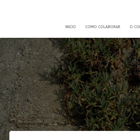
INICIO
COMO COLABORAR
O CO