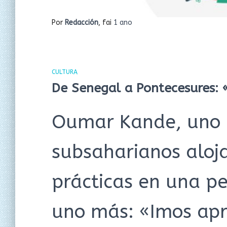
Por
Redacción
, fai
1 ano
CULTURA
De Senegal a Pontecesures: «
Oumar Kande, uno 
subsaharianos aloj
prácticas en una p
uno más: «Imos apr