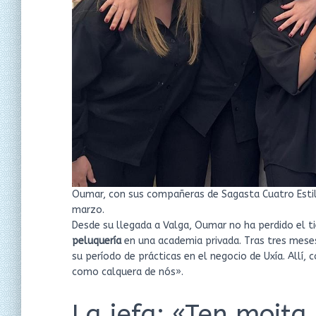
Oumar, con sus compañeras de Sagasta Cuatro Estil
marzo.
Desde su llegada a Valga, Oumar no ha perdido el t
peluquería
en una academia privada. Tras tres meses
su período de prácticas en el negocio de Uxía. Allí,
como calquera de nós».
La jefa: «Ten moit