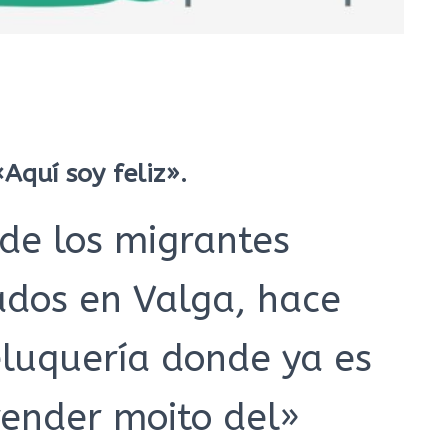
Aquí soy feliz».
de los migrantes
ados en Valga, hace
eluquería donde ya es
ender moito del»