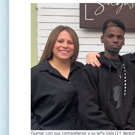
Oumar con sus compañeras y su jefa Uxía (1ª derech