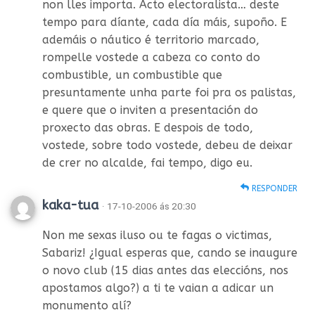
non lles importa. Acto electoralista… deste
tempo para díante, cada día máis, supoño. E
ademáis o náutico é territorio marcado,
rompelle vostede a cabeza co conto do
combustible, un combustible que
presuntamente unha parte foi pra os palistas,
e quere que o inviten a presentación do
proxecto das obras. E despois de todo,
vostede, sobre todo vostede, debeu de deixar
de crer no alcalde, fai tempo, digo eu.
RESPONDER
kaka-tua
· 17-10-2006 ás 20:30
Non me sexas iluso ou te fagas o victimas,
Sabariz! ¿Igual esperas que, cando se inaugure
o novo club (15 dias antes das eleccións, nos
apostamos algo?) a ti te vaian a adicar un
monumento alí?