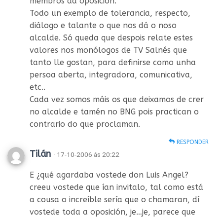
membros da oposición.
Todo un exemplo de tolerancia, respecto,
diálogo e talante o que nos dá o noso
alcalde. Só queda que despois relate estes
valores nos monólogos de TV Salnés que
tanto lle gostan, para definirse como unha
persoa aberta, integradora, comunicativa,
etc..
Cada vez somos máis os que deixamos de crer
no alcalde e tamén no BNG pois practican o
contrario do que proclaman.
RESPONDER
Tilán
· 17-10-2006 ás 20:22
E ¿qué agardaba vostede don Luis Angel?
creeu vostede que ían invitalo, tal como está
a cousa o increíble sería que o chamaran, dí
vostede toda a oposición, je…je, parece que