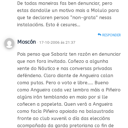
De todas maneiras fas ben denunciar, pero
estas dandolle un motivo mais a Molulo para
que te declaren persoa “non-grata” nesas
instalacións. Esto é cesures…
RESPONDER
Moscón
· 17-10-2006 ás 21:37
Pois penso que Sabariz ten razón en denunciar
que non fora invitado. Coñezo a algunha
xente do Náutico e nas conversas privadas
deféndeno. Claro diante de Angueira calan
coma putas. Pero o voto e libre….. Bueno
como Angueira cada vez lembra máis a Piñeiro
algúns irán temblando en maio por si lle
coñecen a papeleta. Quen verá a Angueira
como facía Piñeiro apoiado na balaustrada
fronte ao club xuvenil o día das eleccións
acompañado da garda pretoriana co fin de