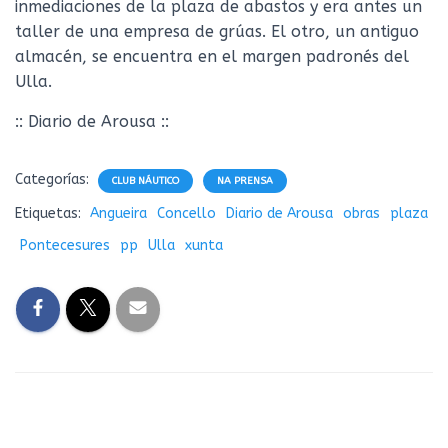
inmediaciones de la plaza de abastos y era antes un
taller de una empresa de grúas. El otro, un antiguo
almacén, se encuentra en el margen padronés del
Ulla.
:: Diario de Arousa ::
Categorías:
CLUB NÁUTICO
NA PRENSA
Etiquetas:
Angueira
Concello
Diario de Arousa
obras
plaza
Pontecesures
pp
Ulla
xunta