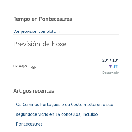
Tempo en Pontecesures
Ver previsión completa →
Previsión de hoxe
29° / 18°
07 Ago
1%
Despexado
Artigos recentes
Os Camiños Portugués e da Costa melloran a súa
seguridade viaria en 14 concellos, incluído
Pontecesures