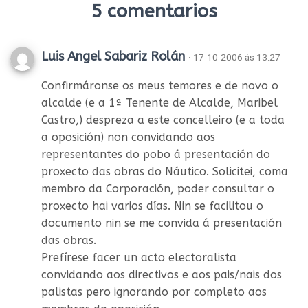
5 comentarios
Luis Angel Sabariz Rolán
· 17-10-2006 ás 13:27
Confirmáronse os meus temores e de novo o
alcalde (e a 1ª Tenente de Alcalde, Maribel
Castro,) despreza a este concelleiro (e a toda
a oposición) non convidando aos
representantes do pobo á presentación do
proxecto das obras do Náutico. Solicitei, coma
membro da Corporación, poder consultar o
proxecto hai varios días. Nin se facilitou o
documento nin se me convida á presentación
das obras.
Prefírese facer un acto electoralista
convidando aos directivos e aos pais/nais dos
palistas pero ignorando por completo aos