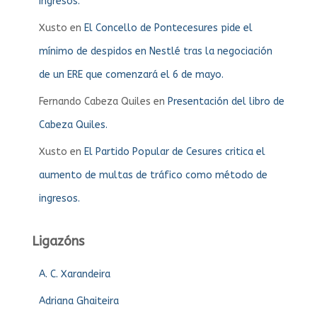
ingresos.
Xusto
en
El Concello de Pontecesures pide el
mínimo de despidos en Nestlé tras la negociación
de un ERE que comenzará el 6 de mayo.
Fernando Cabeza Quiles
en
Presentación del libro de
Cabeza Quiles.
Xusto
en
El Partido Popular de Cesures critica el
aumento de multas de tráfico como método de
ingresos.
Ligazóns
A. C. Xarandeira
Adriana Ghaiteira