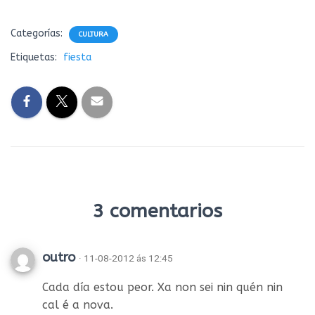
Categorías:
CULTURA
Etiquetas:
fiesta
3 comentarios
outro
· 11-08-2012 ás 12:45
Cada día estou peor. Xa non sei nin quén nin
cal é a nova.