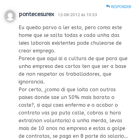
RESPONDER
pontecesurex
· 12-08-2012 ás 10:53
Eu quedo parvo o ler esto, pero como este
home que se salta todas e cada unha das
leies laborais existentes pode chulearse de
crear emprego.
Parece que aqui ai a cultura de que para que
unha empresa dea cartos ten que ser a base
de non respetar os traballadores, que
ignorancia.
Por certo, ¿como di que loita con outros
paises donde sae un 50% mais barato o
coste?, si aqui caes enfermo e o acabar o
contrato vas pa puta calle, cobras a hora
extra(non voluntaria) a unha merda, levas
mais de 10 anos na empresa e estas a golpe
de contratos, se paga en B parte do salario…