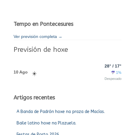
Tempo en Pontecesures
Ver previsión completa →
Previsión de hoxe
28° / 17°
10 Ago
1%
Despexado
Artigos recentes
A Banda de Padrón hoxe na praza de Macías.
Baile latino hoxe na Plazuela.
Festas de Porto 2026