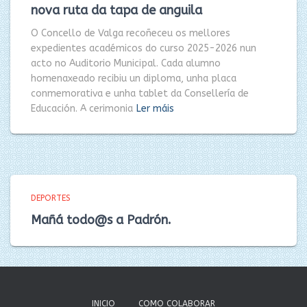
nova ruta da tapa de anguila
O Concello de Valga recoñeceu os mellores
expedientes académicos do curso 2025-2026 nun
acto no Auditorio Municipal. Cada alumno
homenaxeado recibiu un diploma, unha placa
conmemorativa e unha tablet da Consellería de
Educación. A cerimonia
Ler máis
DEPORTES
Mañá todo@s a Padrón.
INICIO
COMO COLABORAR