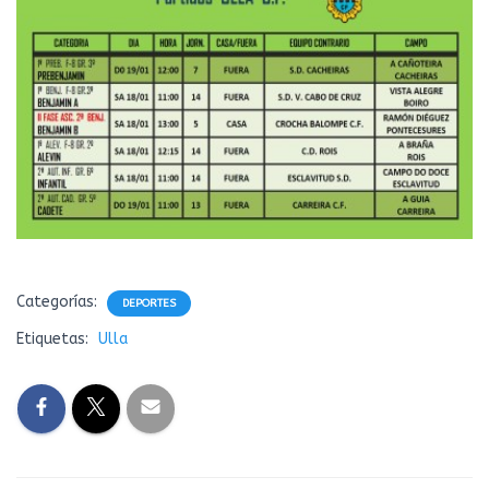
Ó
N
Categorías:
DEPORTES
Etiquetas:
Ulla