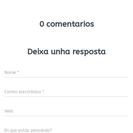
0 comentarios
Deixa unha resposta
Nome
*
Correo electrónico
*
Web
En que estás pensando?