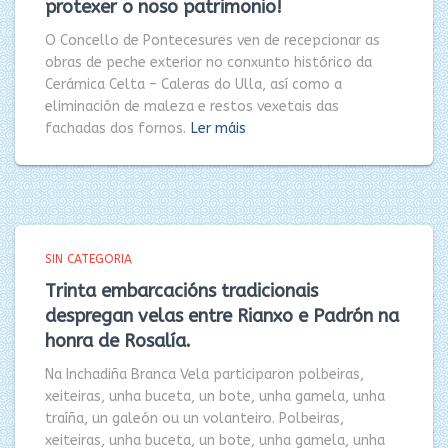
protexer o noso patrimonio!
O Concello de Pontecesures ven de recepcionar as
obras de peche exterior no conxunto histórico da
Cerámica Celta – Caleras do Ulla, así como a
eliminación de maleza e restos vexetais das
fachadas dos fornos.
Ler máis
SIN CATEGORIA
Trinta embarcacións tradicionais
despregan velas entre Rianxo e Padrón na
honra de Rosalía.
Na Inchadiña Branca Vela participaron polbeiras,
xeiteiras, unha buceta, un bote, unha gamela, unha
traíña, un galeón ou un volanteiro. Polbeiras,
xeiteiras, unha buceta, un bote, unha gamela, unha