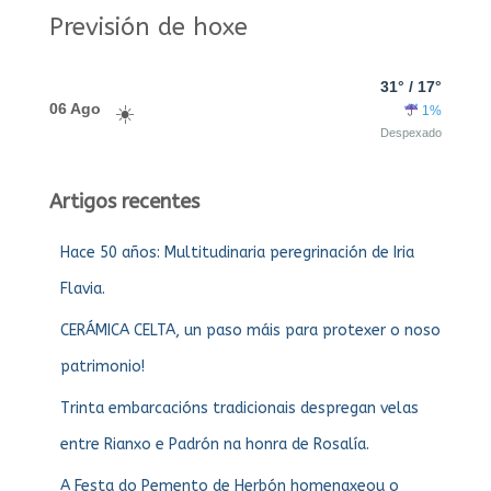
Previsión de hoxe
31° / 17°
06 Ago
1%
Despexado
Artigos recentes
Hace 50 años: Multitudinaria peregrinación de Iria
Flavia.
CERÁMICA CELTA, un paso máis para protexer o noso
patrimonio!
Trinta embarcacións tradicionais despregan velas
entre Rianxo e Padrón na honra de Rosalía.
A Festa do Pemento de Herbón homenaxeou o