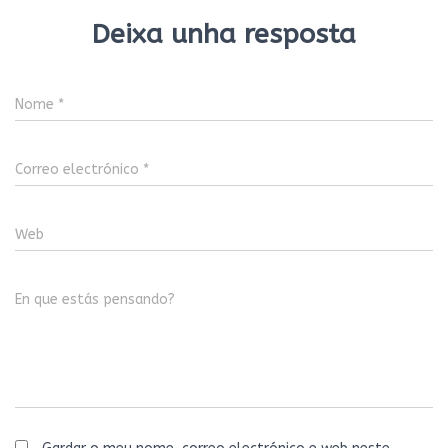
Deixa unha resposta
Nome
*
Correo electrónico
*
Web
En que estás pensando?