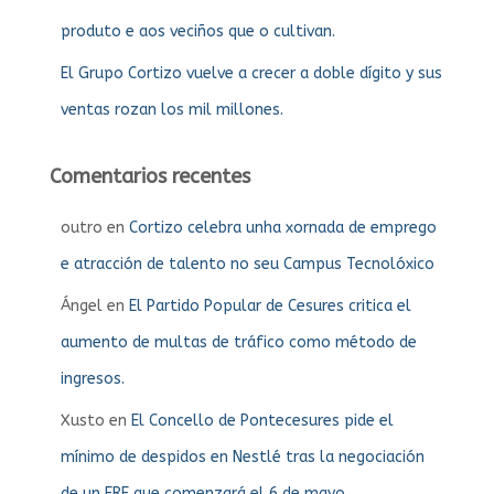
produto e aos veciños que o cultivan.
El Grupo Cortizo vuelve a crecer a doble dígito y sus
ventas rozan los mil millones.
Comentarios recentes
outro
en
Cortizo celebra unha xornada de emprego
e atracción de talento no seu Campus Tecnolóxico
Ángel
en
El Partido Popular de Cesures critica el
aumento de multas de tráfico como método de
ingresos.
Xusto
en
El Concello de Pontecesures pide el
mínimo de despidos en Nestlé tras la negociación
de un ERE que comenzará el 6 de mayo.