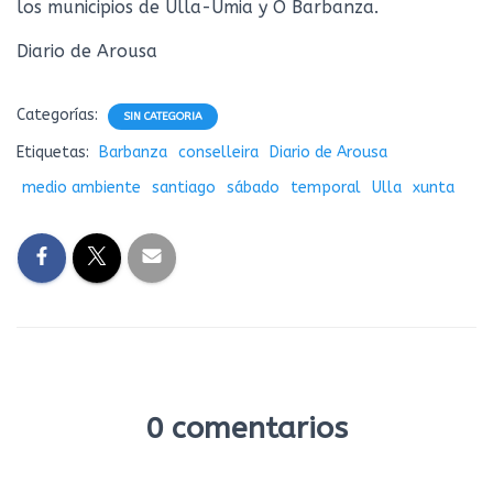
los municipios de Ulla-Umia y O Barbanza.
Diario de Arousa
Categorías:
SIN CATEGORIA
Etiquetas:
Barbanza
conselleira
Diario de Arousa
medio ambiente
santiago
sábado
temporal
Ulla
xunta
0 comentarios