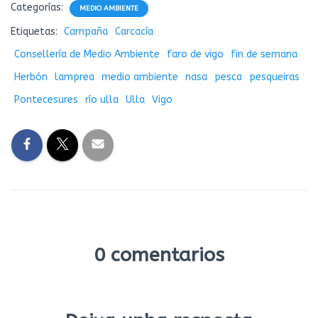
Categorías:
MEDIO AMBIENTE
Etiquetas:
Campaña
Carcacía
Consellería de Medio Ambiente
faro de vigo
fin de semana
Herbón
lamprea
medio ambiente
nasa
pesca
pesqueiras
Pontecesures
río ulla
Ulla
Vigo
0 comentarios