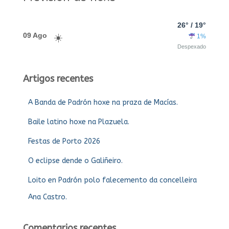
26° / 19°
09 Ago
1%
Despexado
Artigos recentes
A Banda de Padrón hoxe na praza de Macías.
Baile latino hoxe na Plazuela.
Festas de Porto 2026
O eclipse dende o Galiñeiro.
Loito en Padrón polo falecemento da concelleira
Ana Castro.
Comentarios recentes