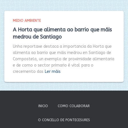
MEDIO AMBIENTE
A Horta que alimenta ao barrio que máis
medrou de Santiago
Unha reportaxe destaca a importancia da Horta que
alimenta ao barrio que máis medrou en Santiago de
Compostela, un exemplo de proximidade alimentaria
e de como o sector primario é vital para o
crecemento das
Ler máis
INICIO
COMO COLABORAR
O CONCELLO DE PONTECESURES