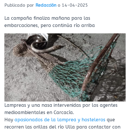
Ó
Publicado por
Redacción
o
14-04-2025
N
La campaña finaliza mañana para las
embarcaciones, pero continúa río arriba
Lampreas y una nasa intervenidas por los agentes
medioambientales en Carcacía.
Hay
apasionados de la lamprea y hosteleros
que
recorren las orillas del río Ulla para contactar con