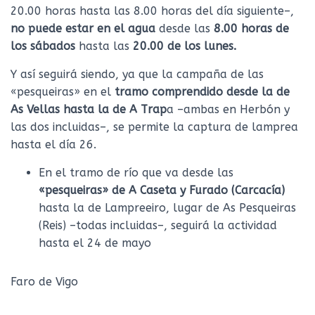
20.00 horas hasta las 8.00 horas del día siguiente–,
no puede estar en el agua
desde las
8.00 horas de
los sábados
hasta las
20.00 de los lunes.
Y así seguirá siendo, ya que la campaña de las
«pesqueiras» en el
tramo comprendido desde la de
As Vellas hasta la de A Trap
a –ambas en Herbón y
las dos incluidas–, se permite la captura de lamprea
hasta el día 26.
En el tramo de río que va desde las
«pesqueiras» de A Caseta y Furado (Carcacía)
hasta la de Lampreeiro, lugar de As Pesqueiras
(Reis) –todas incluidas–, seguirá la actividad
hasta el 24 de mayo
Faro de Vigo