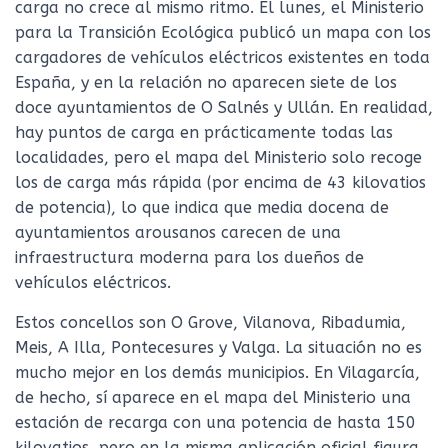
carga no crece al mismo ritmo. El lunes, el Ministerio
para la Transición Ecológica publicó un mapa con los
cargadores de vehículos eléctricos existentes en toda
España, y en la relación no aparecen siete de los
doce ayuntamientos de O Salnés y Ullán. En realidad,
hay puntos de carga en prácticamente todas las
localidades, pero el mapa del Ministerio solo recoge
los de carga más rápida (por encima de 43 kilovatios
de potencia), lo que indica que media docena de
ayuntamientos arousanos carecen de una
infraestructura moderna para los dueños de
vehículos eléctricos.
Estos concellos son O Grove, Vilanova, Ribadumia,
Meis, A Illa, Pontecesures y Valga. La situación no es
mucho mejor en los demás municipios. En Vilagarcía,
de hecho, sí aparece en el mapa del Ministerio una
estación de recarga con una potencia de hasta 150
kilovatios, pero en la misma aplicación oficial figura