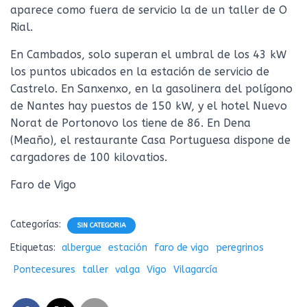
aparece como fuera de servicio la de un taller de O
Rial.
En Cambados, solo superan el umbral de los 43 kW
los puntos ubicados en la estación de servicio de
Castrelo. En Sanxenxo, en la gasolinera del polígono
de Nantes hay puestos de 150 kW, y el hotel Nuevo
Norat de Portonovo los tiene de 86. En Dena
(Meaño), el restaurante Casa Portuguesa dispone de
cargadores de 100 kilovatios.
Faro de Vigo
Categorías:
SIN CATEGORIA
Etiquetas:
albergue
estación
faro de vigo
peregrinos
Pontecesures
taller
valga
Vigo
Vilagarcía