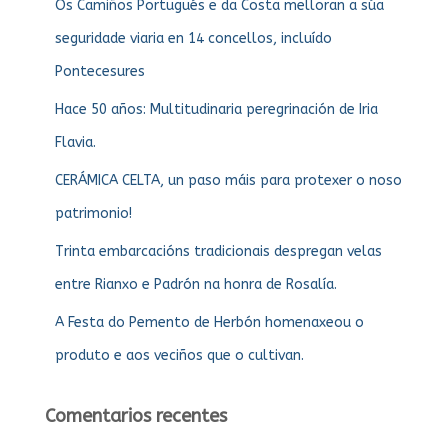
Os Camiños Portugués e da Costa melloran a súa
seguridade viaria en 14 concellos, incluído
Pontecesures
Hace 50 años: Multitudinaria peregrinación de Iria
Flavia.
CERÁMICA CELTA, un paso máis para protexer o noso
patrimonio!
Trinta embarcacións tradicionais despregan velas
entre Rianxo e Padrón na honra de Rosalía.
A Festa do Pemento de Herbón homenaxeou o
produto e aos veciños que o cultivan.
Comentarios recentes