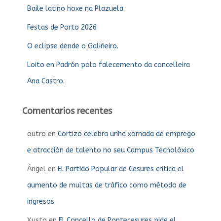
Baile latino hoxe na Plazuela.
Festas de Porto 2026
O eclipse dende o Galiñeiro.
Loito en Padrón polo falecemento da concelleira
Ana Castro.
Comentarios recentes
outro
en
Cortizo celebra unha xornada de emprego
e atracción de talento no seu Campus Tecnolóxico
Ángel
en
El Partido Popular de Cesures critica el
aumento de multas de tráfico como método de
ingresos.
Xusto
en
El Concello de Pontecesures pide el