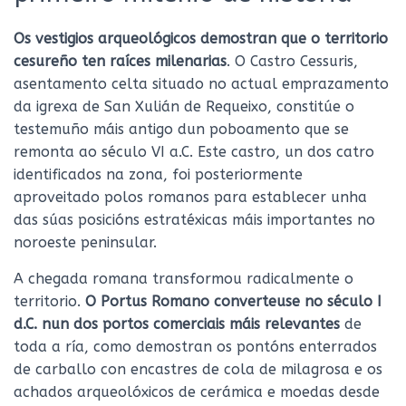
Os vestigios arqueológicos demostran que o territorio
cesureño ten raíces milenarias
. O Castro Cessuris,
asentamento celta situado no actual emprazamento
da igrexa de San Xulián de Requeixo, constitúe o
testemuño máis antigo dun poboamento que se
remonta ao século VI a.C. Este castro, un dos catro
identificados na zona, foi posteriormente
aproveitado polos romanos para establecer unha
das súas posicións estratéxicas máis importantes no
noroeste peninsular.
A chegada romana transformou radicalmente o
territorio.
O Portus Romano converteuse no século I
d.C. nun dos portos comerciais máis relevantes
de
toda a ría, como demostran os pontóns enterrados
de carballo con encastres de cola de milagrosa e os
achados arqueolóxicos de cerámica e moedas desde