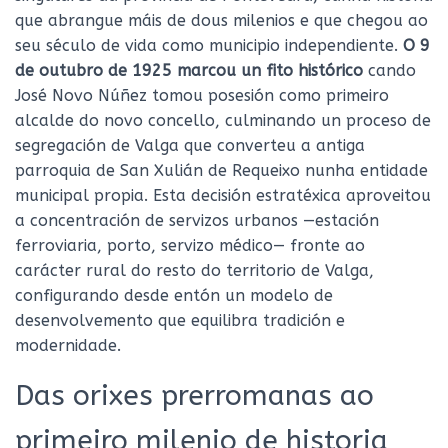
Ó
que abrangue máis de dous milenios e que chegou ao
N
seu século de vida como municipio independiente.
O 9
de outubro de 1925 marcou un fito histórico
cando
José Novo Núñez tomou posesión como primeiro
alcalde do novo concello, culminando un proceso de
segregación de Valga que converteu a antiga
parroquia de San Xulián de Requeixo nunha entidade
municipal propia. Esta decisión estratéxica aproveitou
a concentración de servizos urbanos —estación
ferroviaria, porto, servizo médico— fronte ao
carácter rural do resto do territorio de Valga,
configurando desde entón un modelo de
desenvolvemento que equilibra tradición e
modernidade.
Das orixes prerromanas ao
primeiro milenio de historia