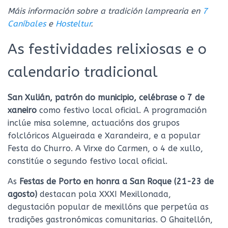
Máis información sobre a tradición lamprearia en
7
Caníbales
e
Hosteltur
.
As festividades relixiosas e o
calendario tradicional
San Xulián, patrón do municipio, celébrase o 7 de
xaneiro
como festivo local oficial. A programación
inclúe misa solemne, actuacións dos grupos
folclóricos Algueirada e Xarandeira, e a popular
Festa do Churro. A Virxe do Carmen, o 4 de xullo,
constitúe o segundo festivo local oficial.
As
Festas de Porto en honra a San Roque (21-23 de
agosto)
destacan pola XXXI Mexillonada,
degustación popular de mexillóns que perpetúa as
tradições gastronómicas comunitarias. O Ghaitellón,