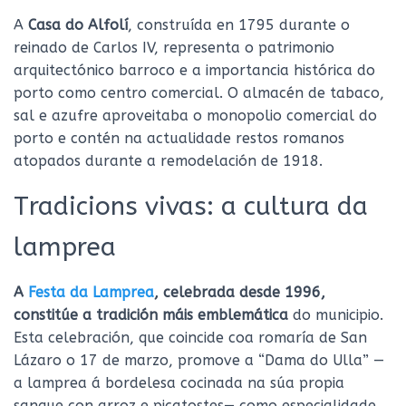
A
Casa do Alfolí
, construída en 1795 durante o
reinado de Carlos IV, representa o patrimonio
arquitectónico barroco e a importancia histórica do
porto como centro comercial. O almacén de tabaco,
sal e azufre aproveitaba o monopolio comercial do
porto e contén na actualidade restos romanos
atopados durante a remodelación de 1918.
Tradicions vivas: a cultura da
lamprea
A
Festa da Lamprea
, celebrada desde 1996,
constitúe a tradición máis emblemática
do municipio.
Esta celebración, que coincide coa romaría de San
Lázaro o 17 de marzo, promove a “Dama do Ulla” —
a lamprea á bordelesa cocinada na súa propia
sangue con arroz e picatostes— como especialidade