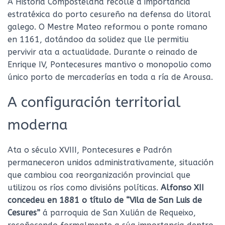
A Historia Compostelana recolle a importancia
estratéxica do porto cesureño na defensa do litoral
galego. O Mestre Mateo reformou o ponte romano
en 1161, dotándoo da solidez que lle permitiu
pervivir ata a actualidade. Durante o reinado de
Enrique IV, Pontecesures mantivo o monopolio como
único porto de mercaderías en toda a ría de Arousa.
A configuración territorial
moderna
Ata o século XVIII, Pontecesures e Padrón
permaneceron unidos administrativamente, situación
que cambiou coa reorganización provincial que
utilizou os ríos como divisións políticas.
Alfonso XII
concedeu en 1881 o título de “Vila de San Luis de
Cesures”
á parroquia de San Xulián de Requeixo,