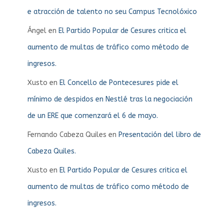
e atracción de talento no seu Campus Tecnolóxico
Ángel
en
El Partido Popular de Cesures critica el
aumento de multas de tráfico como método de
ingresos.
Xusto
en
El Concello de Pontecesures pide el
mínimo de despidos en Nestlé tras la negociación
de un ERE que comenzará el 6 de mayo.
Fernando Cabeza Quiles
en
Presentación del libro de
Cabeza Quiles.
Xusto
en
El Partido Popular de Cesures critica el
aumento de multas de tráfico como método de
ingresos.