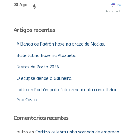
08 Ago
1%
Despexado
Artigos recentes
A Banda de Padrón hoxe na praza de Macías.
Baile latino hoxe na Plazuela.
Festas de Porto 2026
O eclipse dende o Galiñeiro.
Loito en Padrón polo falecemento da concelleira
Ana Castro.
Comentarios recentes
outro
en
Cortizo celebra unha xornada de emprego