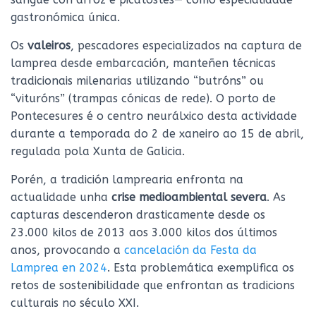
gastronómica única.
Os
valeiros
, pescadores especializados na captura de
lamprea desde embarcación, manteñen técnicas
tradicionais milenarias utilizando “butróns” ou
“vituróns” (trampas cónicas de rede). O porto de
Pontecesures é o centro neurálxico desta actividade
durante a temporada do 2 de xaneiro ao 15 de abril,
regulada pola Xunta de Galicia.
Porén, a tradición lamprearia enfronta na
actualidade unha
crise medioambiental severa
. As
capturas descenderon drasticamente desde os
23.000 kilos de 2013 aos 3.000 kilos dos últimos
anos, provocando a
cancelación da Festa da
Lamprea en 2024
. Esta problemática exemplifica os
retos de sostenibilidade que enfrontan as tradicions
culturais no século XXI.