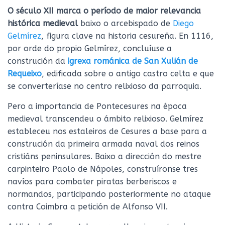
O século XII marca o período de maior relevancia
histórica medieval
baixo o arcebispado de
Diego
Gelmírez
, figura clave na historia cesureña. En 1116,
por orde do propio Gelmírez, concluíuse a
construción da
igrexa románica de San Xulián de
Requeixo
, edificada sobre o antigo castro celta e que
se converteríase no centro relixioso da parroquia.
Pero a importancia de Pontecesures na época
medieval transcendeu o ámbito relixioso. Gelmírez
estableceu nos estaleiros de Cesures a base para a
construción da primeira armada naval dos reinos
cristiáns peninsulares. Baixo a dirección do mestre
carpinteiro Paolo de Nápoles, construíronse tres
navíos para combater piratas berberiscos e
normandos, participando posteriormente no ataque
contra Coimbra a petición de Alfonso VII.