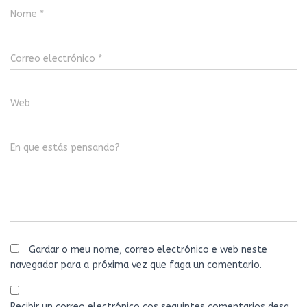
Nome
*
Correo electrónico
*
Web
En que estás pensando?
Gardar o meu nome, correo electrónico e web neste
navegador para a próxima vez que faga un comentario.
Recibir un correo electrónico cos seguintes comentarios desa