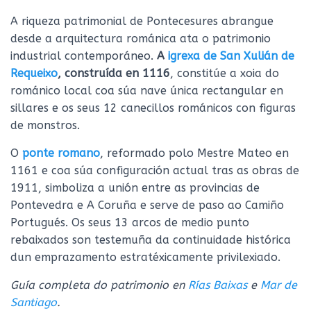
A riqueza patrimonial de Pontecesures abrangue
desde a arquitectura románica ata o patrimonio
industrial contemporáneo.
A
igrexa de San Xulián de
Requeixo
, construída en 1116
, constitúe a xoia do
románico local coa súa nave única rectangular en
sillares e os seus 12 canecillos románicos con figuras
de monstros.
O
ponte romano
, reformado polo Mestre Mateo en
1161 e coa súa configuración actual tras as obras de
1911, simboliza a unión entre as provincias de
Pontevedra e A Coruña e serve de paso ao Camiño
Portugués. Os seus 13 arcos de medio punto
rebaixados son testemuña da continuidade histórica
dun emprazamento estratéxicamente privilexiado.
Guía completa do patrimonio en
Rías Baixas
e
Mar de
Santiago
.