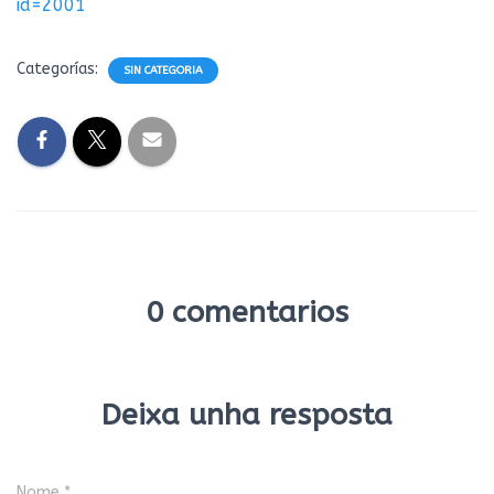
id=2001
Categorías:
SIN CATEGORIA
0 comentarios
Deixa unha resposta
Nome
*