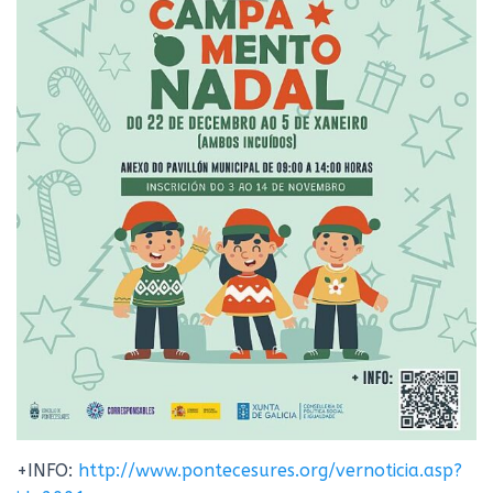
Ó
N
+INFO:
http://www.pontecesures.org/vernoticia.asp?