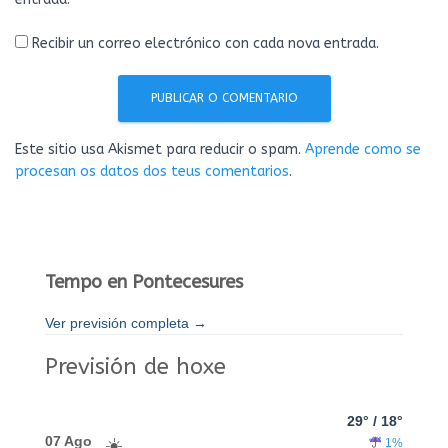
Recibir un correo electrónico con cada nova entrada.
Este sitio usa Akismet para reducir o spam.
Aprende como se
procesan os datos dos teus comentarios
.
Tempo en Pontecesures
Ver previsión completa →
Previsión de hoxe
29° / 18°
07 Ago
1%