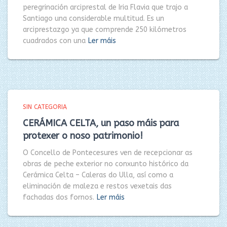
peregrinación arciprestal de Iria Flavia que trajo a
Santiago una considerable multitud. Es un
arciprestazgo ya que comprende 250 kilómetros
cuadrados con una
Ler máis
SIN CATEGORIA
CERÁMICA CELTA, un paso máis para
protexer o noso patrimonio!
O Concello de Pontecesures ven de recepcionar as
obras de peche exterior no conxunto histórico da
Cerámica Celta – Caleras do Ulla, así como a
eliminación de maleza e restos vexetais das
fachadas dos fornos.
Ler máis