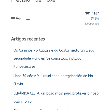
Previsión de hoxe
30° / 16°
06 Ago
1%
Despexado
Artigos recentes
Os Camiños Portugués e da Costa melloran a súa
seguridade viaria en 14 concellos, incluído
Pontecesures
Hace 50 años: Multitudinaria peregrinación de Iria
Flavia.
CERÁMICA CELTA, un paso máis para protexer o noso
patrimonio!