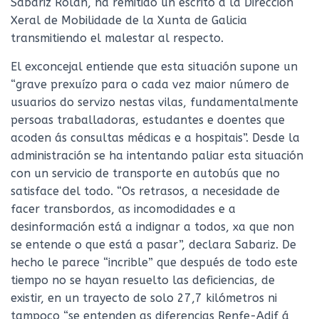
Sabariz Rolán, ha remitido un escrito a la Dirección
Xeral de Mobilidade de la Xunta de Galicia
transmitiendo el malestar al respecto.
El exconcejal entiende que esta situación supone un
“grave prexuízo para o cada vez maior número de
usuarios do servizo nestas vilas, fundamentalmente
persoas traballadoras, estudantes e doentes que
acoden ás consultas médicas e a hospitais”. Desde la
administración se ha intentando paliar esta situación
con un servicio de transporte en autobús que no
satisface del todo. “Os retrasos, a necesidade de
facer transbordos, as incomodidades e a
desinformación está a indignar a todos, xa que non
se entende o que está a pasar”, declara Sabariz. De
hecho le parece “incrible” que después de todo este
tiempo no se hayan resuelto las deficiencias, de
existir, en un trayecto de solo 27,7 kilómetros ni
tampoco “se entenden as diferencias Renfe-Adif á