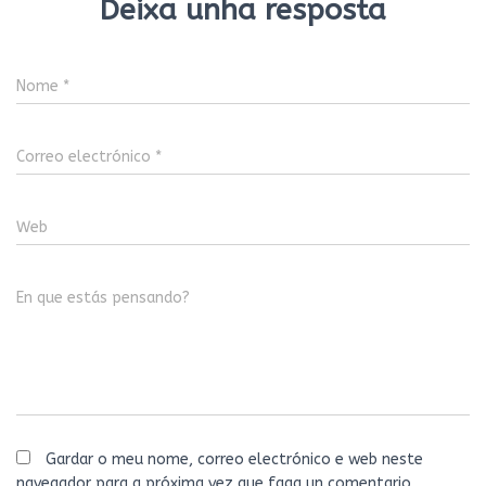
Deixa unha resposta
Nome
*
Correo electrónico
*
Web
En que estás pensando?
Gardar o meu nome, correo electrónico e web neste
navegador para a próxima vez que faga un comentario.