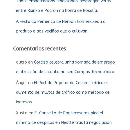
Trinta embarcacións tradicionais despregan velas
entre Rianxo e Padrón na honra de Rosalía.
A Festa do Pemento de Herbón homenaxeou o
produto e aos veciños que o cultivan.
Comentarios recentes
outro
en
Cortizo celebra unha xornada de emprego
e atracción de talento no seu Campus Tecnolóxico
Ángel
en
El Partido Popular de Cesures critica el
aumento de multas de tráfico como método de
ingresos.
Xusto
en
El Concello de Pontecesures pide el
mínimo de despidos en Nestlé tras la negociación