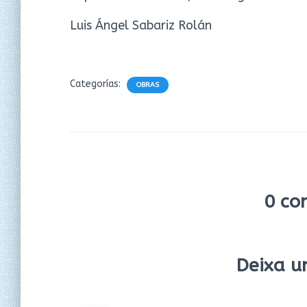
Luis Ángel Sabariz Rolán
Categorías:
OBRAS
0 co
Deixa u