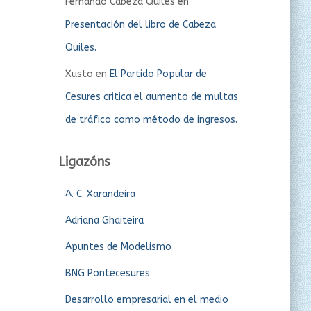
Fernando Cabeza Quiles
en
Presentación del libro de Cabeza
Quiles.
Xusto
en
El Partido Popular de
Cesures critica el aumento de multas
de tráfico como método de ingresos.
Ligazóns
A. C. Xarandeira
Adriana Ghaiteira
Apuntes de Modelismo
BNG Pontecesures
Desarrollo empresarial en el medio