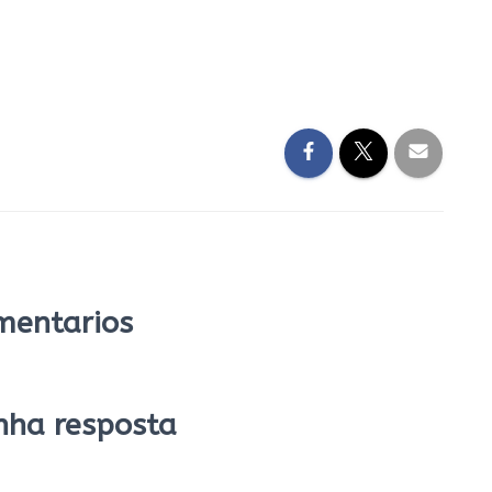
mentarios
nha resposta