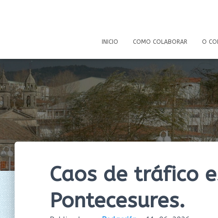
INICIO
COMO COLABORAR
O CO
Caos de tráfico 
Pontecesures.