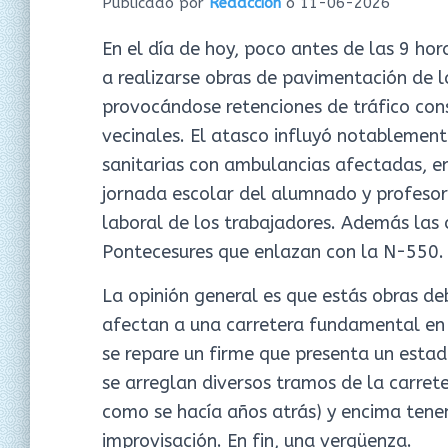
Publicado por
Redacción
o
11-06-2026
En el día de hoy, poco antes de las 9 hor
a realizarse obras de pavimentación de 
provocándose retenciones de tráfico cons
vecinales. El atasco influyó notablemente
sanitarias con ambulancias afectadas, en
jornada escolar del alumnado y profesor
laboral de los trabajadores. Además las 
Pontecesures que enlazan con la N-550.
La opinión general es que estás obras d
afectan a una carretera fundamental en 
se repare un firme que presenta un est
se arreglan diversos tramos de la carrete
como se hacía años atrás) y encima tenem
improvisación. En fin, una vergüenza.