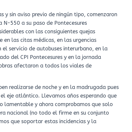
as y sin aviso previo de ningún tipo, comenzaron
la N-550 a su paso de Pontecesures
iderables con las consiguientes quejas
 en las citas médicas, en las urgencias
 el servicio de autobuses interurbano, en la
ado del CPI Pontecesures y en la jornada
obras afectaron a todos los viales de
eben realizarse de noche y en la madrugada pues
el eje atlántico. Llevamos años esperando que
ado lamentable y ahora comprobamos que solo
ra nacional (no todo el firme en su conjunto
os que soportar estas incidencias y la