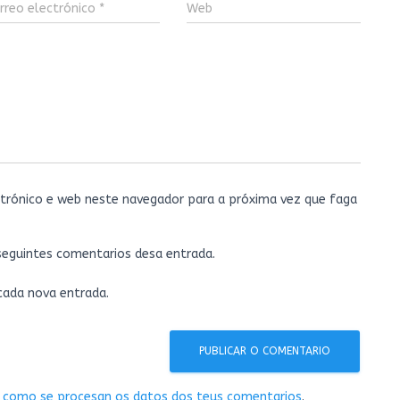
rreo electrónico
*
Web
trónico e web neste navegador para a próxima vez que faga
 seguintes comentarios desa entrada.
 cada nova entrada.
 como se procesan os datos dos teus comentarios
.