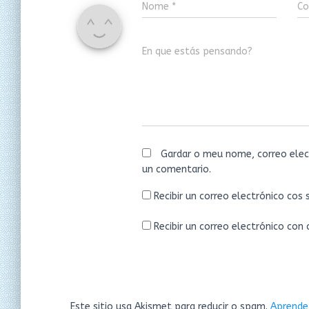
Nome
*
Co
En que estás pensando?
Gardar o meu nome, correo elec
un comentario.
Recibir un correo electrónico cos
Recibir un correo electrónico con
Este sitio usa Akismet para reducir o spam.
Aprende