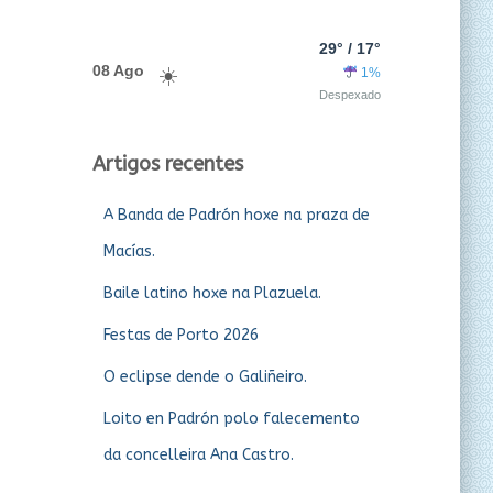
29° / 17°
08 Ago
1%
Despexado
Artigos recentes
A Banda de Padrón hoxe na praza de
Macías.
Baile latino hoxe na Plazuela.
Festas de Porto 2026
O eclipse dende o Galiñeiro.
Loito en Padrón polo falecemento
da concelleira Ana Castro.