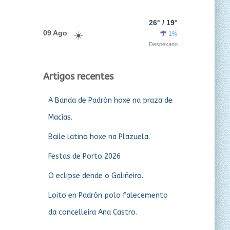
26° / 19°
09 Ago
1%
Despexado
Artigos recentes
A Banda de Padrón hoxe na praza de
Macías.
Baile latino hoxe na Plazuela.
Festas de Porto 2026
O eclipse dende o Galiñeiro.
Loito en Padrón polo falecemento
da concelleira Ana Castro.