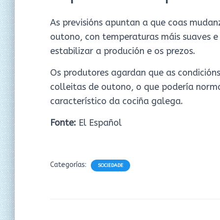
As previsións apuntan a que coas mudanz
outono, con temperaturas máis suaves e 
estabilizar a produción e os prezos.
Os produtores agardan que as condicións
colleitas de outono, o que podería norma
característico da cociña galega.
Fonte:
El Español
Categorías:
SOCIEDADE