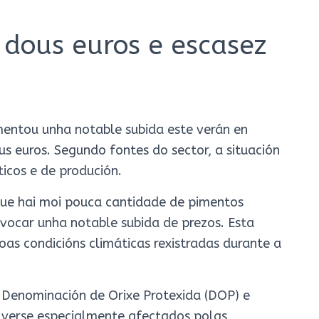
 dous euros e escasez
mentou unha notable subida este verán en
s euros. Segundo fontes do sector, a situación
icos e de produción.
que hai moi pouca cantidade de pimentos
ovocar unha notable subida de prezos. Esta
as condicións climáticas rexistradas durante a
 Denominación de Orixe Protexida (DOP) e
 verse especialmente afectados polas