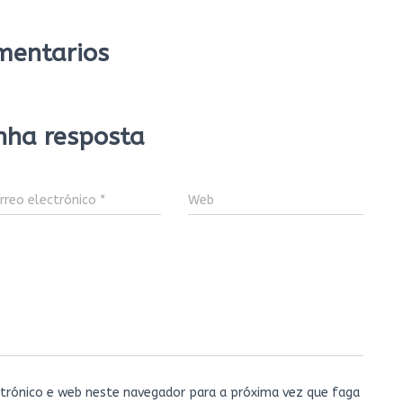
mentarios
nha resposta
rreo electrónico
*
Web
trónico e web neste navegador para a próxima vez que faga