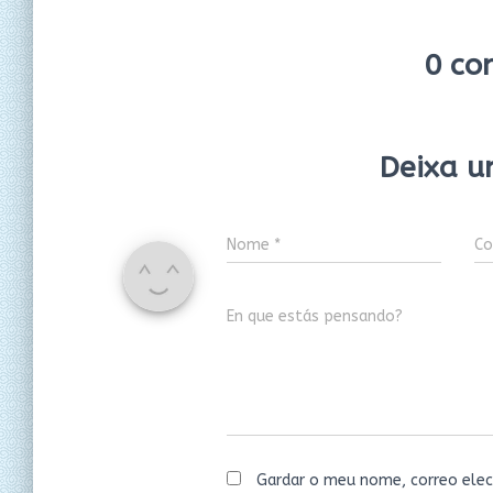
0 co
Deixa u
Nome
*
Co
En que estás pensando?
Gardar o meu nome, correo elec