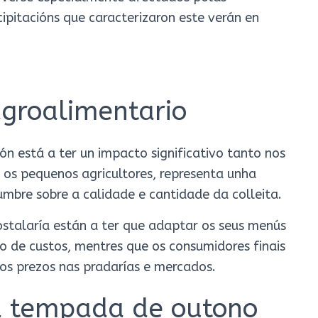
ipitacións que caracterizaron este verán en
agroalimentario
n está a ter un impacto significativo tanto nos
os pequenos agricultores, representa unha
mbre sobre a calidade e cantidade da colleita.
stalaría están a ter que adaptar os seus menús
o de custos, mentres que os consumidores finais
nos prezos nas pradarías e mercados.
a tempada de outono