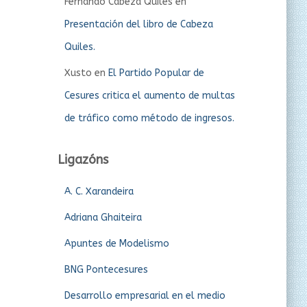
Fernando Cabeza Quiles
en
Presentación del libro de Cabeza
Quiles.
Xusto
en
El Partido Popular de
Cesures critica el aumento de multas
de tráfico como método de ingresos.
Ligazóns
A. C. Xarandeira
Adriana Ghaiteira
Apuntes de Modelismo
BNG Pontecesures
Desarrollo empresarial en el medio