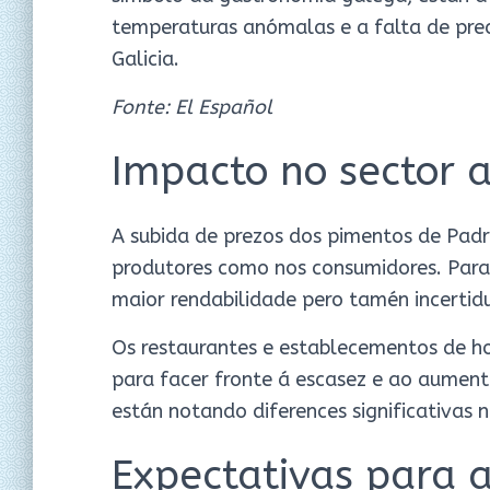
temperaturas anómalas e a falta de prec
Galicia.
Fonte: El Español
Impacto no sector 
A subida de prezos dos pimentos de Padró
produtores como nos consumidores. Para 
maior rendabilidade pero tamén incertidu
Os restaurantes e establecementos de ho
para facer fronte á escasez e ao aument
están notando diferences significativas 
Expectativas para 