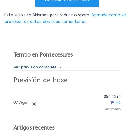
Este sitio usa Akismet para reducir o spam.
Aprende como se
procesan os datos dos teus comentarios
.
Tempo en Pontecesures
Ver previsión completa →
Previsión de hoxe
29° / 17°
07 Ago
1%
Despexado
Artigos recentes