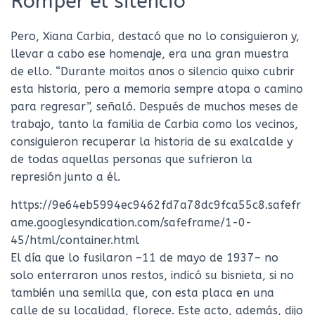
Romper el silencio
Pero, Xiana Carbia, destacó que no lo consiguieron y,
llevar a cabo ese homenaje, era una gran muestra
de ello. “Durante moitos anos o silencio quixo cubrir
esta historia, pero a memoria sempre atopa o camino
para regresar”, señaló. Después de muchos meses de
trabajo, tanto la familia de Carbia como los vecinos,
consiguieron recuperar la historia de su exalcalde y
de todas aquellas personas que sufrieron la
represión junto a él.
https://9e64eb5994ec9462fd7a78dc9fca55c8.safefr
ame.googlesyndication.com/safeframe/1-0-
45/html/container.html
El día que lo fusilaron –11 de mayo de 1937– no
solo enterraron unos restos, indicó su bisnieta, si no
también una semilla que, con esta placa en una
calle de su localidad, florece. Este acto, además, dijo