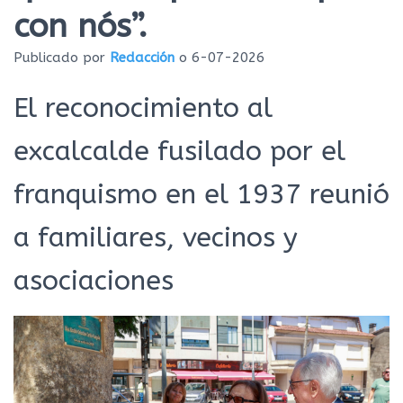
Ó
con nós”.
N
Publicado por
Redacción
o
6-07-2026
El reconocimiento al
excalcalde fusilado por el
franquismo en el 1937 reunió
a familiares, vecinos y
asociaciones