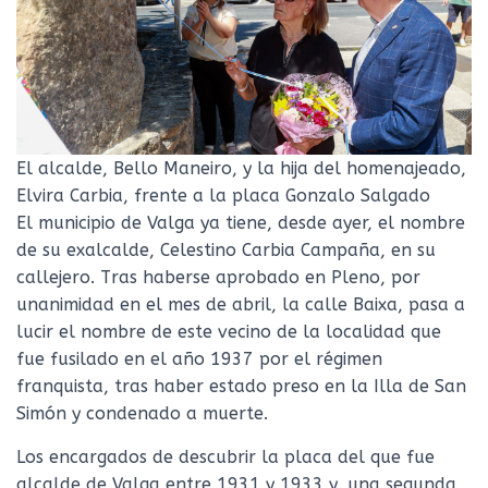
El alcalde, Bello Maneiro, y la hija del homenajeado,
Elvira Carbia, frente a la placa Gonzalo Salgado
El municipio de Valga ya tiene, desde ayer, el nombre
de su exalcalde, Celestino Carbia Campaña, en su
callejero. Tras haberse aprobado en Pleno, por
unanimidad en el mes de abril, la calle Baixa, pasa a
lucir el nombre de este vecino de la localidad que
fue fusilado en el año 1937 por el régimen
franquista, tras haber estado preso en la Illa de San
Simón y condenado a muerte.
Los encargados de descubrir la placa del que fue
alcalde de Valga entre 1931 y 1933 y, una segunda