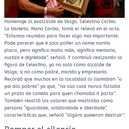
Homenaje al exalcalde de Valga, Celestino Carbia.
La bisnieta, Xiana Carbia, tomó el relevo en el acto.
“Estamos reunidos para facer algo moi importante.
Pode parecer que é solo poñer un nome nunha
placa, pero significa moito máis, significa memoria,
xustiza e dignidade”, señaló. Y continuó realzando la
figura de Celestino, ya no solo como alcalde de
Valga, si no como padre, marido y empresario.
Recordó que muchos en la localidad lo llamaban “o
pai dos pobres” ya que, “na súa casa nunca faltaba
un prato de comida para quen chamaba á porta”.
También resaltó los valores que mostraba como
persona “igualdade, solidaridade e liberdade”,
características que, señaló “algúns quisieron destruir”.