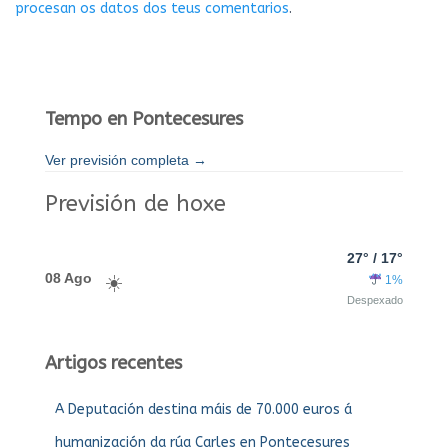
procesan os datos dos teus comentarios
.
Tempo en Pontecesures
Ver previsión completa →
Previsión de hoxe
27° / 17°
08 Ago
1%
Despexado
Artigos recentes
A Deputación destina máis de 70.000 euros á
humanización da rúa Carles en Pontecesures