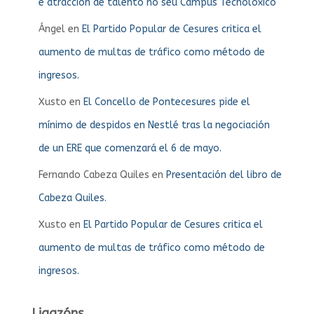
e atracción de talento no seu Campus Tecnolóxico
Ángel
en
El Partido Popular de Cesures critica el
aumento de multas de tráfico como método de
ingresos.
Xusto
en
El Concello de Pontecesures pide el
mínimo de despidos en Nestlé tras la negociación
de un ERE que comenzará el 6 de mayo.
Fernando Cabeza Quiles
en
Presentación del libro de
Cabeza Quiles.
Xusto
en
El Partido Popular de Cesures critica el
aumento de multas de tráfico como método de
ingresos.
Ligazóns