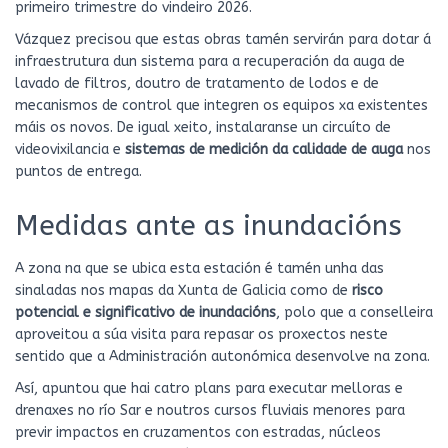
primeiro trimestre do vindeiro 2026.
Vázquez precisou que estas obras tamén servirán para dotar á
infraestrutura dun sistema para a recuperación da auga de
lavado de filtros, doutro de tratamento de lodos e de
mecanismos de control que integren os equipos xa existentes
máis os novos. De igual xeito, instalaranse un circuíto de
videovixilancia e
sistemas de medición da calidade de auga
nos
puntos de entrega.
Medidas ante as inundacións
A zona na que se ubica esta estación é tamén unha das
sinaladas nos mapas da Xunta de Galicia como de
risco
potencial e significativo de inundacións
, polo que a conselleira
aproveitou a súa visita para repasar os proxectos neste
sentido que a Administración autonómica desenvolve na zona.
Así, apuntou que hai catro plans para executar melloras e
drenaxes no río Sar e noutros cursos fluviais menores para
previr impactos en cruzamentos con estradas, núcleos