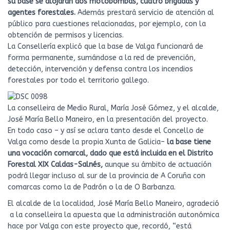
su base se alojarán dos motobombas, cuatro brigadas y
agentes forestales.
Además prestará servicio de atención al
público para cuestiones relacionadas, por ejemplo, con la
obtención de permisos y licencias.
La Consellería explicó que la base de Valga funcionará de
forma permanente, sumándose a la red de prevención,
detección, intervención y defensa contra los incendios
forestales por todo el territorio gallego.
La conselleira de Medio Rural, María José Gómez, y el alcalde,
José María Bello Maneiro, en la presentación del proyecto.
En todo caso – y así se aclara tanto desde el Concello de
Valga como desde la propia Xunta de Galicia–
la base tiene
una vocación comarcal, dado que está incluida en el Distrito
Forestal XIX Caldas-Salnés,
aunque su ámbito de actuación
podrá llegar incluso al sur de la provincia de A Coruña con
comarcas como la de Padrón o la de O Barbanza.
El alcalde de la localidad, José María Bello Maneiro, agradeció
a la conselleira la apuesta que la administración autonómica
hace por Valga con este proyecto que, recordó, “está