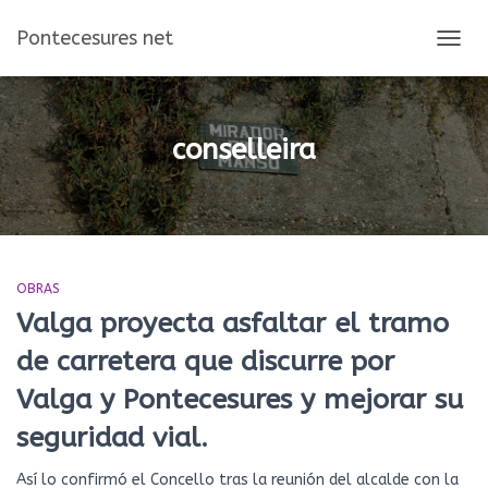
Pontecesures net
CAMBI
MOD
DE
NAVEG
conselleira
OBRAS
Valga proyecta asfaltar el tramo
de carretera que discurre por
Valga y Pontecesures y mejorar su
seguridad vial.
Así lo confirmó el Concello tras la reunión del alcalde con la