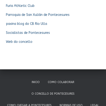
Furia Athletic Club
Parroquia de San Xulián de Pontecesures
paxina blog do CB Rio Ulla
Socialistas de Pontecesures
Web do concello
INICIO
COMO COLABORAR
O CONCELLO DE PONTECESURES
COMO CHEGAR A PONTECESURES
NORMAS DE USO
LEGAL