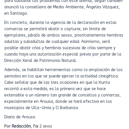
para subsanar los problemas con este animal, según también
anunció la conselleira de Medio Ambiente, Ángeles Vázquez,
en Santiago.
En concreto, durante la vigencia de la declaración en estas
comarcas se permitirá abatir o capturar, sin límite de
ejemplares, jabalís de ambos sexos, prioritariamente hembras
adultas y subadultas de cualquier edad. Asimismo, será
posible abatir crías y hembras sucesivas de crías siempre y
cuando haya una autorización especial previa por parte de la
Dirección Xeral de Patrimonio Natural.
Además, se habilitan herramientas como la ampliación de los
periodos en los que se puede ejercer la actividad cinegética.
Cabe señalar que de las tres ocasiones en que la Xunta
recorrió a esta medida, es la primera vez que se hace
extensible a un número tan grande de concellos y comarcas,
especialmente en Arousa, donde se hará efectiva en los
municipios de Ulla-Umia y O Barbanza.
Diario de Arousa
Por
Redacción
, fai
2 anos