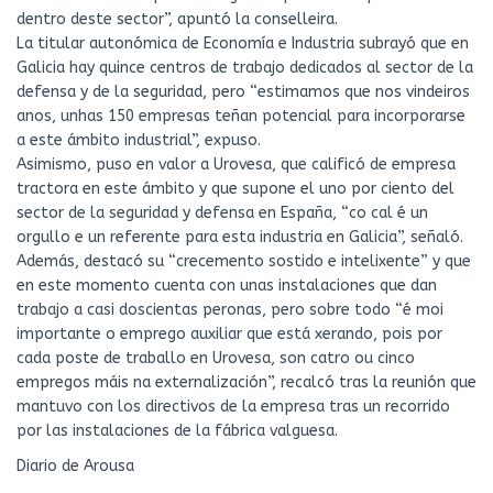
dentro deste sector”, apuntó la conselleira.
La titular autonómica de Economía e Industria subrayó que en
Galicia hay quince centros de trabajo dedicados al sector de la
defensa y de la seguridad, pero “estimamos que nos vindeiros
anos, unhas 150 empresas teñan potencial para incorporarse
a este ámbito industrial”, expuso.
Asimismo, puso en valor a Urovesa, que calificó de empresa
tractora en este ámbito y que supone el uno por ciento del
sector de la seguridad y defensa en España, “co cal é un
orgullo e un referente para esta industria en Galicia”, señaló.
Además, destacó su “crecemento sostido e intelixente” y que
en este momento cuenta con unas instalaciones que dan
trabajo a casi doscientas peronas, pero sobre todo “é moi
importante o emprego auxiliar que está xerando, pois por
cada poste de traballo en Urovesa, son catro ou cinco
empregos máis na externalización”, recalcó tras la reunión que
mantuvo con los directivos de la empresa tras un recorrido
por las instalaciones de la fábrica valguesa.
Diario de Arousa