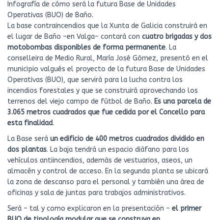
Infografía de cómo será la futura Base de Unidades
Operativas (BUO) de Baño.
La base contraincendios que la Xunta de Galicia construirá en
el lugar de Baño –en Valga– contará con
cuatro brigadas y dos
motobombas disponibles de forma permanente
. La
conselleira de Medio Rural, María José Gómez, presentó en el
municipio valgués el proyecto de la futura Base de Unidades
Operativas (BUO), que servirá para la lucha contra los
incendios forestales y que se construirá aprovechando los
terrenos del viejo campo de fútbol de Baño.
Es una parcela de
3.065 metros cuadrados que fue cedida por el Concello para
esta finalidad
.
La Base será
un edificio de 400 metros cuadrados dividido en
dos plantas
. La baja tendrá un espacio diáfano para los
vehículos antiincendios, además de vestuarios, aseos, un
almacén y control de acceso. En la segunda planta se ubicará
la zona de descanso para el personal y también una área de
oficinas y sala de juntas para trabajos administrativos.
Será – tal y como explicaron en la presentación –
el primer
BUO de tipología modular que se construya en