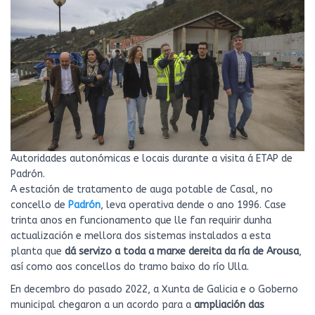
Autoridades autonómicas e locais durante a visita á ETAP de
Padrón.
A estación de tratamento de auga potable de Casal, no
concello de
Padrón
, leva operativa dende o ano 1996. Case
trinta anos en funcionamento que lle fan requirir dunha
actualización e mellora dos sistemas instalados a esta
planta que
dá servizo a toda a marxe dereita da ría de Arousa
,
así como aos concellos do tramo baixo do río Ulla.
En decembro do pasado 2022, a Xunta de Galicia e o Goberno
municipal chegaron a un acordo para a
ampliación das