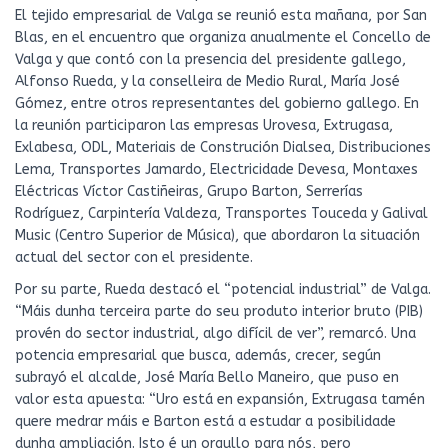
El tejido empresarial de Valga se reunió esta mañana, por San
Blas, en el encuentro que organiza anualmente el Concello de
Valga y que contó con la presencia del presidente gallego,
Alfonso Rueda, y la conselleira de Medio Rural, María José
Gómez, entre otros representantes del gobierno gallego. En
la reunión participaron las empresas Urovesa, Extrugasa,
Exlabesa, ODL, Materiais de Construción Dialsea, Distribuciones
Lema, Transportes Jamardo, Electricidade Devesa, Montaxes
Eléctricas Víctor Castiñeiras, Grupo Barton, Serrerías
Rodríguez, Carpintería Valdeza, Transportes Touceda y Galival
Music (Centro Superior de Música), que abordaron la situación
actual del sector con el presidente.
Por su parte, Rueda destacó el “potencial industrial” de Valga.
“Máis dunha terceira parte do seu produto interior bruto (PIB)
provén do sector industrial, algo difícil de ver”, remarcó. Una
potencia empresarial que busca, además, crecer, según
subrayó el alcalde, José María Bello Maneiro, que puso en
valor esta apuesta: “Uro está en expansión, Extrugasa tamén
quere medrar máis e Barton está a estudar a posibilidade
dunha ampliación. Isto é un orgullo para nós, pero