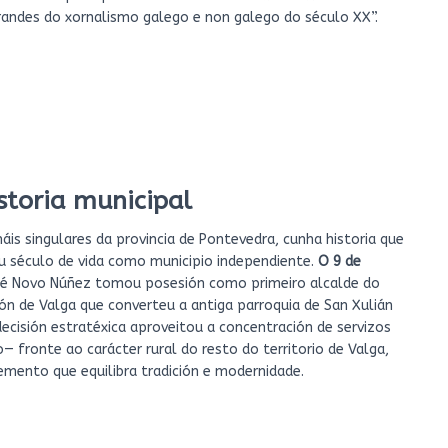
randes do xornalismo galego e non galego do século XX”.
storia municipal
s singulares da provincia de Pontevedra, cunha historia que
u século de vida como municipio independiente.
O 9 de
é Novo Núñez tomou posesión como primeiro alcalde do
n de Valga que converteu a antiga parroquia de San Xulián
ecisión estratéxica aproveitou a concentración de servizos
— fronte ao carácter rural do resto do territorio de Valga,
mento que equilibra tradición e modernidade.