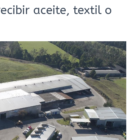
cibir aceite, textil o