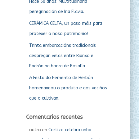
Hace 50 años: Multitudinaria
peregrinación de Iria Flavia.
CERÁMICA CELTA, un paso máis para
protexer o noso patrimonio!
Trinta embarcacións tradicionais
despregan velas entre Rianxo e
Padrón na honra de Rosalía.
A Festa do Pemento de Herbón
homenaxeou o produto e aos veciños
que o cultivan.
Comentarios recentes
outro
en
Cortizo celebra unha