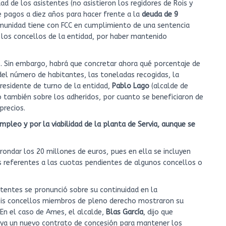
d de los asistentes (no asistieron los regidores de Rois y
 pagos a diez años para hacer frente a la
deuda de 9
unidad tiene con FCC en cumplimiento de una sentencia
e los concellos de la entidad, por haber mantenido
a). Sin embargo, habrá que concretar ahora qué porcentaje de
el número de habitantes, las toneladas recogidas, la
residente de turno de la entidad,
Pablo Lago
(alcalde de
no también sobre los adheridos, por cuanto se beneficiaron de
precios.
empleo y por la viabilidad de la planta de Servia, aunque se
rondar los 20 millones de euros, pues en ella se incluyen
 referentes a las cuotas pendientes de algunos concellos o
tentes se pronunció sobre su continuidad en la
eis concellos miembros de pleno derecho mostraron su
 En el caso de Ames, el alcalde,
Blas García
, dijo que
ya un nuevo contrato de concesión para mantener los