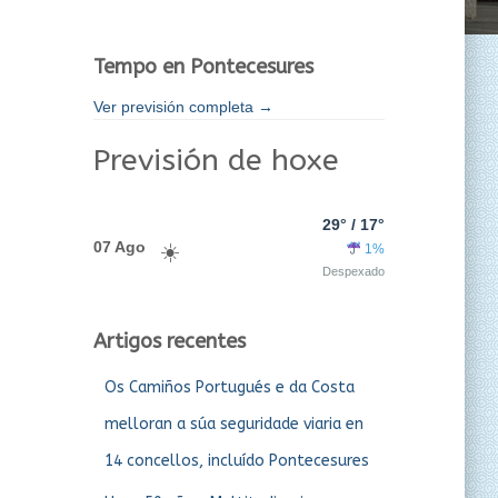
Tempo en Pontecesures
Ver previsión completa →
Previsión de hoxe
29° / 17°
07 Ago
1%
Despexado
Artigos recentes
Os Camiños Portugués e da Costa
melloran a súa seguridade viaria en
14 concellos, incluído Pontecesures