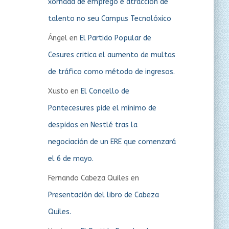
xornada de emprego e atracción de
talento no seu Campus Tecnolóxico
Ángel
en
El Partido Popular de
Cesures critica el aumento de multas
de tráfico como método de ingresos.
Xusto
en
El Concello de
Pontecesures pide el mínimo de
despidos en Nestlé tras la
negociación de un ERE que comenzará
el 6 de mayo.
Fernando Cabeza Quiles
en
Presentación del libro de Cabeza
Quiles.