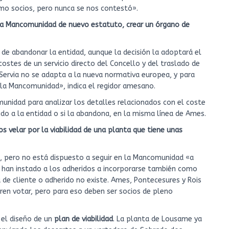
mo socios, pero nunca se nos contestó».
 la Mancomunidad de nuevo estatuto, crear un órgano de
 de abandonar la entidad, aunque la decisión la adoptará el
ostes de un servicio directo del Concello y del traslado de
 Servia no se adapta a la nueva normativa europea, y para
la Mancomunidad», indica el regidor amesano.
munidad para analizar los detalles relacionados con el coste
rido a la entidad o si la abandona, en la misma línea de Ames.
 velar por la viabilidad de una planta que tiene unas
, pero no está dispuesto a seguir en la Mancomunidad «a
os han instado a los adheridos a incorporarse también como
 de cliente o adherido no existe. Ames, Pontecesures y Rois
eren votar, pero para eso deben ser socios de pleno
 el diseño de un
plan de viabilidad
. La planta de Lousame ya