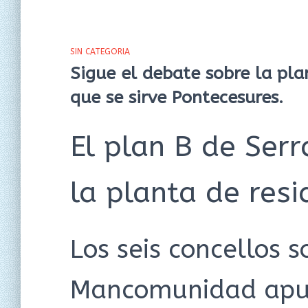
SIN CATEGORIA
Sigue el debate sobre la pla
que se sirve Pontecesures.
El plan B de Ser
la planta de resi
Los seis concellos s
Mancomunidad apue