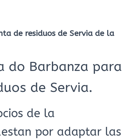
nta de residuos de Servia de la
ra do Barbanza para
duos de Servia.
ocios de la
stan por adaptar las