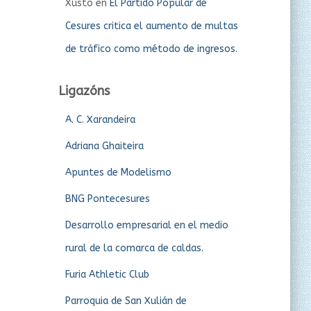
Xusto
en
El Partido Popular de
Cesures critica el aumento de multas
de tráfico como método de ingresos.
Ligazóns
A. C. Xarandeira
Adriana Ghaiteira
Apuntes de Modelismo
BNG Pontecesures
Desarrollo empresarial en el medio
rural de la comarca de caldas.
Furia Athletic Club
Parroquia de San Xulián de