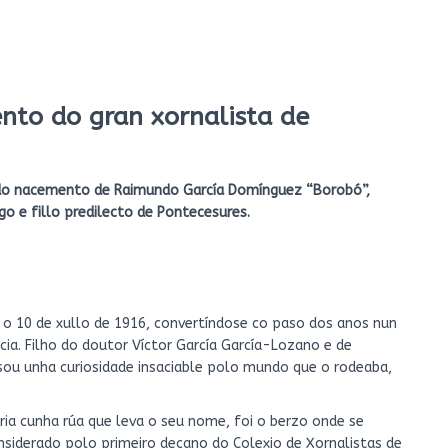
nto do gran xornalista de
 do nacemento de Raimundo García Domínguez “Borobó”,
go e fillo predilecto de Pontecesures.
o 10 de xullo de 1916, convertíndose co paso dos anos nun
cia. Filho do doutor Víctor García García-Lozano e de
ou unha curiosidade insaciable polo mundo que o rodeaba,
ia cunha rúa que leva o seu nome, foi o berzo onde se
siderado polo primeiro decano do Colexio de Xornalistas de