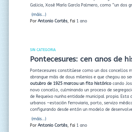
Galicia, Xosé María García Palmero, como “un dos g
(máis…)
Por
Antonio Cortés
, fai
1 ano
SIN CATEGORIA
Pontecesures: cen anos de hi
Pontecesures constitúese como un dos concellos mái
abrangue máis de dous milenios e que chegou ao se
outubro de 1925 marcou un fito histórico
cando Jos
novo concello, culminando un proceso de segregació
de Requeixo nunha entidade municipal propia. Esta d
urbanos —estación ferroviaria, porto, servizo médico
configurando desde entón un modelo de desenvolve
(máis…)
Por
Antonio Cortés
, fai
1 ano