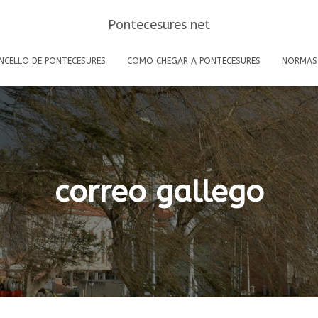
Pontecesures net
NCELLO DE PONTECESURES
COMO CHEGAR A PONTECESURES
NORMAS
correo gallego