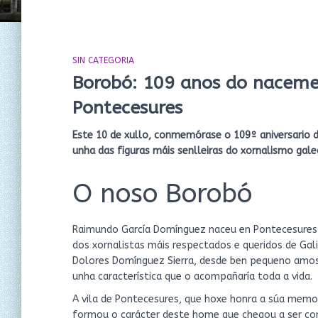
SIN CATEGORIA
Borobó: 109 anos do naceme
Pontecesures
Este 10 de xullo, conmemórase o 109º aniversario
unha das figuras máis senlleiras do xornalismo gale
O noso Borobó
Raimundo García Domínguez naceu en Pontecesures 
dos xornalistas máis respectados e queridos de Gali
Dolores Domínguez Sierra, desde ben pequeno amos
unha característica que o acompañaría toda a vida.
A vila de Pontecesures, que hoxe honra a súa memor
formou o carácter deste home que chegou a ser con