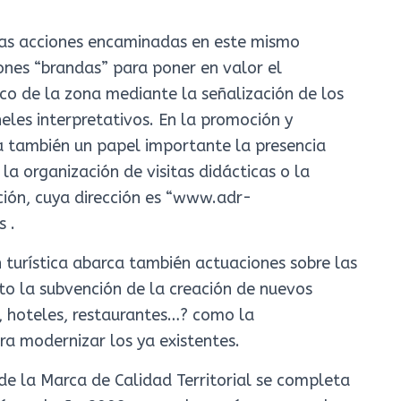
ras acciones encaminadas en este mismo
ones “brandas” para poner en valor el
ico de la zona mediante la señalización de los
neles interpretativos. En la promoción y
ga también un papel importante la presencia
la organización de visitas didácticas o la
ción, cuya dirección es “www.adr-
 .
 turística abarca también actuaciones sobre las
nto la subvención de la creación de nuevos
, hoteles, restaurantes…? como la
a modernizar los ya existentes.
de la Marca de Calidad Territorial se completa