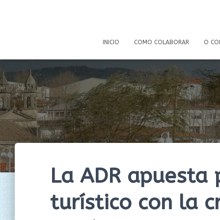
INICIO
COMO COLABORAR
O CO
La ADR apuesta p
turístico con la 