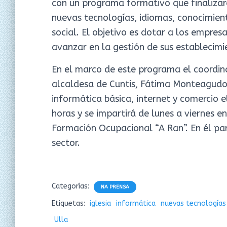
con un programa formativo que finalizar
nuevas tecnologías, idiomas, conocimien
social. El objetivo es dotar a los empres
avanzar en la gestión de sus establecimi
En el marco de este programa el coordina
alcaldesa de Cuntis, Fátima Monteagudo,
informática básica, internet y comercio 
horas y se impartirá de lunes a viernes e
Formación Ocupacional “A Ran”. En él pa
sector.
Categorías:
NA PRENSA
Etiquetas:
iglesia
informática
nuevas tecnologías
Ulla