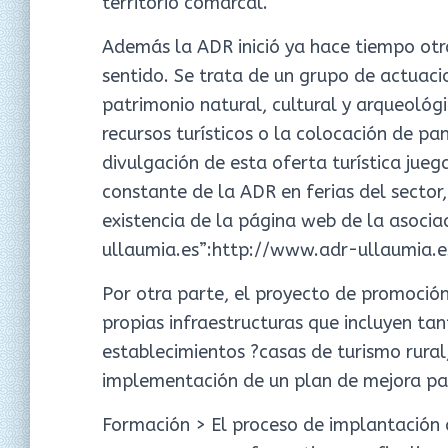
territorio comarcal.
Además la ADR inició ya hace tiempo ot
sentido. Se trata de un grupo de actuaci
patrimonio natural, cultural y arqueológ
recursos turísticos o la colocación de pa
divulgación de esta oferta turística jue
constante de la ADR en ferias del sector, 
existencia de la página web de la asocia
ullaumia.es”:http://www.adr-ullaumia.es
Por otra parte, el proyecto de promoción
propias infraestructuras que incluyen ta
establecimientos ?casas de turismo rural
implementación de un plan de mejora par
Formación > El proceso de implantación 