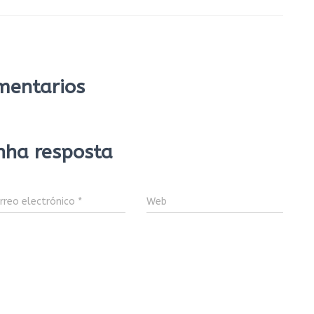
mentarios
nha resposta
rreo electrónico
*
Web