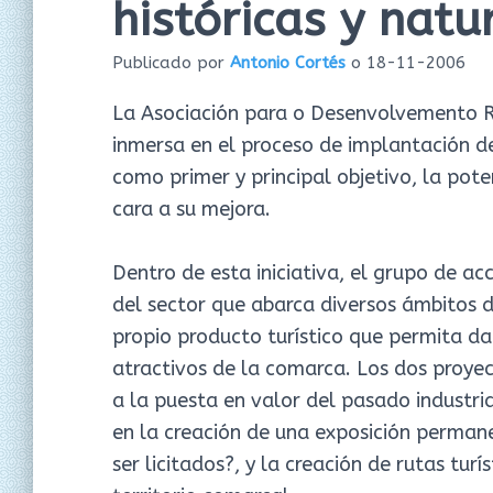
históricas y natu
Publicado por
Antonio Cortés
o
18-11-2006
La Asociación para o Desenvolvemento Ru
inmersa en el proceso de implantación de
como primer y principal objetivo, la pote
cara a su mejora.
Dentro de esta iniciativa, el grupo de ac
del sector que abarca diversos ámbitos d
propio producto turístico que permita dar
atractivos de la comarca. Los dos proyec
a la puesta en valor del pasado industri
en la creación de una exposición permane
ser licitados?, y la creación de rutas turí