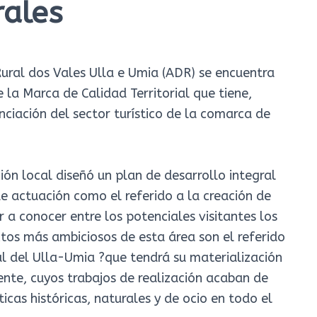
rales
ral dos Vales Ulla e Umia (ADR) se encuentra
 la Marca de Calidad Territorial que tiene,
nciación del sector turístico de la comarca de
ción local diseñó un plan de desarrollo integral
e actuación como el referido a la creación de
 a conocer entre los potenciales visitantes los
tos más ambiciosos de esta área son el referido
al del Ulla-Umia ?que tendrá su materialización
nte, cuyos trabajos de realización acaban de
sticas históricas, naturales y de ocio en todo el