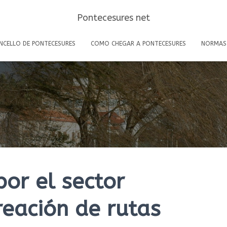
Pontecesures net
NCELLO DE PONTECESURES
COMO CHEGAR A PONTECESURES
NORMAS
or el sector
creación de rutas