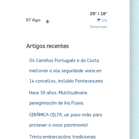
29° / 18°
07 Ago
1%
Despexado
Artigos recentes
Os Camiños Portugués e da Costa
melloran a súa seguridade viaria en
14 concellos, incluído Pontecesures
Hace 50 años: Multitudinaria
peregrinación de Iria Flavia.
CERÁMICA CELTA, un paso máis para
protexer o noso patrimonio!
Trinta embarcacións tradicionais