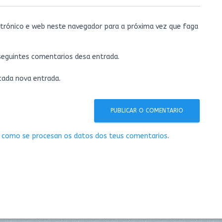
trónico e web neste navegador para a próxima vez que faga
 seguintes comentarios desa entrada.
 cada nova entrada.
 como se procesan os datos dos teus comentarios
.