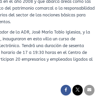
á en el año 2008 y que abarca áreas como las
to del patrimonio comarcal o la responsabilidad
arios del sector de las nociones básicas para
entos.
dor de la ADR, José María Tobío Iglesias, y la
 inauguraron en esta villa un curso de
electrónico. Tendrá una duración de sesenta
n horario de 17 a 19:30 horas en el Centro de
rticipan 20 empresarios y empleados ligados al