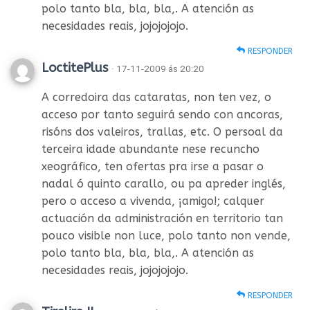
polo tanto bla, bla, bla,. A atención as
necesidades reais, jojojojojo.
RESPONDER
LoctitePlus
· 17-11-2009 ás 20:20
A corredoira das cataratas, non ten vez, o
acceso por tanto seguirá sendo con ancoras,
risóns dos valeiros, trallas, etc. O persoal da
terceira idade abundante nese recuncho
xeográfico, ten ofertas pra irse a pasar o
nadal ó quinto carallo, ou pa apreder inglés,
pero o acceso a vivenda, ¡amigo!; calquer
actuación da administración en territorio tan
pouco visible non luce, polo tanto non vende,
polo tanto bla, bla, bla,. A atención as
necesidades reais, jojojojojo.
RESPONDER