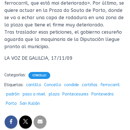
ferrocarril, que está moi deteriorado». Por último, se
quiere actuar en la Praza do Souto de Porto, donde
se va a echar una capa de rodadura en una zona de
la plaza que tiene el firme muy deteriorado.
Tras trasladar esas peticiones, el gobierno cesureño
aguarda que la maquinaria de la Diputación llegue
pronto al municipio.
LA VOZ DE GALILCIA, 17/11/09
Categorías:
CONCELLO
Etiquetas:
cantillo
Concello
condide
cortiñas
ferrocarril
padrón
paso a nivel
plaza
Pontecesures
Pontevedra
Porto
San Xulián