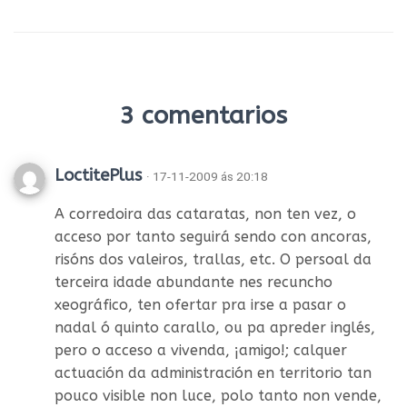
3 comentarios
LoctitePlus
· 17-11-2009 ás 20:18
A corredoira das cataratas, non ten vez, o
acceso por tanto seguirá sendo con ancoras,
risóns dos valeiros, trallas, etc. O persoal da
terceira idade abundante nes recuncho
xeográfico, ten ofertar pra irse a pasar o
nadal ó quinto carallo, ou pa apreder inglés,
pero o acceso a vivenda, ¡amigo!; calquer
actuación da administración en territorio tan
pouco visible non luce, polo tanto non vende,