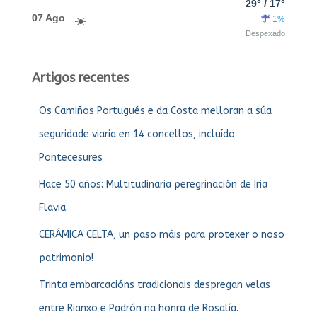
29° / 17°
07 Ago
1%
Despexado
Artigos recentes
Os Camiños Portugués e da Costa melloran a súa
seguridade viaria en 14 concellos, incluído
Pontecesures
Hace 50 años: Multitudinaria peregrinación de Iria
Flavia.
CERÁMICA CELTA, un paso máis para protexer o noso
patrimonio!
Trinta embarcacións tradicionais despregan velas
entre Rianxo e Padrón na honra de Rosalía.