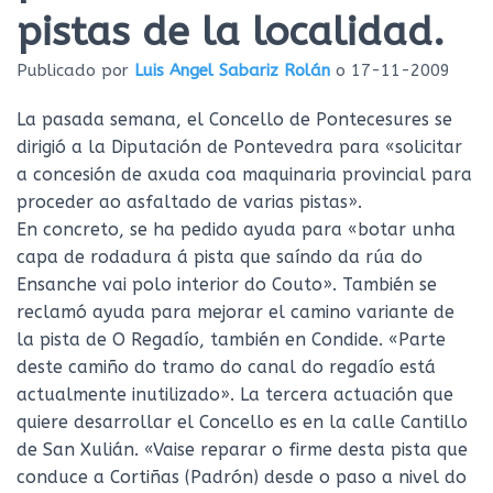
Ó
pistas de la localidad.
N
Publicado por
Luis Angel Sabariz Rolán
o
17-11-2009
La pasada semana, el Concello de Pontecesures se
dirigió a la Diputación de Pontevedra para «solicitar
a concesión de axuda coa maquinaria provincial para
proceder ao asfaltado de varias pistas».
En concreto, se ha pedido ayuda para «botar unha
capa de rodadura á pista que saíndo da rúa do
Ensanche vai polo interior do Couto». También se
reclamó ayuda para mejorar el camino variante de
la pista de O Regadío, también en Condide. «Parte
deste camiño do tramo do canal do regadío está
actualmente inutilizado». La tercera actuación que
quiere desarrollar el Concello es en la calle Cantillo
de San Xulián. «Vaise reparar o firme desta pista que
conduce a Cortiñas (Padrón) desde o paso a nivel do