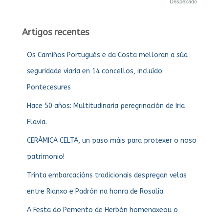
Despexado
Artigos recentes
Os Camiños Portugués e da Costa melloran a súa
seguridade viaria en 14 concellos, incluído
Pontecesures
Hace 50 años: Multitudinaria peregrinación de Iria
Flavia.
CERÁMICA CELTA, un paso máis para protexer o noso
patrimonio!
Trinta embarcacións tradicionais despregan velas
entre Rianxo e Padrón na honra de Rosalía.
A Festa do Pemento de Herbón homenaxeou o