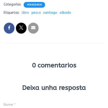
Categorías:
PERSOEIROS
Etiquetas:
libro
pesca
santiago
sábado
0 comentarios
Deixa unha resposta
Nome
*