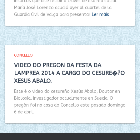
insultos que dice recibir a través de esa red social.
María José Lorenzo acudió ayer al cuartel de la
Guardia Civil de Valga para presentar
Ler máis
CONCELLO
VIDEO DO PREGON DA FESTA DA
LAMPREA 2014 A CARGO DO CESURE�?O
XESUS ABALO.
Este é o video do cesureño Xesús Abalo, Doutor en
Bioloxía, investigador actualmente en Suecia. O
pregón foi na casa do Concello este pasado domingo
6 de abril.