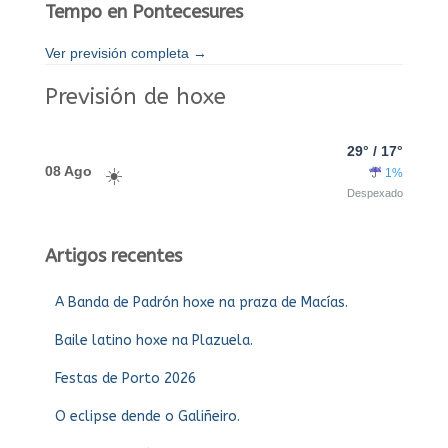
Tempo en Pontecesures
Ver previsión completa →
Previsión de hoxe
29° / 17°
08 Ago
1%
Despexado
Artigos recentes
A Banda de Padrón hoxe na praza de Macías.
Baile latino hoxe na Plazuela.
Festas de Porto 2026
O eclipse dende o Galiñeiro.