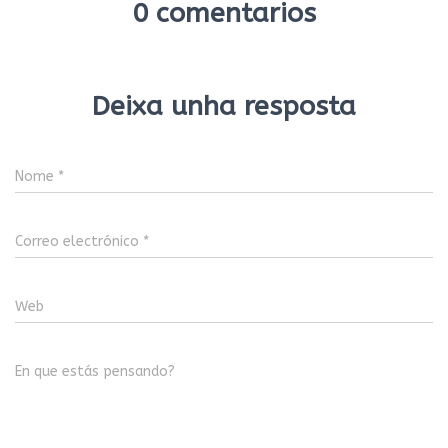
0 comentarios
Deixa unha resposta
Nome
*
Correo electrónico
*
Web
En que estás pensando?