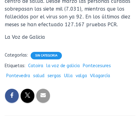
centro de salud. Desde marzo las personas curadas
sobrepasan las siete mil (7.031), mientras que los
fallecidos por el virus son ya 92. En los últimos diez
meses se han efectuado 127.167 pruebas PCR.
La Voz de Galicia
Categorías:
SIN CATEGORIA
Etiquetas:
Catoira
la voz de galicia
Pontecesures
Pontevedra
salud
sergas
Ulla
valga
Vilagarcía