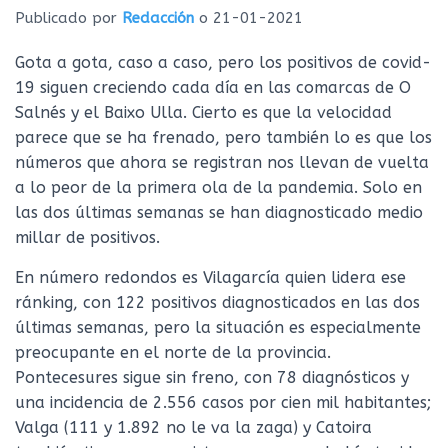
Ó
Publicado por
Redacción
o
21-01-2021
N
Gota a gota, caso a caso, pero los positivos de covid-
19 siguen creciendo cada día en las comarcas de O
Salnés y el Baixo Ulla. Cierto es que la velocidad
parece que se ha frenado, pero también lo es que los
números que ahora se registran nos llevan de vuelta
a lo peor de la primera ola de la pandemia. Solo en
las dos últimas semanas se han diagnosticado medio
millar de positivos.
En número redondos es Vilagarcía quien lidera ese
ránking, con 122 positivos diagnosticados en las dos
últimas semanas, pero la situación es especialmente
preocupante en el norte de la provincia.
Pontecesures sigue sin freno, con 78 diagnósticos y
una incidencia de 2.556 casos por cien mil habitantes;
Valga (111 y 1.892 no le va la zaga) y Catoira