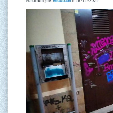
Publicado por
Redacción
o
26-11-2021