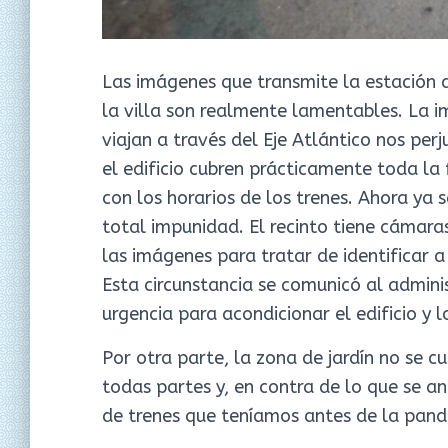
Las imágenes que transmite la estación d
la villa son realmente lamentables. La im
viajan a través del Eje Atlántico nos pe
el edificio cubren prácticamente toda la
con los horarios de los trenes. Ahora ya 
total impunidad. El recinto tiene cámara
las imágenes para tratar de identificar 
Esta circunstancia se comunicó al admini
urgencia para acondicionar el edificio y 
Por otra parte, la zona de jardín no se 
todas partes y, en contra de lo que se an
de trenes que teníamos antes de la pan