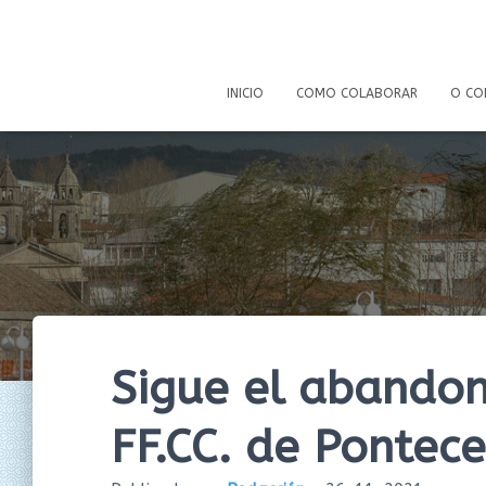
INICIO
COMO COLABORAR
O CO
Sigue el abandon
FF.CC. de Pontece