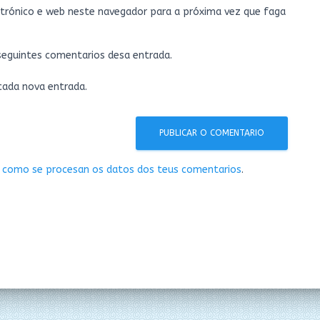
trónico e web neste navegador para a próxima vez que faga
 seguintes comentarios desa entrada.
 cada nova entrada.
 como se procesan os datos dos teus comentarios
.