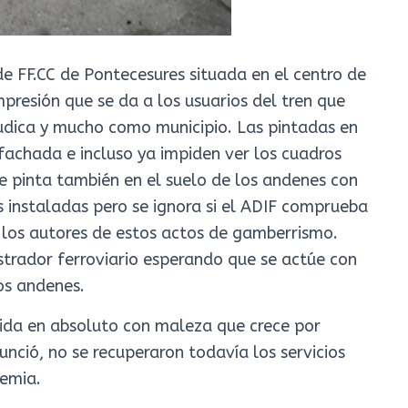
e FF.CC de Pontecesures situada en el centro de
presión que se da a los usuarios del tren que
rjudica y mucho como municipio. Las pintadas en
 fachada e incluso ya impiden ver los cuadros
se pinta también en el suelo de los andenes con
s instaladas pero se ignora si el ADIF comprueba
a los autores de estos actos de gamberrismo.
strador ferroviario esperando que se actúe con
los andenes.
cuida en absoluto con maleza que crece por
unció, no se recuperaron todavía los servicios
demia.