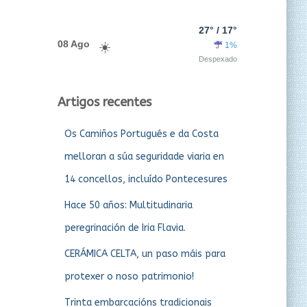
27° / 17°
08 Ago
1%
Despexado
Artigos recentes
Os Camiños Portugués e da Costa
melloran a súa seguridade viaria en
14 concellos, incluído Pontecesures
Hace 50 años: Multitudinaria
peregrinación de Iria Flavia.
CERÁMICA CELTA, un paso máis para
protexer o noso patrimonio!
Trinta embarcacións tradicionais