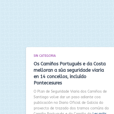
SIN CATEGORIA
Os Camiños Portugués e da Costa
melloran a súa seguridade viaria
en 14 concellos, incluído
Pontecesures
O Plan de Seguridade Viaria dos Camiños de
Santiago volve dar un paso adiante coa
publicación no Diario Oficial de Galicia do
proxecto de trazado dos tramos comúns do
Camiño Portugués e do Camiño da
Ler máis