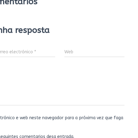
mentarios
nha resposta
rreo electrónico
*
Web
trónico e web neste navegador para a próxima vez que faga
 seguintes comentarios desa entrada.