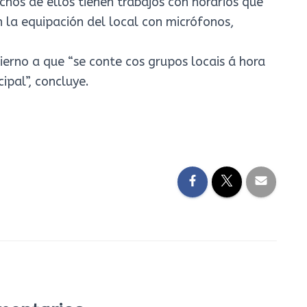
chos de ellos tienen trabajos con horarios que
 la equipación del local con micrófonos,
ierno a que “se conte cos grupos locais á hora
ipal”, concluye.