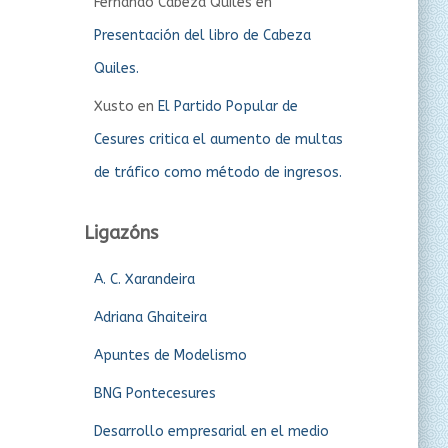
Fernando Cabeza Quiles
en
Presentación del libro de Cabeza
Quiles.
Xusto
en
El Partido Popular de
Cesures critica el aumento de multas
de tráfico como método de ingresos.
Ligazóns
A. C. Xarandeira
Adriana Ghaiteira
Apuntes de Modelismo
BNG Pontecesures
Desarrollo empresarial en el medio