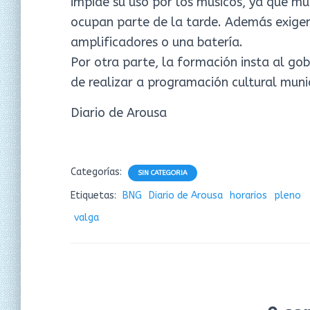
impide su uso por los músicos, ya que mu
ocupan parte de la tarde. Además exigen
amplificadores o una batería.
Por otra parte, la formación insta al gob
de realizar a programación cultural munic
Diario de Arousa
Categorías:
SIN CATEGORIA
Etiquetas:
BNG
Diario de Arousa
horarios
pleno
valga