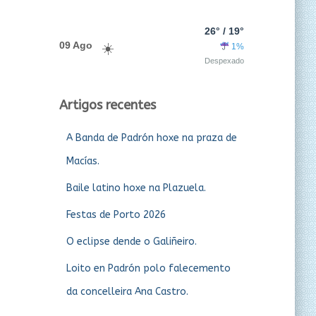
26° / 19°
09 Ago
1%
Despexado
Artigos recentes
A Banda de Padrón hoxe na praza de
Macías.
Baile latino hoxe na Plazuela.
Festas de Porto 2026
O eclipse dende o Galiñeiro.
Loito en Padrón polo falecemento
da concelleira Ana Castro.