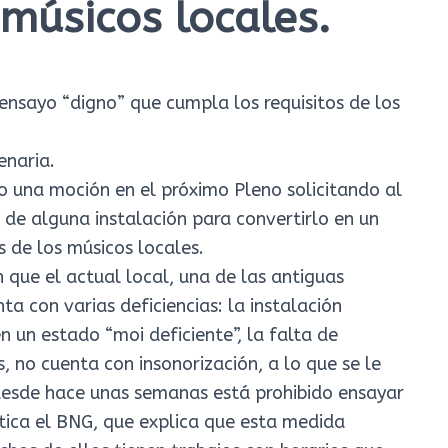
 músicos locales.
enaria.
o una moción en el próximo Pleno solicitando al
de alguna instalación para convertirlo en un
s de los músicos locales.
n que el actual local, una de las antiguas
ta con varias deficiencias: la instalación
en un estado “moi deficiente”, la falta de
 no cuenta con insonorización, a lo que se le
 desde hace unas semanas está prohibido ensayar
itica el BNG, que explica que esta medida