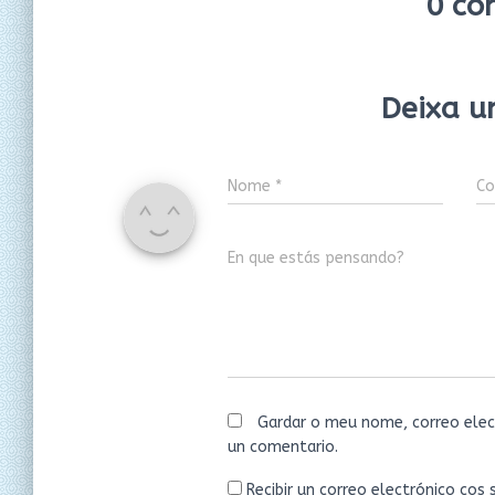
0 co
Deixa u
Nome
*
Co
En que estás pensando?
Gardar o meu nome, correo elec
un comentario.
Recibir un correo electrónico cos