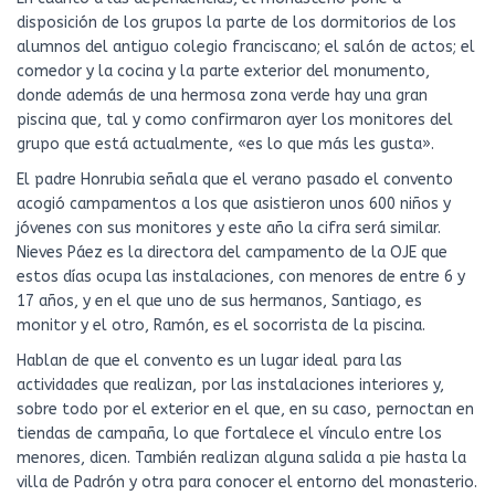
disposición de los grupos la parte de los dormitorios de los
alumnos del antiguo colegio franciscano; el salón de actos; el
comedor y la cocina y la parte exterior del monumento,
donde además de una hermosa zona verde hay una gran
piscina que, tal y como confirmaron ayer los monitores del
grupo que está actualmente, «es lo que más les gusta».
El padre Honrubia señala que el verano pasado el convento
acogió campamentos a los que asistieron unos 600 niños y
jóvenes con sus monitores y este año la cifra será similar.
Nieves Páez es la directora del campamento de la OJE que
estos días ocupa las instalaciones, con menores de entre 6 y
17 años, y en el que uno de sus hermanos, Santiago, es
monitor y el otro, Ramón, es el socorrista de la piscina.
Hablan de que el convento es un lugar ideal para las
actividades que realizan, por las instalaciones interiores y,
sobre todo por el exterior en el que, en su caso, pernoctan en
tiendas de campaña, lo que fortalece el vínculo entre los
menores, dicen. También realizan alguna salida a pie hasta la
villa de Padrón y otra para conocer el entorno del monasterio.