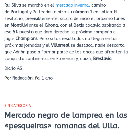
Rui Silva se marchó en el
mercado invernal
camino
de
Portugal
y Pellegrini le hizo su
número 1
en LaLiga. El
sevillano, previsiblemente, saldrá de inicio el próximo lunes
en
Montilivi
ante el
Girona
, con el Betis todavía aspirando a
ese
5º puesto
que dará derecho la próxima campaña a
jugar
Champions
. Pero si los resultados no llegan en las
próximas jornadas y el
Villarreal
se destaca, nadie descarta
que Adrián pase a formar parte de los onces que afronten la
conquista continental en Florencia y, quizá,
Breslavia
.
Diario AS
Por
Redacción
, fai
1 ano
SIN CATEGORIA
Mercado negro de lamprea en las
«pesqueiras» romanas del Ulla.