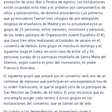
excepción de unos días a finales de agosto, las instalaciones
están ocupadas este mes y el próximo por campamentos de
niños y adolescentes, de distinta procedencia. Los primeros
que ya estuvieron fueron tres colegios de una delegación
religiosa de enseñanza de Madrid y en la actualidad está un
grupo de 25 personas, entre menores, monitores y personal,
de las sedes gallegas de Organización Juvenil Española (OJE),
que lleva tres años realizando actividades de verano en el
convento de Herbón. Este grupo se marcha el domingo y el
siguiente llega el lunes, en este caso de entre 40 y 50
personas sordas de la parroquia madrileña de Santa María del
Silencio, según cuenta el prior del monasterio, el padre
Francisco Honrubia.
El siguiente grupo que pasará por el convento será uno de un
centenar de menores que participan en una experiencia tau de
la orden franciscana, al que le seguirá otro de la parroquia de
San Melchor de Oviedo, de 40 niños. El prior reconoce que es
una alegría acoger cada verano a estos grupos en las
instalaciones del convento, que se llenan así de vida.
En cuanto a las dependencias, el monasterio pone a