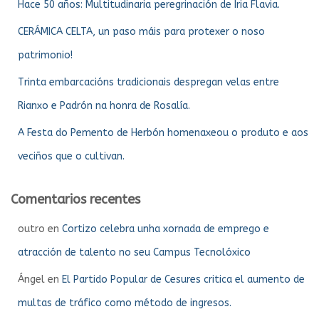
Hace 50 años: Multitudinaria peregrinación de Iria Flavia.
CERÁMICA CELTA, un paso máis para protexer o noso
patrimonio!
Trinta embarcacións tradicionais despregan velas entre
Rianxo e Padrón na honra de Rosalía.
A Festa do Pemento de Herbón homenaxeou o produto e aos
veciños que o cultivan.
Comentarios recentes
outro
en
Cortizo celebra unha xornada de emprego e
atracción de talento no seu Campus Tecnolóxico
Ángel
en
El Partido Popular de Cesures critica el aumento de
multas de tráfico como método de ingresos.