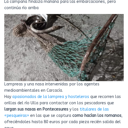
La campaña finaliza mañana para las embarcaciones, pero
continúa río arriba
Lampreas y una nasa intervenidas por los agentes
medioambientales en Carcacía.
Hay
apasionados de la lamprea y hosteleros
que recorren las
orillas del río Ulla para contactar con los pescadores que
largan sus nasas en Pontecesures
y los
titulares de las
«pesqueiras»
en las que se captura
como hacían los romanos
,
ofreciéndoles hasta 80 euros por cada pieza recién salida del