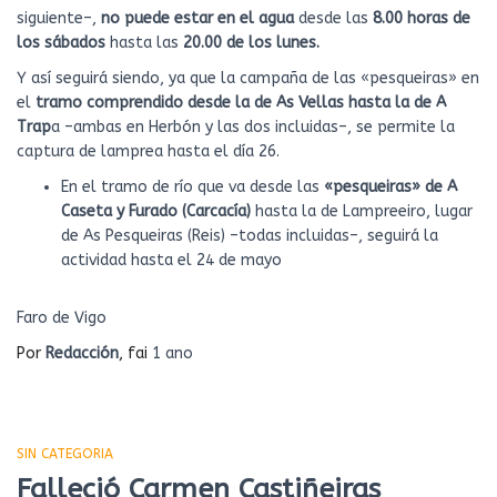
siguiente–,
no puede estar en el agua
desde las
8.00 horas de
los sábados
hasta las
20.00 de los lunes.
Y así seguirá siendo, ya que la campaña de las «pesqueiras» en
el
tramo comprendido desde la de As Vellas hasta la de A
Trap
a –ambas en Herbón y las dos incluidas–, se permite la
captura de lamprea hasta el día 26.
En el tramo de río que va desde las
«pesqueiras» de A
Caseta y Furado (Carcacía)
hasta la de Lampreeiro, lugar
de As Pesqueiras (Reis) –todas incluidas–, seguirá la
actividad hasta el 24 de mayo
Faro de Vigo
Por
Redacción
, fai
1 ano
SIN CATEGORIA
Falleció Carmen Castiñeiras