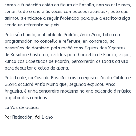
como a fundación coida da figura de Rosalía, non so este mes,
senon todo o ano e ás veces con poucos recursos», polo que
animou á entidade a seguir facéndoo para que a escritora siga
sendo un referente no país.
Pola súa banda, o alcalde de Padrón, Anxo Arca, falou da
programación no concello e referiuse, en concreto, ao
pasarrúas do domingo pola mañá coas figuras dos Xigantes
de Rosalía e Castelao, cedidos polo Concello de Rianxo, e que,
xunto cos Cabezudos de Padrón, percorrerán os locais da vila
para degustar o caldo de gloria.
Pola tarde, na Casa de Rosalía, tras a degustación do Caldo de
Gloria actuará Antía Muíño que, segundo explicou Anxo
Angueira, é unha cantareira moderna no ano adicando á música
popular das cantigas.
La Voz de Galicia
Por
Redacción
, fai
1 ano