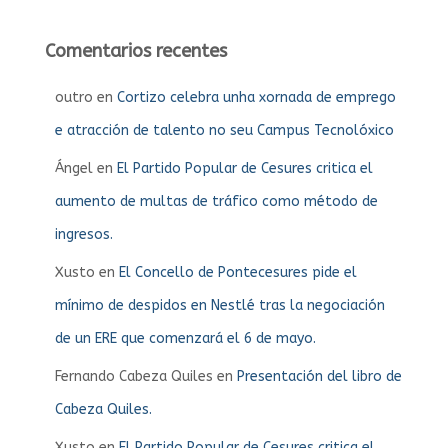
Comentarios recentes
outro
en
Cortizo celebra unha xornada de emprego
e atracción de talento no seu Campus Tecnolóxico
Ángel
en
El Partido Popular de Cesures critica el
aumento de multas de tráfico como método de
ingresos.
Xusto
en
El Concello de Pontecesures pide el
mínimo de despidos en Nestlé tras la negociación
de un ERE que comenzará el 6 de mayo.
Fernando Cabeza Quiles
en
Presentación del libro de
Cabeza Quiles.
Xusto
en
El Partido Popular de Cesures critica el