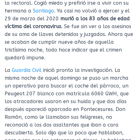
la rectoral. Cogió miedo y prefirió irse a vivir con su
hermana a
Santiago
. Ya casi no volvió a ejercer y el
29 de marzo del 2020
murió a los 83 años de edad
víctima del coronavirus
. Se fue sin ver a los asesinos
de su ama de llaves detenidos y juzgados. Ahora que
se acaban de cumplir nueve años de aquella
tristísima noche, todo hace indicar que el crimen
quedará impune.
La
Guardia Civil
inició pronto la investigación. La
misma noche de aquel domingo se puso un marcha
un operativo para buscar el coche del párroco, un
Peugeot 207 blanco con matrícula 6060 GWH, que
los atracadores usaron en su huida y que dos días
después apareció aparcado en Pontecesures. Don
Ramón, como le llamaban sus feligreses, no
reconoció a los dos asaltantes que iban a cara
descubierta. Solo dijo que lo poco que hablaban,