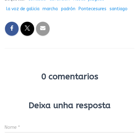
la voz de galicia
marcha
padrón
Pontecesures
santiago
0 comentarios
Deixa unha resposta
Nome
*