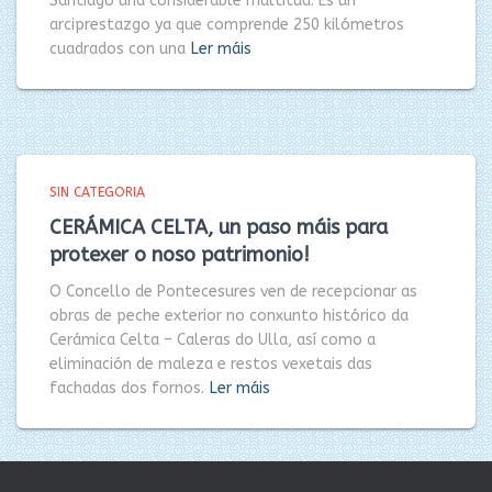
Santiago una considerable multitud. Es un
arciprestazgo ya que comprende 250 kilómetros
cuadrados con una
Ler máis
SIN CATEGORIA
CERÁMICA CELTA, un paso máis para
protexer o noso patrimonio!
O Concello de Pontecesures ven de recepcionar as
obras de peche exterior no conxunto histórico da
Cerámica Celta – Caleras do Ulla, así como a
eliminación de maleza e restos vexetais das
fachadas dos fornos.
Ler máis