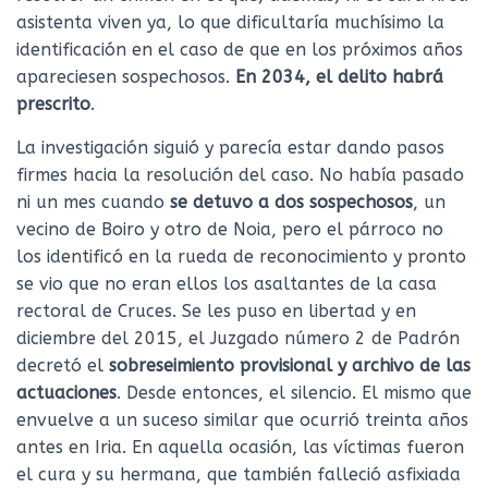
asistenta viven ya, lo que dificultaría muchísimo la
identificación en el caso de que en los próximos años
apareciesen sospechosos.
En 2034, el delito habrá
prescrito
.
La investigación siguió y parecía estar dando pasos
firmes hacia la resolución del caso. No había pasado
ni un mes cuando
se detuvo a dos sospechosos
, un
vecino de Boiro y otro de Noia, pero el párroco no
los identificó en la rueda de reconocimiento y pronto
se vio que no eran ellos los asaltantes de la casa
rectoral de Cruces. Se les puso en libertad y en
diciembre del 2015, el Juzgado número 2 de Padrón
decretó el
sobreseimiento provisional y archivo de las
actuaciones
. Desde entonces, el silencio. El mismo que
envuelve a un suceso similar que ocurrió treinta años
antes en Iria. En aquella ocasión, las víctimas fueron
el cura y su hermana, que también falleció asfixiada