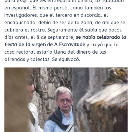
para exigir que les entregara el dinero, lo hablaban
en español. Él mismo pensó, como también los
investigadores, que el tercero en discordia, el
encapuchado, debía de ser de la zona, de ahí que se
cubriera el rostro. Seguramente él sabía que pocos
días antes, el 8 de septiembre,
se había celebrado la
fiesta de la virgen de A Escravitude
y creyó que la
casa rectoral estaría llena del dinero de las
ofrendas y colectas. Se equivocó.