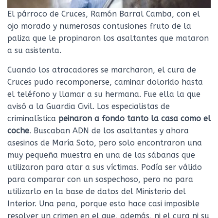
El párroco de Cruces, Ramón Barral Camba, con el
ojo morado y numerosas contusiones fruto de la
paliza que le propinaron los asaltantes que mataron
a su asistenta.
Cuando los atracadores se marcharon, el cura de
Cruces pudo recomponerse, caminar dolorido hasta
el teléfono y llamar a su hermana. Fue ella la que
avisó a la Guardia Civil. Los especialistas de
criminalística
peinaron a fondo tanto la casa como el
coche
. Buscaban ADN de los asaltantes y ahora
asesinos de María Soto, pero solo encontraron una
muy pequeña muestra en una de las sábanas que
utilizaron para atar a sus víctimas. Podía ser válido
para comparar con un sospechoso, pero no para
utilizarlo en la base de datos del Ministerio del
Interior. Una pena, porque esto hace casi imposible
resolver un crimen en el que, además, ni el cura ni su