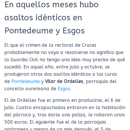
En aquellos meses hubo
asaltos idénticos en
Pontedeume y Esgos
El que el crimen de la rectoral de Cruces
probablemente no vaya a resolverse no significa que
la Guardia Civil no tenga una idea muy precisa de qué
sucedió. En aquel año, entre julio y octubre, se
produjeron otros dos asaltos idénticos a los curas
de
Pontedeume
y
Vilar de Ordelles
, parroquia del
concello ourensano de
Esgos
.
El de Ordelles fue el primero en producirse, el 6 de
julio. Cuatro encapuchados entraron en la habitación
del párroco y, tras darle una paliza, le robaron unos
500 euros. El siguiente fue el de la parroquia
padronesa y menos de un mes después, el 5 de