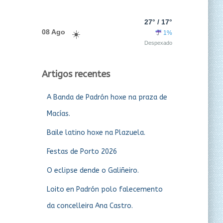
27° / 17°
08 Ago
1%
Despexado
Artigos recentes
A Banda de Padrón hoxe na praza de
Macías.
Baile latino hoxe na Plazuela.
Festas de Porto 2026
O eclipse dende o Galiñeiro.
Loito en Padrón polo falecemento
da concelleira Ana Castro.