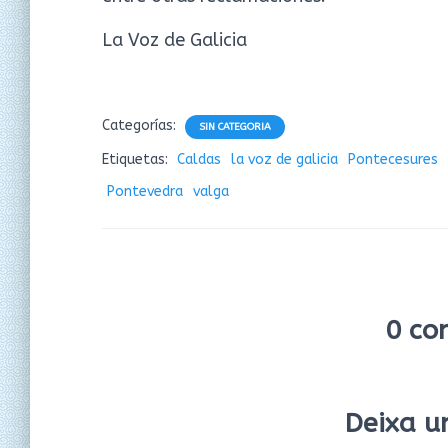
La Voz de Galicia
Categorías:
SIN CATEGORIA
Etiquetas:
Caldas
la voz de galicia
Pontecesures
Pontevedra
valga
0 co
Deixa u