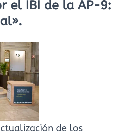
 el IBI de la AP-9:
al».
ctualización de los