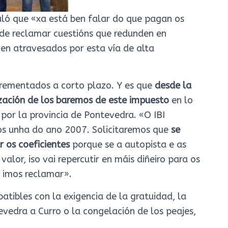
ñaló que «xa está ben falar do que pagan os
 de reclamar cuestións que redunden en
ven atravesados por esta vía de alta
crementados a corto plazo. Y es que
desde la
ización de los baremos de este impuesto
en lo
 por la provincia de Pontevedra. «O IBI
os unha do ano 2007. Solicitaremos que
se
r os coeficientes
porque se a autopista e as
alor, iso vai repercutir en máis diñeiro para os
n imos reclamar».
tibles con la exigencia de la gratuidad, la
evedra a Curro o la congelación de los peajes,