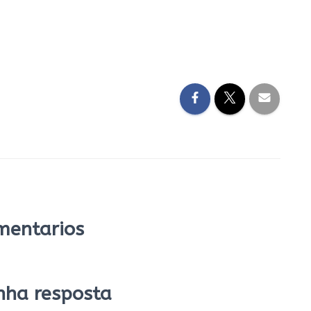
mentarios
nha resposta