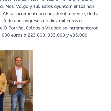
oa, Mos, Valga y Tui. Estos ayuntamientos han
la AP se incrementaba considerablemente, de tal
ó de unos ingresos de diez mil euros a
e O Porriño, Caldas o Vilaboa se incrementaron,
2.000 euros a 223.000, 335.000 y 435.000