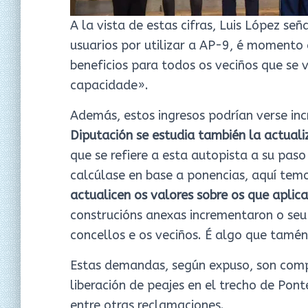
A la vista de estas cifras, Luis López se
usuarios por utilizar a AP-9, é momento
beneficios para todos os veciños que se 
capacidade».
Además, estos ingresos podrían verse in
Diputación se estudia también la actual
que se refiere a esta autopista a su paso
calcúlase en base a ponencias, aquí tem
actualicen os valores sobre os que aplica
construcións anexas incrementaron o seu v
concellos e os veciños. É algo que tamé
Estas demandas, según expuso, son compa
liberación de peajes en el trecho de Pont
entre otras reclamaciones.