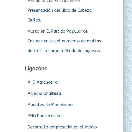
Fernando Cabeza Quiles
en
Presentación del libro de Cabeza
Quiles.
Xusto
en
El Partido Popular de
Cesures critica el aumento de multas
de tráfico como método de ingresos.
Ligazóns
A. C. Xarandeira
Adriana Ghaiteira
Apuntes de Modelismo
BNG Pontecesures
Desarrollo empresarial en el medio