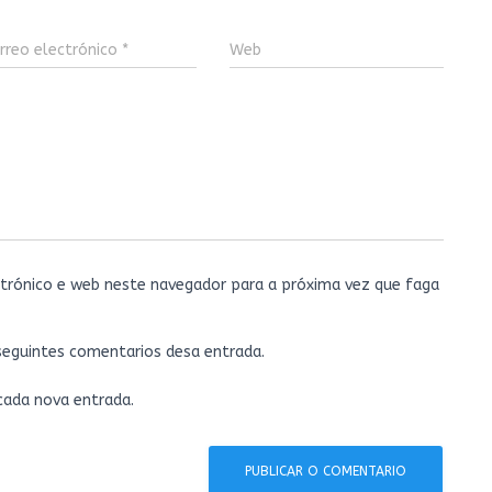
rreo electrónico
*
Web
trónico e web neste navegador para a próxima vez que faga
 seguintes comentarios desa entrada.
 cada nova entrada.