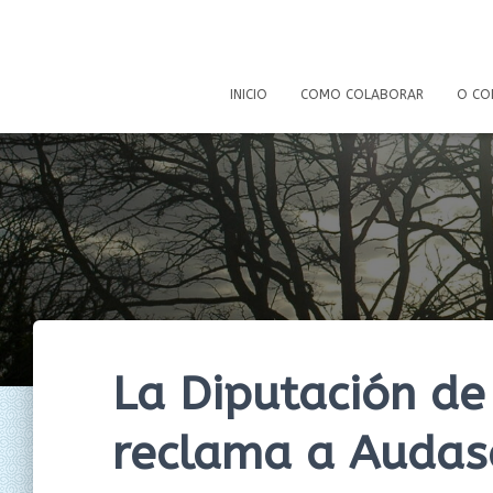
INICIO
COMO COLABORAR
O CO
La Diputación de
reclama a Audas