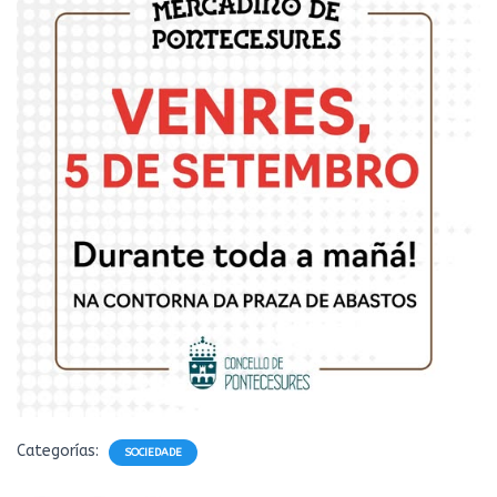
Ó
N
Categorías:
SOCIEDADE