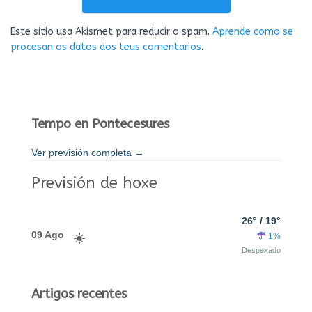
Este sitio usa Akismet para reducir o spam.
Aprende como se
procesan os datos dos teus comentarios
.
Tempo en Pontecesures
Ver previsión completa →
Previsión de hoxe
26° / 19°
09 Ago
1%
Despexado
Artigos recentes