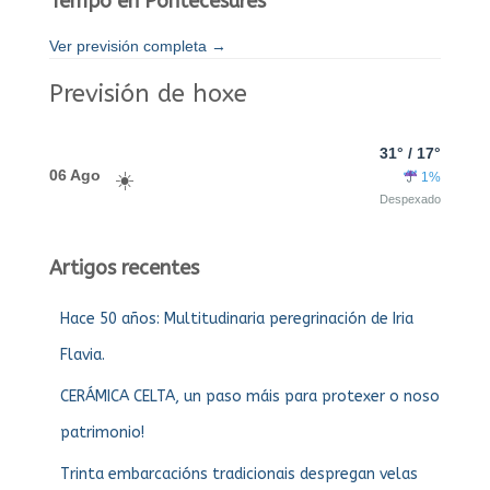
Tempo en Pontecesures
Ver previsión completa →
Previsión de hoxe
31° / 17°
06 Ago
1%
Despexado
Artigos recentes
Hace 50 años: Multitudinaria peregrinación de Iria
Flavia.
CERÁMICA CELTA, un paso máis para protexer o noso
patrimonio!
Trinta embarcacións tradicionais despregan velas