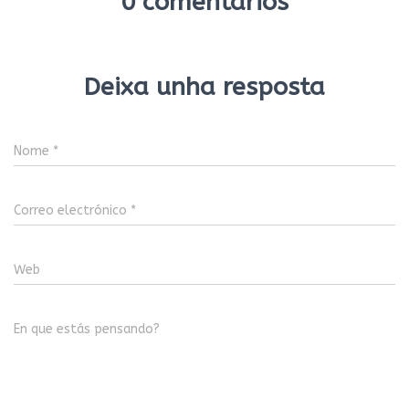
0 comentarios
Deixa unha resposta
Nome
*
Correo electrónico
*
Web
En que estás pensando?