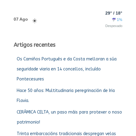
29° / 18°
07 Ago
1%
Despexado
Artigos recentes
Os Camiños Portugués e da Costa melloran a súa
seguridade viaria en 14 concellos, incluído
Pontecesures
Hace 50 años: Multitudinaria peregrinación de Iria
Flavia.
CERÁMICA CELTA, un paso máis para protexer o noso
patrimonio!
Trinta embarcacións tradicionais despregan velas