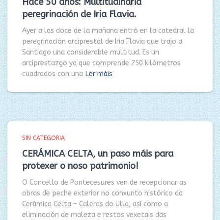
Hace 50 años: Multitudinaria
peregrinación de Iria Flavia.
Ayer a las doce de la mañana entró en la catedral la
peregrinación arciprestal de Iria Flavia que trajo a
Santiago una considerable multitud. Es un
arciprestazgo ya que comprende 250 kilómetros
cuadrados con una
Ler máis
SIN CATEGORIA
CERÁMICA CELTA, un paso máis para
protexer o noso patrimonio!
O Concello de Pontecesures ven de recepcionar as
obras de peche exterior no conxunto histórico da
Cerámica Celta – Caleras do Ulla, así como a
eliminación de maleza e restos vexetais das