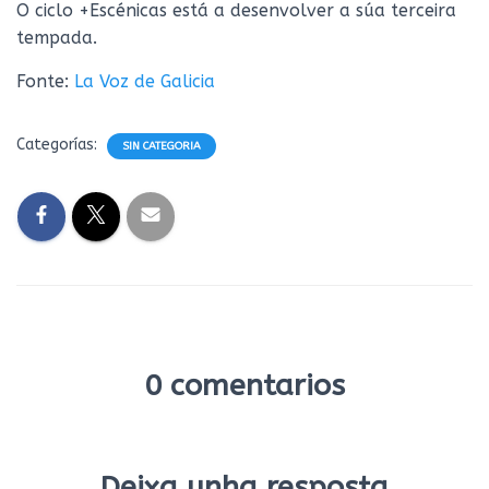
O ciclo +Escénicas está a desenvolver a súa terceira
tempada.
Fonte:
La Voz de Galicia
Categorías:
SIN CATEGORIA
0 comentarios
Deixa unha resposta