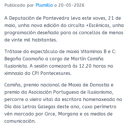
Ó
Publicado por
Plumilla
o
20-05-2026
N
A Deputación de Pontevedra leva este xoves, 21 de
maio, unha nova edición do circuíto +Escénicas, unha
programación deseñada para os concellos de menos
de vinte mil habitantes.
Trátase do espectáculo de maxia Vitaminas B e C:
Begoña Caamaño a cargo de Martín Camiña
Ilusionista. A sesión comezará ás 12.20 horas no
ximnasio do CPI Pontecesures.
Camiña, premio nacional de Maxia de Donostia e
premio da Asociación Portuguesa de Ilusionismo,
percorre o vieiro vital da escritora homenaxeada no
Día das Letras Galegas deste ano, cuxo perímetro
vén marcado por Circe, Morgana e os medios de
comunicación.