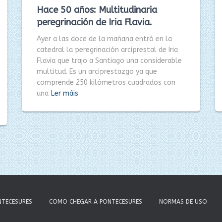
Hace 50 años: Multitudinaria
peregrinación de Iria Flavia.
Ayer a las doce de la mañana entró en la
catedral la peregrinación arciprestal de Iria
Flavia que trajo a Santiago una considerable
multitud. Es un arciprestazgo ya que
comprende 250 kilómetros cuadrados con
una
Ler máis
NTECESURES
COMO CHEGAR A PONTECESURES
NORMAS DE USO