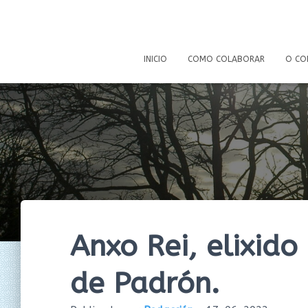
INICIO
COMO COLABORAR
O CO
Anxo Rei, elixid
de Padrón.