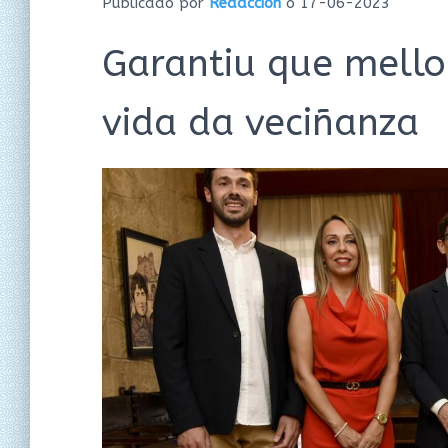
Publicado por
Redacción
o
17-06-2023
Garantiu que mello
vida da veciñanza