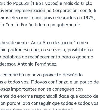
rtido Popular (1.851 votos) e máis do triplo
tiveron representación na Corporación, con 6, 6
eiras eleccións municipais celebradas en 1979,
ndo Camilo Forján liderou un goberno de
 cheo de xente, Anxo Arca destacou “o meu
a padronesa que, co seu voto, posibilitou a
o palabras de recoñecemento para o goberno
edecesor, Antonio Fernández.
os en marcha un novo proxecto deseñado
s e todos vos. Pídovos confianza e un pouco de
ousas importantes non se conseguen con
nsciente da enorme responsabilidade que acabo de
Non pararei ata conseguir que todas e todos vos