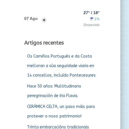
27° / 18°
07 Ago
1%
Despexado
Artigos recentes
Os Camiños Portugués e da Costa
melloran a súa seguridade viaria en
14 concellos, incluído Pontecesures
Hace 50 años: Multitudinaria
peregrinación de Iria Flavia.
CERÁMICA CELTA, un paso máis para
protexer o noso patrimonio!
Trinta embarcacións tradicionais