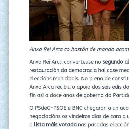
Anxo Rei Arca co bastón de mando acom
Anxo Rei Arca converteuse no
segundo al
restauración da democracia hai case med
eleccións municipais. No pleno de consti
Anxo Arca recibiu o apoio dos seis edís
fin así a doce anos de goberno do Partid
O PSdeG-PSOE e BNG chegaron a un acord
negociacións os vindeiros días de cara a
a
lista máis votada
nas pasadas elección