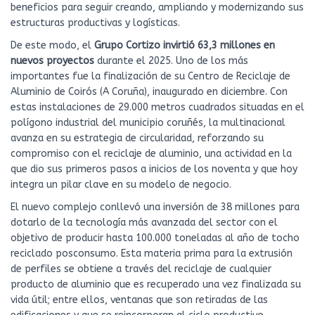
beneficios para seguir creando, ampliando y modernizando sus
estructuras productivas y logísticas.
De este modo, el
Grupo Cortizo invirtió 63,3 millones en
nuevos proyectos
durante el 2025. Uno de los más
importantes fue la finalización de su Centro de Reciclaje de
Aluminio de Coirós (A Coruña), inaugurado en diciembre. Con
estas instalaciones de 29.000 metros cuadrados situadas en el
polígono industrial del municipio coruñés, la multinacional
avanza en su estrategia de circularidad, reforzando su
compromiso con el reciclaje de aluminio, una actividad en la
que dio sus primeros pasos a inicios de los noventa y que hoy
integra un pilar clave en su modelo de negocio.
El nuevo complejo conllevó una inversión de 38 millones para
dotarlo de la tecnología más avanzada del sector con el
objetivo de producir hasta 100.000 toneladas al año de tocho
reciclado posconsumo. Esta materia prima para la extrusión
de perfiles se obtiene a través del reciclaje de cualquier
producto de aluminio que es recuperado una vez finalizada su
vida útil; entre ellos, ventanas que son retiradas de las