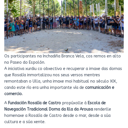
Os participantes na Inchadiña Branca Vela, cos remos en alto
no Paseo do Espolón.
A iniciativa xurdiu co obxectivo e recuperar a imaxe das dornas
que Rosalía inmortalizou nos seus versos mentres
remontaban o Ulla, unha imaxe moi habitual no século XIX,
cando este río era unha importante vía de
comunicación e
comercio.
A
Fundación Rosalía de Castro
propúxolle á
Escola de
Navegación Tradicional Dorna da Illa da Arousa
renderlle
homenaxe a Rosalía de Castro desde o mar, desde a súa
cultura e a súa xente.