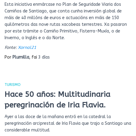
Esta iniciativa enmárcase no Plan de Seguridade Viaria dos
Camiños de Santiago, que conta cunha inversión global de
máis de 40 millóns de euros e actuacións en máis de 150
quilómetros das nove rutas xacobeas terrestres. Xa pasaron
por este trámite o Camiño Primitivo, Fisterra-Muxía, o de
Inverno, o Inglés e o do Norte.
Fonte:
Xornal21
Por
Plumilla
, fai
3 días
TURISMO
Hace 50 años: Multitudinaria
peregrinación de Iria Flavia.
Ayer a las doce de la mañana entró en la catedral la
peregrinación arciprestal de Iria Flavia que trajo a Santiago una
considerable multitud.