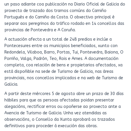
un paso adiante coa publicación no Diario Oficial de Galicia do
proxecto de trazado dos tramos comúns do Camiño
Portugués e do Camiño da Costa. O obxectivo principal é
separar aos peregrinos do tráfico rodado en 14 concellos das
provincias de Pontevedra e A Coruña.
A actuación afecta a un total de 248 predios e inclúe a
Pontecesures entre os municipios beneficiados, xunto con
Redondela, Vilaboa, Barro, Portas, Tui, Pontevedra, Baiona, O
Porriño, Valga, Padrón, Teo, Rois e Ames. A documentación
completa, coa relación de bens e propietarios afectados, xa
está dispoñible na sede de Turismo de Galicia, nas áreas
provinciais, nos concellos implicados e na web de Turismo de
Galicia.
A partir deste mércores 5 de agosto abre un prazo de 30 días
hábiles para que as persoas afectadas poidan presentar
alegacións, rectificar erros ou opoñerse ao proxecto ante a
Axencia de Turismo de Galicia. Unha vez atendidas as
observacións, o Consello da Xunta aprobará os trazados
definitivos para proceder á execución das obras.