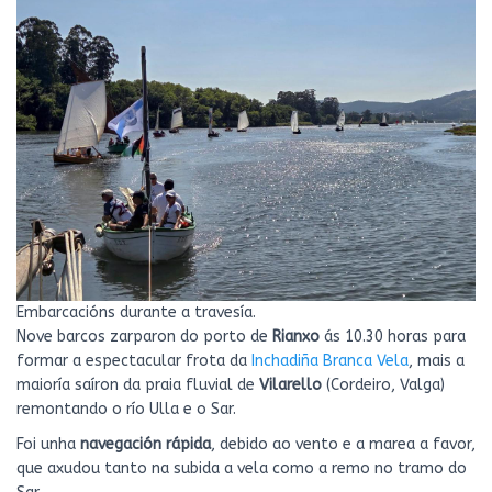
Embarcacións durante a travesía.
Nove barcos zarparon do porto de
Rianxo
ás 10.30 horas para
formar a espectacular frota da
Inchadiña Branca Vela
, mais a
maioría saíron da praia fluvial de
Vilarello
(Cordeiro, Valga)
remontando o río Ulla e o Sar.
Foi unha
navegación rápida
, debido ao vento e a marea a favor,
que axudou tanto na subida a vela como a remo no tramo do