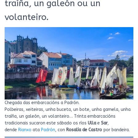
traíña, un galeón ou un
volanteiro.
Chegada das embarcacións a Padrón.
Polbeiras, xeiteiras, unha buceta, un bote, unha gamela, unha
traíña, un galeón, un volanteiro… Trinta embarcacións
tradicionais sucaron este sábado os ríos
Ulla
e
Sar
,
dende
Rianxo
ata
Padrón
, con
Rosalía de Castro
por bandeira.