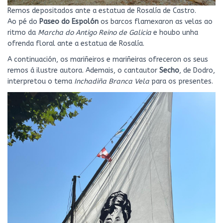
Remos depositados ante a estatua de Rosalía de Castro.
Ao pé do
Paseo do Espolón
os barcos flamexaron as velas ao
ritmo da
Marcha do Antigo Reino de Galicia
e houbo unha
ofrenda floral ante a estatua de Rosalía.
A continuación, os mariñeiros e mariñeiras ofreceron os seus
remos á ilustre autora. Ademais, o cantautor
Secho
, de Dodro,
interpretou o tema
Inchadiña Branca Vela
para os presentes.