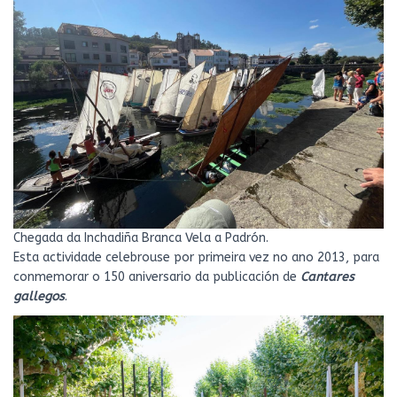
Chegada da Inchadiña Branca Vela a Padrón.
Esta actividade celebrouse por primeira vez no ano 2013, para
conmemorar o 150 aniversario da publicación de
Cantares
gallegos
.