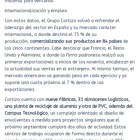
material para ventanas.
Internacionalización y empleo
Con estos datos, el Grupo Cortizo volvió a refrendar el
liderazgo del sector en España y su marcado carácter
internacional, a donde destina el 75 % de su
producción,
comercializando sus productos en 84 países
de
los cinco continentes. Cabe destacar que Francia, el Reino
Unido y Alemania, a donde la firma padronesa realizó sus
primeras exportaciones a inicios de los noventa, encabezan en
la actualidad sus ventas en el extranjero. Al mismo tiempo, el
mercado americano va ganando peso en cada ejercicio y ya
supone una cuota próxima al 7 % dentro de las
exportaciones.
Cortizo cuenta con
nueve fábricas, 31 almacenes logísticos,
una planta de reciclaje de aluminio y otra de PVC, además del
Campus Tecnológico
, un complejo orientado al diseño de
envolventes a medida para proyectos singulares que el
próximo septiembre cumplirá dos años de actividad. Estos
centros de trabajo ocuparon de forma directa durante el