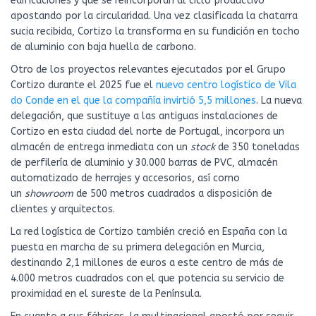
edificaciones y que se reincorporan al ciclo productivo
apostando por la circularidad. Una vez clasificada la chatarra
sucia recibida, Cortizo la transforma en su fundición en tocho
de aluminio con baja huella de carbono.
Otro de los proyectos relevantes ejecutados por el Grupo
Cortizo durante el 2025 fue el
nuevo centro logístico de Vila
do Conde en el que la compañía invirtió 5,5 millones
. La nueva
delegación, que sustituye a las antiguas instalaciones de
Cortizo en esta ciudad del norte de Portugal, incorpora un
almacén de entrega inmediata con un
stock
de 350 toneladas
de perfilería de aluminio y 30.000 barras de PVC, almacén
automatizado de herrajes y accesorios, así como
un
showroom
de 500 metros cuadrados a disposición de
clientes y arquitectos.
La red logística de Cortizo también creció en España con la
puesta en marcha de su primera delegación en Murcia,
destinando 2,1 millones de euros a este centro de más de
4.000 metros cuadrados con el que potencia su servicio de
proximidad en el sureste de la Península.