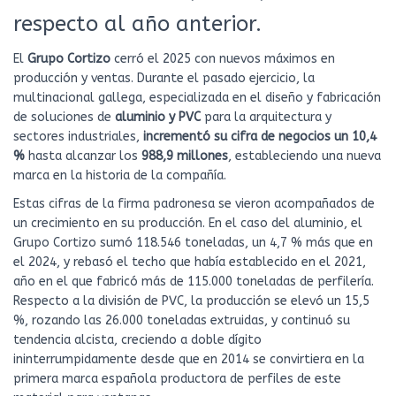
respecto al año anterior.
El
Grupo Cortizo
cerró el 2025 con nuevos máximos en
producción y ventas. Durante el pasado ejercicio, la
multinacional gallega, especializada en el diseño y fabricación
de soluciones de
aluminio y PVC
para la arquitectura y
sectores industriales,
incrementó su cifra de negocios un 10,4
%
hasta alcanzar los
988,9 millones
, estableciendo una nueva
marca en la historia de la compañía.
Estas cifras de la firma padronesa se vieron acompañados de
un crecimiento en su producción. En el caso del aluminio, el
Grupo Cortizo sumó 118.546 toneladas, un 4,7 % más que en
el 2024, y rebasó el techo que había establecido en el 2021,
año en el que fabricó más de 115.000 toneladas de perfilería.
Respecto a la división de PVC, la producción se elevó un 15,5
%, rozando las 26.000 toneladas extruidas, y continuó su
tendencia alcista, creciendo a doble dígito
ininterrumpidamente desde que en 2014 se convirtiera en la
primera marca española productora de perfiles de este