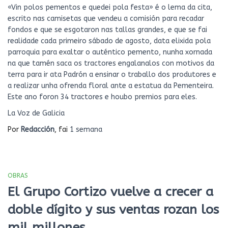
«Vin polos pementos e quedei pola festa» é o lema da cita,
escrito nas camisetas que vendeu a comisión para recadar
fondos e que se esgotaron nas tallas grandes, e que se fai
realidade cada primeiro sábado de agosto, data elixida pola
parroquia para exaltar o auténtico pemento, nunha xornada
na que tamén saca os tractores engalanalos con motivos da
terra para ir ata Padrón a ensinar o traballo dos produtores e
a realizar unha ofrenda floral ante a estatua da Pementeira.
Este ano foron 34 tractores e houbo premios para eles.
La Voz de Galicia
Por
Redacción
, fai
1 semana
OBRAS
El Grupo Cortizo vuelve a crecer a
doble dígito y sus ventas rozan los
mil millones.